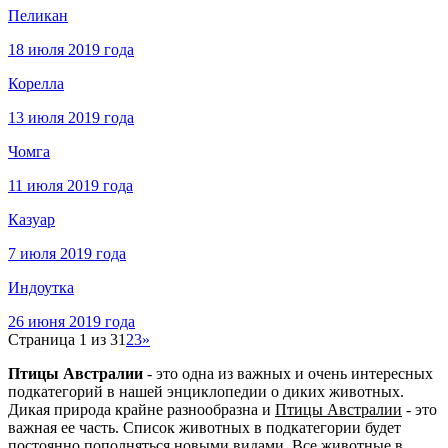
Пеликан
18 июля 2019 года
Корелла
13 июля 2019 года
Чомга
11 июля 2019 года
Казуар
7 июля 2019 года
Индоутка
26 июня 2019 года
Страница 1 из 3
1
2
3
»
Птицы Австралии
- это одна из важных и очень интересных
подкатегорий в нашей энциклопедии о диких животных.
Дикая природа крайне разнообразна и
Птицы Австралии
- это
важная ее часть. Список животных в подкатегории будет
постоянно пополняться новыми видами. Все животные в