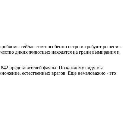
проблемы сейчас стоят особенно остро и требуют решения.
ичество диких животных находятся на грани вымирания и
 842 представителей фауны. По каждому виду мы
множение, естественных врагов. Еще немаловажно - это