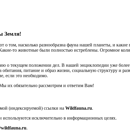
ы Земля!
т о том, насколько разнообразна фауна нашей планеты, и какие 
. Какие-то животные были полностью истреблены. Огромное кол
ию о текущем положении дел. В нашей энциклопедии уже более
 обитания, питание и образ жизни, социальную структуру и раз
е, если это необходимо.
Мы их обязательно рассмотрим и ответим Вам!
ямой (индексируемой) ссылки на
Wildfauna.ru
.
 и используются исключительно в информационных целях.
wildfauna.ru
.