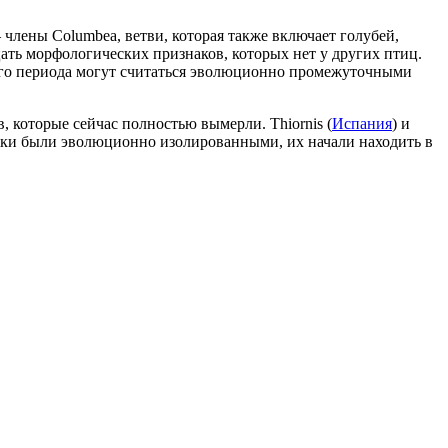
члены Columbea, ветви, которая также включает голубей,
ть морфологических признаков, которых нет у других птиц.
ого периода могут считаться эволюционно промежуточными
 которые сейчас полностью вымерли. Thiornis (
Испания
) и
анки были эволюционно изолированными, их начали находить в