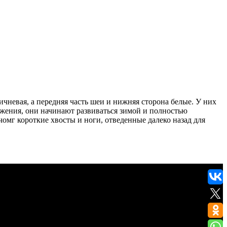
ичневая, а передняя часть шеи и нижняя сторона белые. У них
ожения, они начинают развиваться зимой и полностью
чомг короткие хвосты и ноги, отведенные далеко назад для