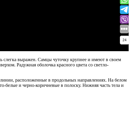
24
ишь слегка выражен. Самцы чуточку крупнее и имеют в своем
ерхом. Радужная оболочка красного цвета со светло-
е линии, расположенные в продольных направлениях. На белом
то-белые и черно-коричневые в полоску. Нижняя часть тела и