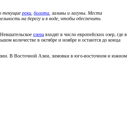
но текущие
реки
,
болота
, заливы и лагуны. Места
льность на берегу и в воде, чтобы обеспечить
и Невшательское
озера
входят в число европейских озер, где в
шом количестве в октябре и ноябре и остаются до конца
зии. В Восточной Азии, зимовки в юго-восточном и южном