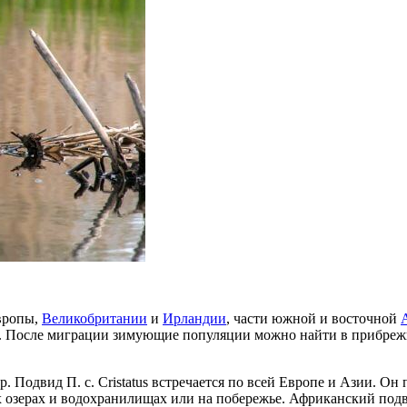
вропы,
Великобритании
и
Ирландии
, части южной и восточной
. После миграции зимующие популяции можно найти в прибре
 Подвид П. с. Cristatus встречается по всей Европе и Азии. Он 
зерах и водохранилищах или на побережье. Африканский подвид P.