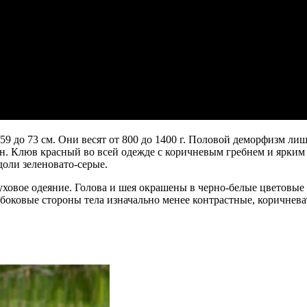
 59 до 73 см. Они весят от 800 до 1400 г. Половой деморфизм л
. Клюв красный во всей одежде с коричневым гребнем и ярким в
оли зеленовато-серые.
уховое одеяние. Голова и шея окрашены в черно-белые цветовы
боковые стороны тела изначально менее контрастные, коричнева