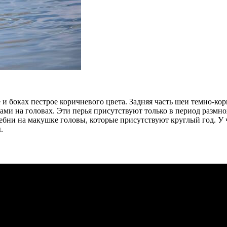
 и боках пестрое коричневого цвета. Задняя часть шеи темно-кор
ми на головах. Эти перья присутствуют только в период размн
ребни на макушке головы, которые присутствуют круглый год. У 
.