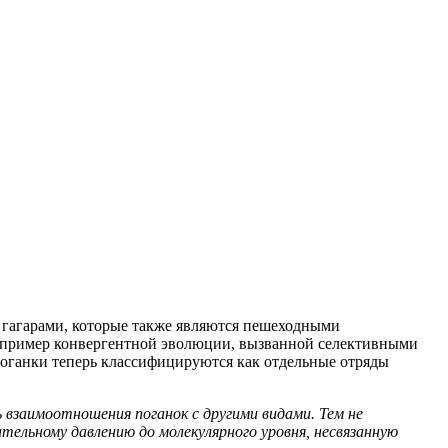
с гагарами, которые также являются пешеходными
ак пример конвергентной эволюции, вызванной селективными
поганки теперь классифицируются как отдельные отряды
взаимоотношения поганок с другими видами. Тем не
ельному давлению до молекулярного уровня, несвязанную