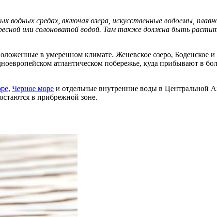
х водных средах, включая озера, искусственные водоемы, плав
есной или солоноватой водой. Там также должна быть растите
положенные в умеренном климате. Женевское озеро, Боденское 
ноевропейском атлантическом побережье, куда прибывают в боль
оре
,
Черное море
и отдельные внутренние воды в Центральной А
 остаются в прибрежной зоне.