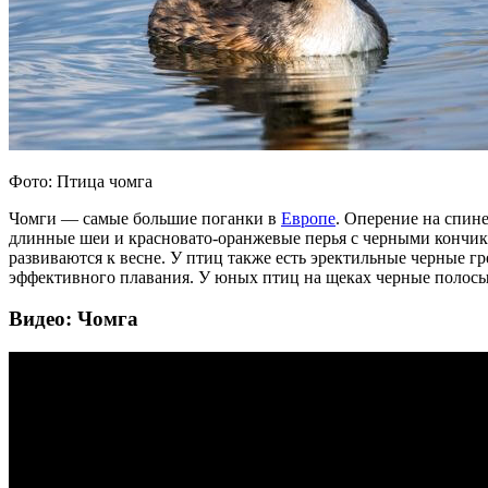
Фото: Птица чомга
Чомги — самые большие поганки в
Европе
. Оперение на спине
длинные шеи и красновато-оранжевые перья с черными кончика
развиваются к весне. У птиц также есть эректильные черные г
эффективного плавания. У юных птиц на щеках черные полосы
Видео: Чомга