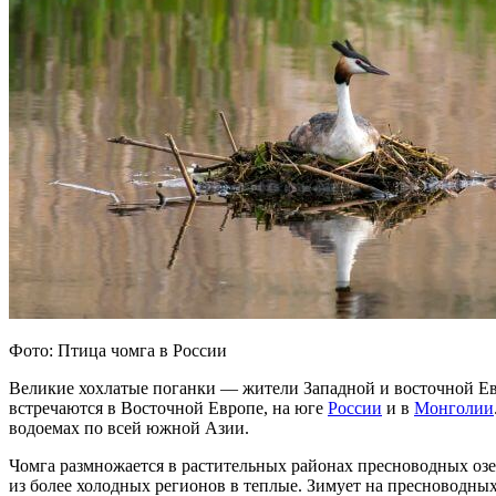
Фото: Птица чомга в России
Великие хохлатые поганки — жители Западной и восточной Е
встречаются в Восточной Европе, на юге
России
и в
Монголии
водоемах по всей южной Азии.
Чомга размножается в растительных районах пресноводных озер.
из более холодных регионов в теплые. Зимует на пресноводных о