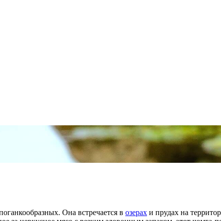
да поганкообразных. Она встречается в
озерах
и прудах на террито