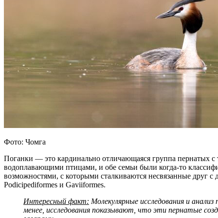
Фото: Чомга
Поганки — это кардинально отличающаяся группа пернатых с т
водоплавающими птицами, и обе семьи были когда-то классифи
возможностями, с которыми сталкиваются несвязанные друг с 
Podicipediformes и Gaviiformes.
Интересный факт:
Молекулярные исследования и анализ
менее, исследования показывают, что эти пернатые соз