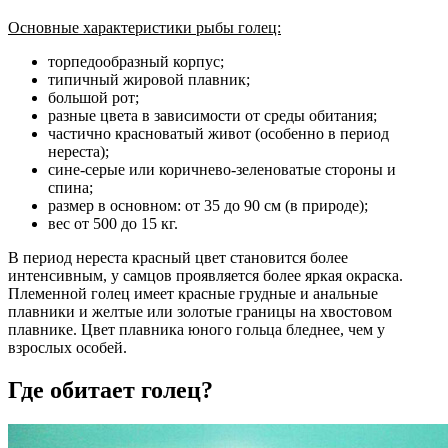
Основные характеристики рыбы голец:
торпедообразный корпус;
типичный жировой плавник;
большой рот;
разные цвета в зависимости от среды обитания;
частично красноватый живот (особенно в период
нереста);
сине-серые или коричнево-зеленоватые стороны и
спина;
размер в основном: от 35 до 90 см (в природе);
вес от 500 до 15 кг.
В период нереста красный цвет становится более
интенсивным, у самцов проявляется более яркая окраска.
Племенной голец имеет красные грудные и анальные
плавники и желтые или золотые границы на хвостовом
плавнике. Цвет плавника юного гольца бледнее, чем у
взрослых особей.
Где обитает голец?