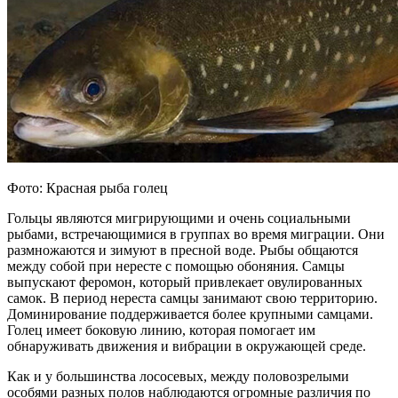
Фото: Красная рыба голец
Гольцы являются мигрирующими и очень социальными
рыбами, встречающимися в группах во время миграции. Они
размножаются и зимуют в пресной воде. Рыбы общаются
между собой при нересте с помощью обоняния. Самцы
выпускают феромон, который привлекает овулированных
самок. В период нереста самцы занимают свою территорию.
Доминирование поддерживается более крупными самцами.
Голец имеет боковую линию, которая помогает им
обнаруживать движения и вибрации в окружающей среде.
Как и у большинства лососевых, между половозрелыми
особями разных полов наблюдаются огромные различия по