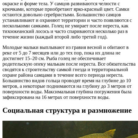
окраске и форме тела. У самцов развиваются челюсти с
крючками, которые приобретают ярко-красный цвет. Самки
остаются довольно серебристыми. Большинство самцов
устанавливают и охраняют территории и часто появляются с
несколькими самками. Голец не умирает после нереста, как
тихоокеанский лосось и часто спариваются несколько раз в
течение жизни (каждый второй либо третий год).
Молодые мальки выплывают из гравия весной и обитают в
реке от 5 до 7 месяцев или до тех пор, пока их длина не
достигнет 15–20 см. Рыба голец не обеспечивает
родительскую опеку малькам после нереста. Все обязательства
сводятся к строительству самкой гнезда и территориальной
охране района самцами в течение всего периода нереста.
Большинство видов гольца проводят время на глубине до 10
метров, а некоторые поднимаются на глубину до 3 метров от
поверхности воды. Максимальная глубина погружения была
зафиксирована на 16 метрах от поверхности воды.
Социальная структура и размножение