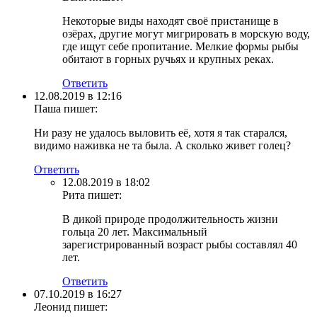
Некоторые виды находят своё пристанище в
озёрах, другие могут мигрировать в морскую воду,
где ищут себе пропитание. Мелкие формы рыбы
обитают в горных ручьях и крупных реках.
Ответить
12.08.2019 в 12:16
Паша
пишет:
Ни разу не удалось выловить её, хотя я так старался,
видимо наживка не та была. А сколько живет голец?
Ответить
12.08.2019 в 18:02
Рита
пишет:
В дикой природе продолжительность жизни
гольца 20 лет. Максимальный
зарегистрированный возраст рыбы составлял 40
лет.
Ответить
07.10.2019 в 16:27
Леонид
пишет: