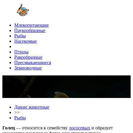
Млекопитающие
Паукообразные
Рыбы
Насекомые
Птицы
Ракообразные
Пресмыкающиеся
Земноводные
Рыбы
Голец
Дикие животные
>>
Рыбы
Голец
— относится к семейству
лососевых
и образует