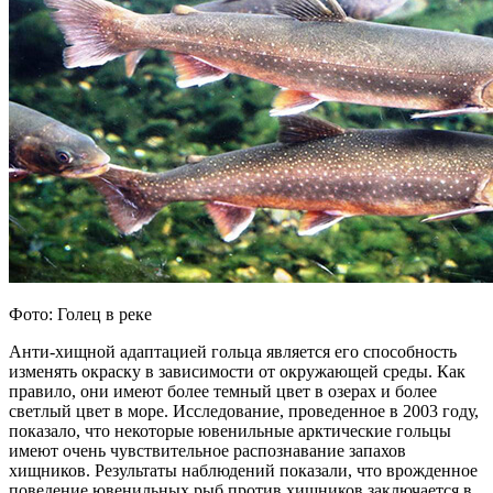
Фото: Голец в реке
Анти-хищной адаптацией гольца является его способность
изменять окраску в зависимости от окружающей среды. Как
правило, они имеют более темный цвет в озерах и более
светлый цвет в море. Исследование, проведенное в 2003 году,
показало, что некоторые ювенильные арктические гольцы
имеют очень чувствительное распознавание запахов
хищников. Результаты наблюдений показали, что врожденное
поведение ювенильных рыб против хищников заключается в