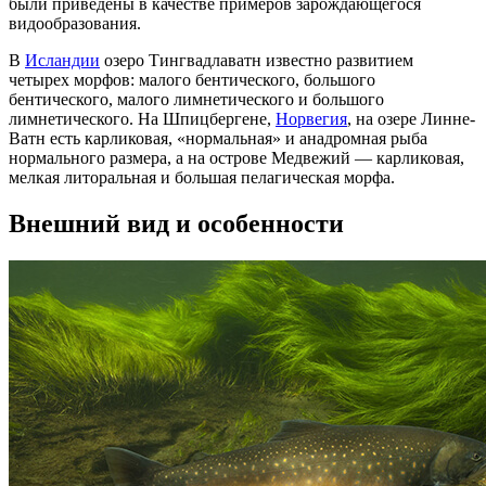
были приведены в качестве примеров зарождающегося
видообразования.
В
Исландии
озеро Тингвадлаватн известно развитием
четырех морфов: малого бентического, большого
бентического, малого лимнетического и большого
лимнетического. На Шпицбергене,
Норвегия
, на озере Линне-
Ватн есть карликовая, «нормальная» и анадромная рыба
нормального размера, а на острове Медвежий — карликовая,
мелкая литоральная и большая пелагическая морфа.
Внешний вид и особенности