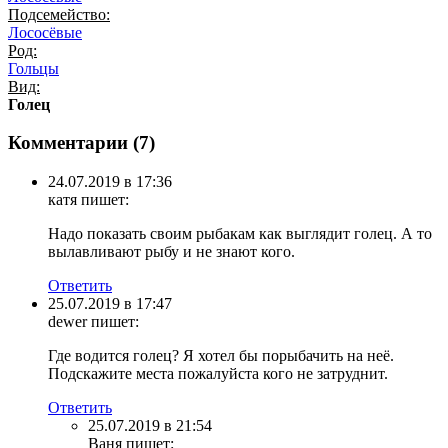
Подсемейство:
Лососёвые
Род:
Гольцы
Вид:
Голец
Комментарии (
7
)
24.07.2019 в 17:36
катя
пишет:
Надо показать своим рыбакам как выглядит голец. А то
вылавливают рыбу и не знают кого.
Ответить
25.07.2019 в 17:47
dewer
пишет:
Где водится голец? Я хотел бы порыбачить на неё.
Подскажите места пожалуйста кого не затруднит.
Ответить
25.07.2019 в 21:54
Ваня
пишет: