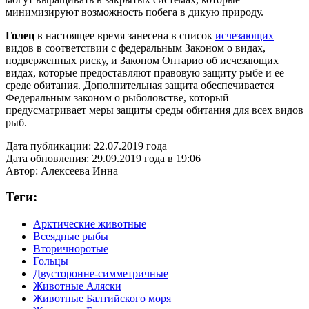
минимизируют возможность побега в дикую природу.
Голец
в настоящее время занесена в список
исчезающих
видов в соответствии с федеральным Законом о видах,
подверженных риску, и Законом Онтарио об исчезающих
видах, которые предоставляют правовую защиту рыбе и ее
среде обитания. Дополнительная защита обеспечивается
Федеральным законом о рыболовстве, который
предусматривает меры защиты среды обитания для всех видов
рыб.
Дата публикации:
22.07.2019 года
Дата обновления:
29.09.2019 года в 19:06
Автор:
Алексеева Инна
Теги:
Арктические животные
Всеядные рыбы
Вторичноротые
Гольцы
Двусторонне-симметричные
Животные Аляски
Животные Балтийского моря