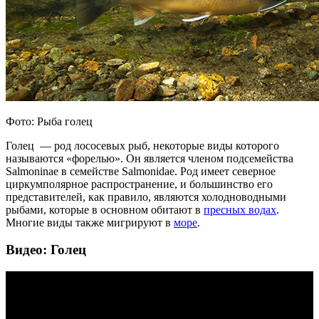
Фото: Рыба голец
Голец — род лососевых рыб, некоторые виды которого
называются «форелью». Он является членом подсемейства
Salmoninae в семействе Salmonidae. Род имеет северное
циркумполярное распространение, и большинство его
представителей, как правило, являются холодноводными
рыбами, которые в основном обитают в
пресных водах
.
Многие виды также мигрируют в
море
.
Видео: Голец