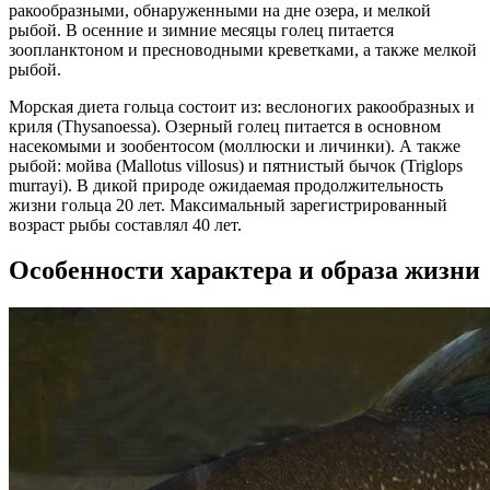
ракообразными, обнаруженными на дне озера, и мелкой
рыбой. В осенние и зимние месяцы голец питается
зоопланктоном и пресноводными креветками, а также мелкой
рыбой.
Морская диета гольца состоит из: веслоногих ракообразных и
криля (Thysanoessa). Озерный голец питается в основном
насекомыми и зообентосом (моллюски и личинки). А также
рыбой: мойва (Mallotus villosus) и пятнистый бычок (Triglops
murrayi). В дикой природе ожидаемая продолжительность
жизни гольца 20 лет. Максимальный зарегистрированный
возраст рыбы составлял 40 лет.
Особенности характера и образа жизни