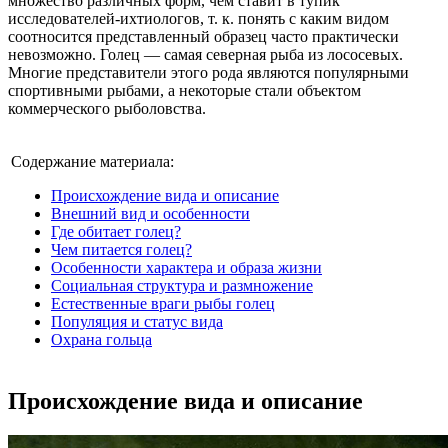
множество различных форм, чем ставит в тупик
исследователей-ихтиологов, т. к. понять с каким видом
соотносится представленный образец часто практически
невозможно. Голец — самая северная рыба из лососевых.
Многие представители этого рода являются популярными
спортивными рыбами, а некоторые стали объектом
коммерческого рыболовства.
Содержание материала:
Происхождение вида и описание
Внешний вид и особенности
Где обитает голец?
Чем питается голец?
Особенности характера и образа жизни
Социальная структура и размножение
Естественные враги рыбы голец
Популяция и статус вида
Охрана гольца
Происхождение вида и описание