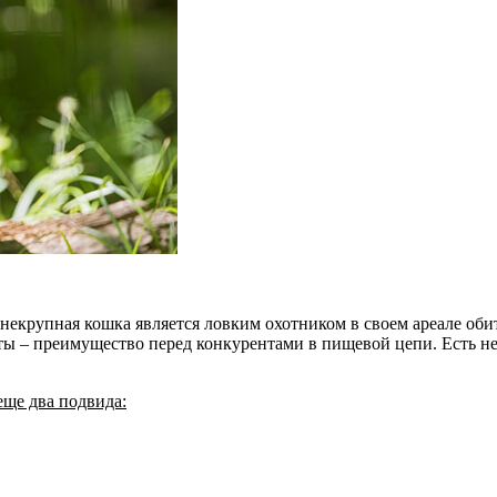
 некрупная кошка является ловким охотником в своем ареале оби
иты – преимущество перед конкурентами в пищевой цепи. Есть н
еще два подвида: