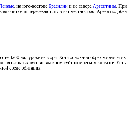
Панаме
, на юго-востоке
Бразилии
и на севере
Аргентины
. При
реалы обитания пересекаются с этой местностью. Ареал подобен
оте 3200 над уровнем моря. Хотя основной образ жизни этих
лл все-таки живут во влажном субтропическом климате. Есть
ьной среде обитания.