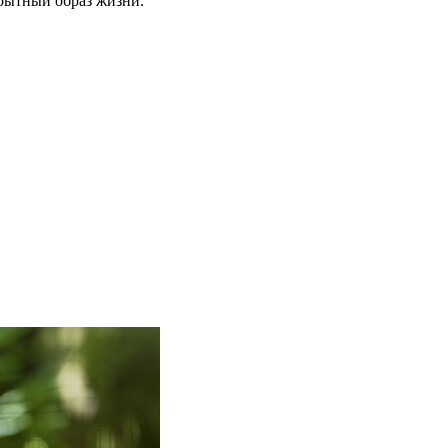
крытный образ жизни.