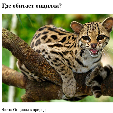
Где обитает онцилла?
Фото: Онцилла в природе