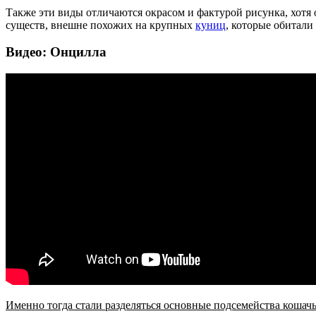
Также эти виды отличаются окрасом и фактурой рисунка, хотя
существ, внешне похожих на крупных
куниц
, которые обитали
Видео: Онцилла
Именно тогда стали разделяться основные подсемейства кошачь