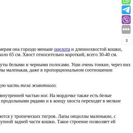
3
змерам она гораздо меньше
оцелота
и длиннохвостой кошки,
коло 65 см. Хвост относительно короткий, всего 30-40 см.
кнуты белыми и черными полосами. Уши очень тонкие, через них
лы маленькая, даже в пропорциональном соотношении
шую часть тела животного.
 внутренней частью ног. На мордочке также есть белые
 продольными рядами и к концу хвоста переходят в мелкие
ются у тропических тигров. Лапы онциллы маленькие, с
упной задней части кошки. Такое строение позволяет ей