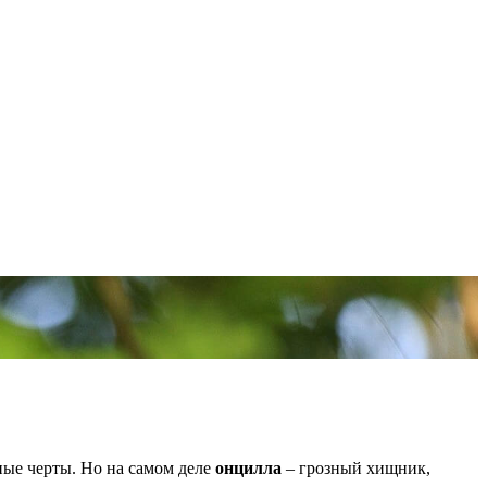
ные черты. Но на самом деле
онцилла
– грозный хищник,