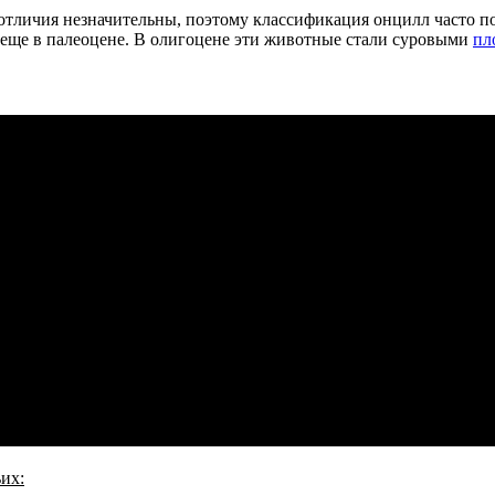
 отличия незначительны, поэтому классификация онцилл часто 
 еще в палеоцене. В олигоцене эти животные стали суровыми
пл
их: