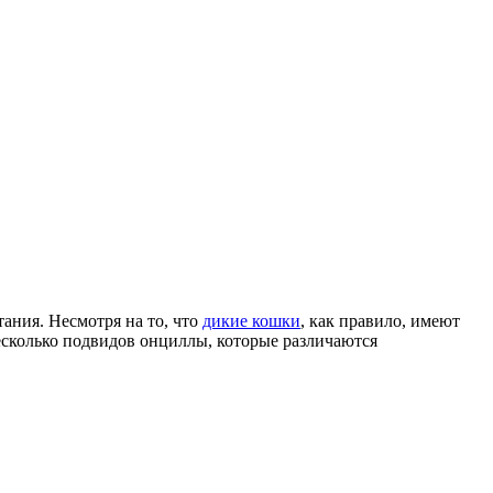
тания. Несмотря на то, что
дикие кошки
, как правило, имеют
есколько подвидов онциллы, которые различаются