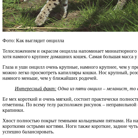
Фото: Как выглядит онцилла
Телосложением и окрасом онцилла напоминает миниатюрного
хотя намного крупнее домашних кошек. Самая большая масса у са
Глаза и уши онцилл очень крупные, намного крупнее, чем у пр
можно легко просмотреть капилляры кошки. Нос крупный, ро
намного меньше, чем у ближайших родичей.
Интересный факт:
Одна из пяти онцилл – меланист, то
Ее мех короткий и очень мягкий, состоит практически полност
отметины. По всему телу расположен рисунок – неправильной 
крапинки.
Хвост полностью покрыт темными кольцевыми пятнами. На нар
короткими острыми когтями. Ноги также короткие, задние чуть
успешно балансировать.