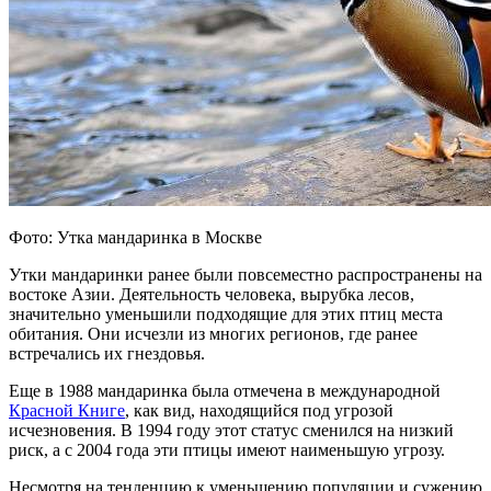
Фото: Утка мандаринка в Москве
Утки мандаринки ранее были повсеместно распространены на
востоке Азии. Деятельность человека, вырубка лесов,
значительно уменьшили подходящие для этих птиц места
обитания. Они исчезли из многих регионов, где ранее
встречались их гнездовья.
Еще в 1988 мандаринка была отмечена в международной
Красной Книге
, как вид, находящийся под угрозой
исчезновения. В 1994 году этот статус сменился на низкий
риск, а с 2004 года эти птицы имеют наименьшую угрозу.
Несмотря на тенденцию к уменьшению популяции и сужению