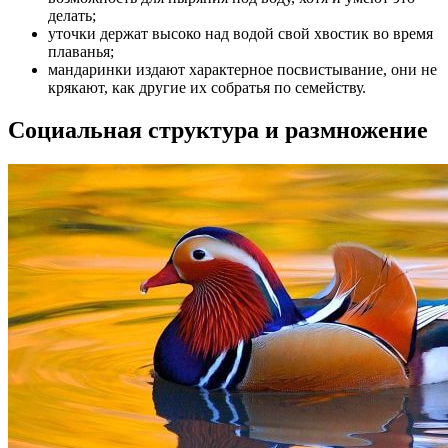
делать;
уточки держат высоко над водой свой хвостик во время
плаванья;
мандаринки издают характерное посвистывание, они не
крякают, как другие их собратья по семейству.
Социальная структура и размножение