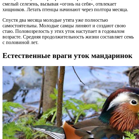
смелый селезень, вызывая «огонь на себя», отвлекает
хищников. Летать птенцы начинают через полтора месяца.
Спустя два месяца молодые утята уже полностью
самостоятельны. Молодые самцы линяют и создают свою
стаю. Половозрелость у этих уток наступает в годовалом
возрасте. Средняя продолжительность жизни составляет семь
с половиной лет.
Естественные враги уток мандаринок