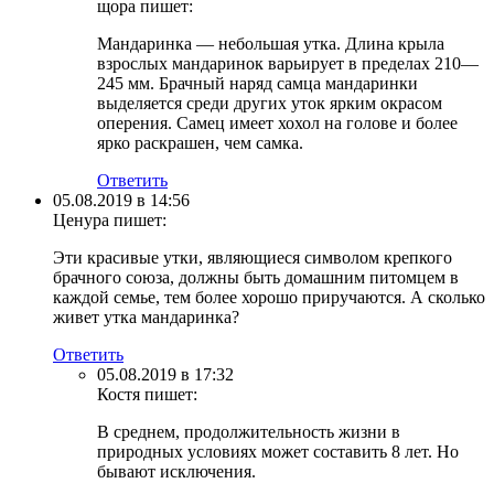
щора
пишет:
Мандаринка — небольшая утка. Длина крыла
взрослых мандаринок варьирует в пределах 210—
245 мм. Брачный наряд самца мандаринки
выделяется среди других уток ярким окрасом
оперения. Самец имеет хохол на голове и более
ярко раскрашен, чем самка.
Ответить
05.08.2019 в 14:56
Ценура
пишет:
Эти красивые утки, являющиеся символом крепкого
брачного союза, должны быть домашним питомцем в
каждой семье, тем более хорошо приручаются. А сколько
живет утка мандаринка?
Ответить
05.08.2019 в 17:32
Костя
пишет:
В среднем, продолжительность жизни в
природных условиях может составить 8 лет. Но
бывают исключения.