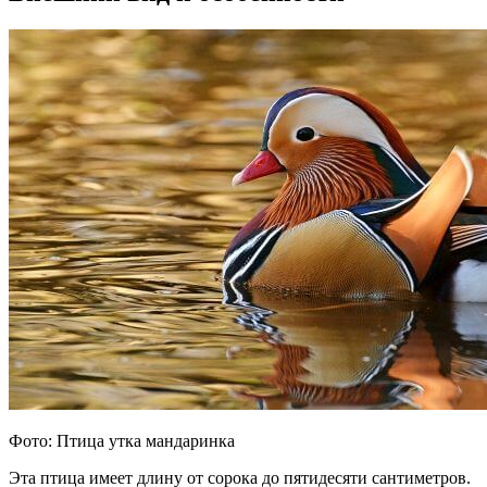
Фото: Птица утка мандаринка
Эта птица имеет длину от сорока до пятидесяти сантиметров.