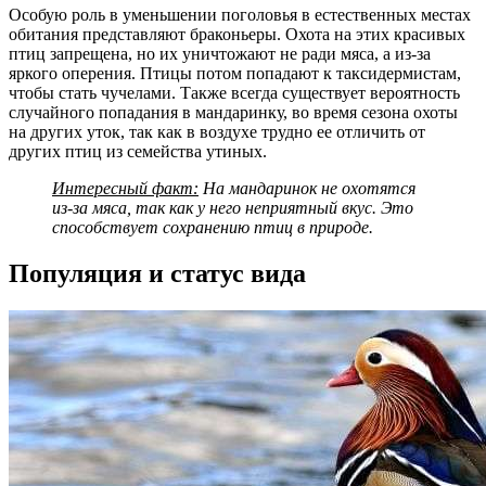
Особую роль в уменьшении поголовья в естественных местах
обитания представляют браконьеры. Охота на этих красивых
птиц запрещена, но их уничтожают не ради мяса, а из-за
яркого оперения. Птицы потом попадают к таксидермистам,
чтобы стать чучелами. Также всегда существует вероятность
случайного попадания в мандаринку, во время сезона охоты
на других уток, так как в воздухе трудно ее отличить от
других птиц из семейства утиных.
Интересный факт:
На мандаринок не охотятся
из-за мяса, так как у него неприятный вкус. Это
способствует сохранению птиц в природе.
Популяция и статус вида