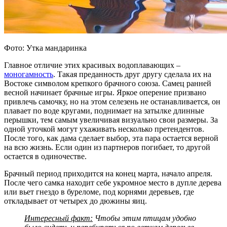
Фото: Утка мандаринка
Главное отличие этих красивых водоплавающих –
моногамность
. Такая преданность друг другу сделала их на
Востоке символом крепкого брачного союза. Самец ранней
весной начинает брачные игры. Яркое оперение призвано
привлечь самочку, но на этом селезень не останавливается, он
плавает по воде кругами, поднимает на затылке длинные
перышки, тем самым увеличивая визуально свои размеры. За
одной уточкой могут ухаживать несколько претендентов.
После того, как дама сделает выбор, эта пара остается верной
на всю жизнь. Если один из партнеров погибает, то другой
остается в одиночестве.
Брачный период приходится на конец марта, начало апреля.
После чего самка находит себе укромное место в дупле дерева
или вьет гнездо в буреломе, под корнями деревьев, где
откладывает от четырех до дюжины яиц.
Интересный факт:
Чтобы этим птицам удобно