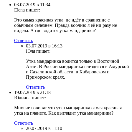
03.07.2019 в 11:34
Elena
пишет:
Это самая красивая утка, не идёт в сравнение с
обычным селезнем. Правда воочию я её ни разу не
видела. А где водится утка мандаринка?
Ответить
03.07.2019 в 16:13
Юля
пишет:
Утка мандаринка водится только в Восточной
Азии. В России мандаринка гнездится в Амурской
и Сахалинской области, в Хабаровском и
Приморском краях.
Ответить
19.07.2019 в 21:18
Юлиана
пишет:
Многие говорят что утка мандаринка самая красивая
утка на планете. Как выглядит утка мандаринка?
Ответить
20.07.2019 в 11:10