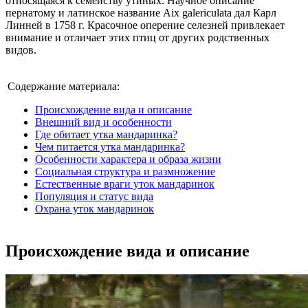
относящаяся к семейству утиных. Научное описание
пернатому и латинское название Aix galericulata дал Карл
Линней в 1758 г. Красочное оперение селезней привлекает
внимание и отличает этих птиц от других родственных
видов.
Содержание материала:
Происхождение вида и описание
Внешний вид и особенности
Где обитает утка мандаринка?
Чем питается утка мандаринка?
Особенности характера и образа жизни
Социальная структура и размножение
Естественные враги уток мандаринок
Популяция и статус вида
Охрана уток мандаринок
Происхождение вида и описание