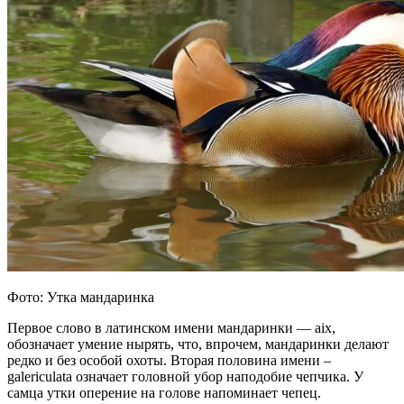
Фото: Утка мандаринка
Первое слово в латинском имени мандаринки — aix,
обозначает умение нырять, что, впрочем, мандаринки делают
редко и без особой охоты. Вторая половина имени –
galericulata означает головной убор наподобие чепчика. У
самца утки оперение на голове напоминает чепец.