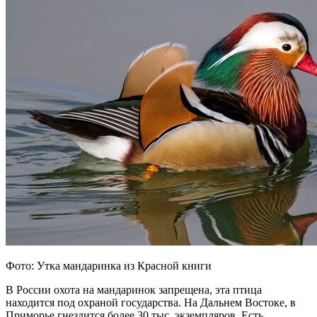
Фото: Утка мандаринка из Красной книги
В России охота на мандаринок запрещена, эта птица
находится под охраной государства. На Дальнем Востоке, в
Приморье гнездится более 30 тыс. экземпляров. Есть