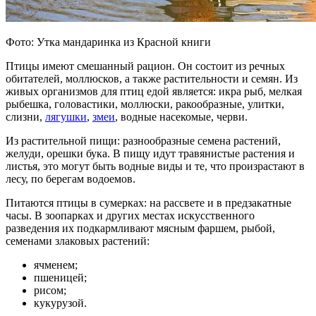
Фото: Утка мандаринка из Красной книги
Птицы имеют смешанный рацион. Он состоит из речных
обитателей, моллюсков, а также растительности и семян. Из
живых организмов для птиц едой является: икра рыб, мелкая
рыбешка, головастики, моллюски, ракообразные, улитки,
слизни,
лягушки
,
змеи
, водные насекомые, черви.
Из растительной пищи: разнообразные семена растений,
желуди, орешки бука. В пищу идут травянистые растения и
листья, это могут быть водные виды и те, что произрастают в
лесу, по берегам водоемов.
Питаются птицы в сумерках: на рассвете и в предзакатные
часы. В зоопарках и других местах искусственного
разведения их подкармливают мясным фаршем, рыбой,
семенами злаковых растений:
ячменем;
пшеницей;
рисом;
кукурузой.