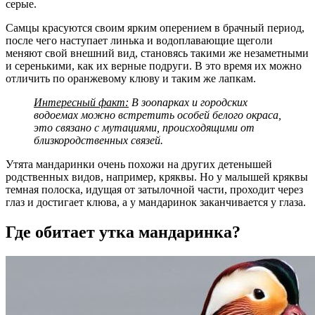
серые.
Самцы красуются своим ярким оперением в брачный период,
после чего наступает линька и водоплавающие щеголи
меняют свой внешний вид, становясь такими же незаметными
и серенькими, как их верные подруги. В это время их можно
отличить по оранжевому клюву и таким же лапкам.
Интересный факт:
В зоопарках и городских
водоемах можно встретить особей белого окраса,
это связано с мутациями, происходящими от
близкородственных связей.
Утята мандаринки очень похожи на других детенышей
родственных видов, например, кряквы. Но у малышей кряквы
темная полоска, идущая от затылочной части, проходит через
глаз и достигает клюва, а у мандаринок заканчивается у глаза.
Где обитает утка мандаринка?