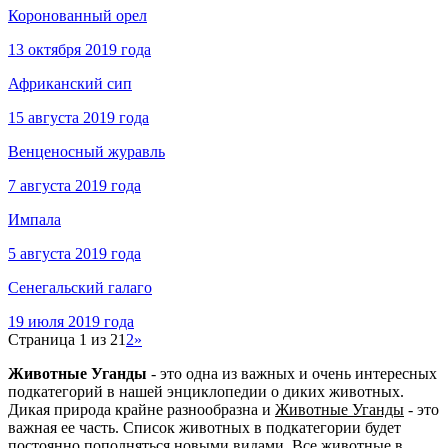
Коронованный орел
13 октября 2019 года
Африканский сип
15 августа 2019 года
Венценосный журавль
7 августа 2019 года
Импала
5 августа 2019 года
Сенегальский галаго
19 июля 2019 года
Страница 1 из 2
1
2
»
Животные Уганды
- это одна из важных и очень интересных
подкатегорий в нашей энциклопедии о диких животных.
Дикая природа крайне разнообразна и
Животные Уганды
- это
важная ее часть. Список животных в подкатегории будет
постоянно пополняться новыми видами. Все животные в