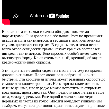
В остальном же самки и самцы обладают похожими
параметрами. Они довольно небольшие. Рост не превышает
двадцати пяти сантиметров, а вес лишь в исключительных
случаях достигает ста грамм. В среднем же, птички весят
всего около семидесяти грамм. Размах крыльев составляет
пятьдесят сантиметров. Тело взрослых особей имеет слегка
вытянутую форму. Клюв очень сильный, крепкий, обладает
красно-коричневым окрасом.
Эти пернатые не любят сидеть на месте, поэтому их крылья
довольно сильные. Полет иволг волнообразный и очень
быстрый. Эта крошечная птичка может развивать скорость до
семидесяти километров в час. Несмотря на такие отличные
летные данные, иволг редко можно встретить на открытых
воздушных пространствах. Они предпочитают летать в гуще
леса, между деревьями. Еще одной отличительно чертой
пернатых является их голос. Иволги обладают уникальным
тембром, могут воспроизводить различные звуки – приятные