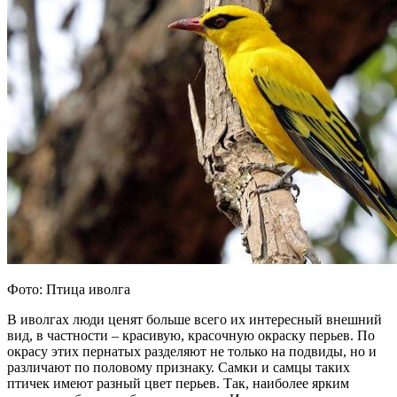
Фото: Птица иволга
В иволгах люди ценят больше всего их интересный внешний
вид, в частности – красивую, красочную окраску перьев. По
окрасу этих пернатых разделяют не только на подвиды, но и
различают по половому признаку. Самки и самцы таких
птичек имеют разный цвет перьев. Так, наиболее ярким