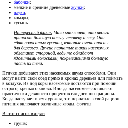
бабочки
;
мелкие и средние древесные
жучки
;
пауки
;
комары;
гусынь.
Интересный факт:
Мало кто знает, что иволги
приносят большую пользу человеку и лесу. Они
едят волосатых гусениц, которые очень опасны
для деревьев. Другие пернатые таких насекомых
облетают стороной, ведь те обладают
ядовитыми волосками, покрывающими большую
часть их тела.
Птички добывают этих насекомых двумя способами. Они
могут найти свой обед прямо в кронах деревьев или поймать
в воздухе. Из-под коры насекомые достаются при помощи
острого, крепкого клюва. Иногда насекомые составляют
практически девяносто процентов ежедневного рациона.
Когда наступает время урожая, эти пернатые в свой рацион
питания включают различные ягоды, фрукты.
В этот список входят:
груша;