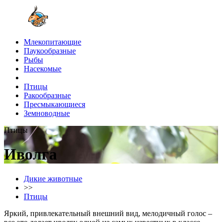
Млекопитающие
Паукообразные
Рыбы
Насекомые
Птицы
Ракообразные
Пресмыкающиеся
Земноводные
Птицы
Иволга
Дикие животные
>>
Птицы
Яркий, привлекательный внешний вид, мелодичный голос –