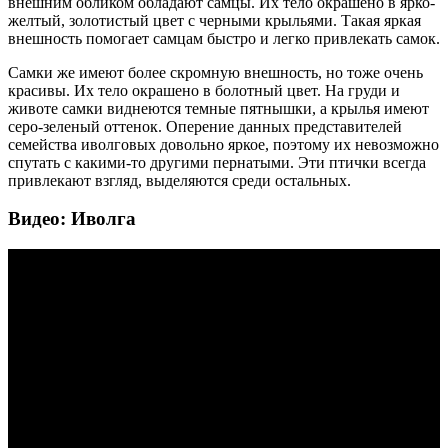
внешним обликом обладают самцы. Их тело окрашено в ярко-
желтый, золотистый цвет с черными крыльями. Такая яркая
внешность помогает самцам быстро и легко привлекать самок.
Самки же имеют более скромную внешность, но тоже очень
красивы. Их тело окрашено в болотный цвет. На груди и
животе самки виднеются темные пятнышки, а крылья имеют
серо-зеленый оттенок. Оперение данных представителей
семейства иволговых довольно яркое, поэтому их невозможно
спутать с какими-то другими пернатыми. Эти птички всегда
привлекают взгляд, выделяются среди остальных.
Видео: Иволга