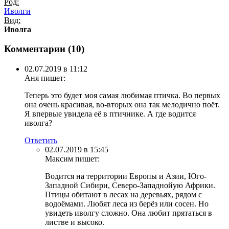
Род:
Иволги
Вид:
Иволга
Комментарии (
10
)
02.07.2019 в 11:12
Аня
пишет:
Теперь это будет моя самая любимая птичка. Во первых
она очень красивая, во-вторых она так мелодично поёт.
Я впервые увидела её в птичнике. А где водится
иволга?
Ответить
02.07.2019 в 15:45
Максим
пишет:
Водится на территории Европы и Азии, Юго-
Западной Сибири, Северо-Западнойую Африки.
Птицы обитают в лесах на деревьях, рядом с
водоёмами. Любят леса из берёз или сосен. Но
увидеть иволгу сложно. Она любит прятаться в
листве и высоко.