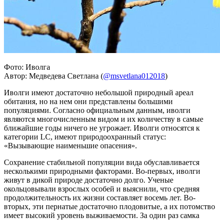
Фото: Иволга
Автор: Медведева Светлана (
@msvetlana012018
)
Иволги имеют достаточно небольшой природный ареал
обитания, но на нем они представлены большими
популяциями. Согласно официальным данным, иволги
являются многочисленным видом и их количеству в самые
ближайшие годы ничего не угрожает. Иволги относятся к
категории LC, имеют природоохранный статус:
«Вызывающие наименьшие опасения».
Сохранение стабильной популяции вида обуславливается
несколькими природными факторами. Во-первых, иволги
живут в дикой природе достаточно долго. Ученые
окольцовывали взрослых особей и выяснили, что средняя
продолжительность их жизни составляет восемь лет. Во-
вторых, эти пернатые достаточно плодовитые, а их потомство
имеет высокий уровень выживаемости. За один раз самка