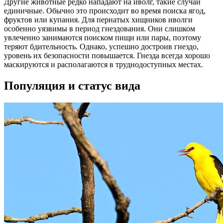
Другие животные редко нападают на иволг, такие случаи
единичные. Обычно это происходит во время поиска ягод,
фруктов или купания. Для пернатых хищников иволги
особенно уязвимы в период гнездования. Они слишком
увлеченно занимаются поиском пищи или пары, поэтому
теряют бдительность. Однако, успешно достроив гнездо,
уровень их безопасности повышается. Гнезда всегда хорошо
маскируются и располагаются в труднодоступных местах.
Популяция и статус вида