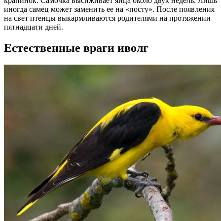
крапинок. Самочка высиживает яйца около двух недель. Лишь
иногда самец может заменить ее на «посту». После появления
на свет птенцы выкармливаются родителями на протяжении
пятнадцати дней.
Естественные враги иволг