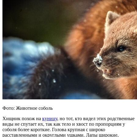
Фото: Животное соболь
Хищник похож на
куницу
, но тот, кто видел этих родственные
виды не спутает их, так как тело и хвост по пропорциям у
соболя более короткие. Голова крупная с широко
расставленными и округлыми ушками. Лапы широкие,