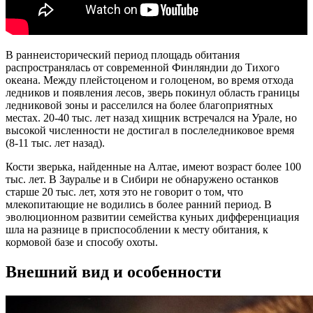
В раннеисторический период площадь обитания
распространялась от современной Финляндии до Тихого
океана. Между плейстоценом и голоценом, во время отхода
ледников и появления лесов, зверь покинул область границы
ледниковой зоны и расселился на более благоприятных
местах. 20-40 тыс. лет назад хищник встречался на Урале, но
высокой численности не достигал в послеледниковое время
(8-11 тыс. лет назад).
Кости зверька, найденные на Алтае, имеют возраст более 100
тыс. лет. В Зауралье и в Сибири не обнаружено останков
старше 20 тыс. лет, хотя это не говорит о том, что
млекопитающие не водились в более ранний период. В
эволюционном развитии семейства куньих дифференциация
шла на разнице в приспособлении к месту обитания, к
кормовой базе и способу охоты.
Внешний вид и особенности