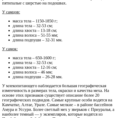
пятипалые с шерстью на подошвах.
У самцов:
масса тела – 1150-1850 г;
длина тела – 32-53 см;
длина хвоста – 13-18 см;
длина волоса – 51-55 мм;
длина подпуши – 32-31 мм.
У самок:
масса тела – 650-1600 г;
длина тела – 32-53 см;
длина хвоста – 12-16 см;
длина волоса – 46 мм;
длина подпуши – 26-28 мм.
У млекопитающего наблюдается большая географическая
изменчивость в размерах тела, окраски и качества меха. На
основе этих признаков существует описание более 20
географических подвидов. Самые крупные особи водятся на
Камчатке, Алтае, Урале. Самые мелкие – в районе бассейнов
Амура и Уссури. Более светлый мех у зверьков с Приуралья, а
наиболее темный — у экземпляров, которые водятся из