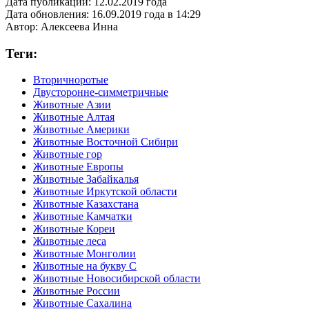
Дата публикации:
12.02.2019 года
Дата обновления:
16.09.2019 года в 14:29
Автор:
Алексеева Инна
Теги:
Вторичноротые
Двусторонне-симметричные
Животные Азии
Животные Алтая
Животные Америки
Животные Восточной Сибири
Животные гор
Животные Европы
Животные Забайкалья
Животные Иркутской области
Животные Казахстана
Животные Камчатки
Животные Кореи
Животные леса
Животные Монголии
Животные на букву С
Животные Новосибирской области
Животные России
Животные Сахалина