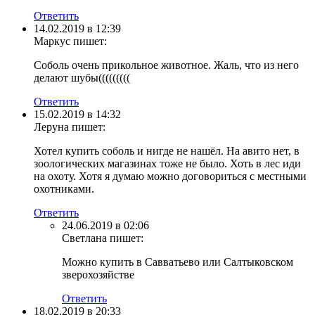
Ответить
14.02.2019 в 12:39
Маркус
пишет:
Соболь очень прикольное животное. Жаль, что из него
делают шубы(((((((((
Ответить
15.02.2019 в 14:32
Леруна
пишет:
Хотел купить соболь и нигде не нашёл. На авито нет, в
зоологических магазинах тоже не было. Хоть в лес иди
на охоту. Хотя я думаю можно договориться с местными
охотниками.
Ответить
24.06.2019 в 02:06
Светлана
пишет:
Можно купить в Савватьево или Салтыковском
зверохозяйстве
Ответить
18.02.2019 в 20:33