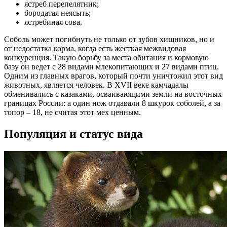
ястреб перепелятник;
бородатая неясыть;
ястребиная сова.
Соболь может погибнуть не только от зубов хищников, но и
от недостатка корма, когда есть жесткая межвидовая
конкуренция. Такую борьбу за места обитания и кормовую
базу он ведет с 28 видами млекопитающих и 27 видами птиц.
Одним из главных врагов, который почти уничтожил этот вид
животных, является человек. В XVII веке камчадалы
обменивались с казаками, осваивающими земли на восточных
границах России: а один нож отдавали 8 шкурок соболей, а за
топор – 18, не считая этот мех ценным.
Популяция и статус вида