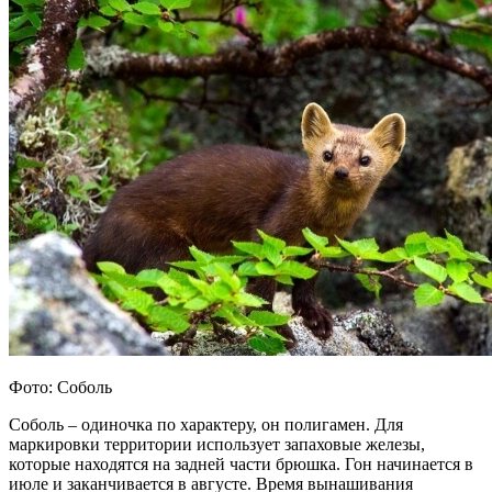
Фото: Соболь
Соболь – одиночка по характеру, он полигамен. Для
маркировки территории использует запаховые железы,
которые находятся на задней части брюшка. Гон начинается в
июле и заканчивается в августе. Время вынашивания