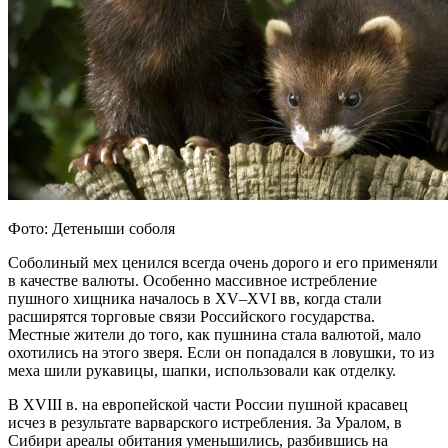
Фото: Детеныши соболя
Соболиный мех ценился всегда очень дорого и его применяли
в качестве валюты. Особенно массивное истребление
пушного хищника началось в XV–XVI вв, когда стали
расширятся торговые связи Российского государства.
Местные жители до того, как пушнина стала валютой, мало
охотились на этого зверя. Если он попадался в ловушки, то из
меха шили рукавицы, шапки, использовали как отделку.
В XVIII в. на европейской части России пушной красавец
исчез в результате варварского истребления. За Уралом, в
Сибири ареалы обитания уменьшились, разбившись на