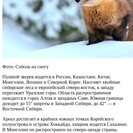
Фото: Соболь на снегу
Пушной зверек водится в России, Казахстане, Китае,
Монголии, Японии и Северной Корее. Населяет хвойные
сибирские леса и европейский северо-восток, к западу
пересекает Уралские горы. Область распространения
находится в горах Алтая и западных Саян. Южная граница
доходит до 55° широты в Западной Сибири, до 42° — в
Восточной Сибири.
Ареал достигает в крайних южных точках Корейского
полуострова и острова Хоккайдо, хищник водится Сахалине.
В Монголии он распространен на северо-западе страны,