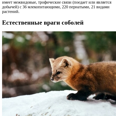
имеет межвидовые, трофические связи (поедает или является
добычей) с 36 млекопитающими, 220 пернатыми, 21 видами
растений.
Естественные враги соболей