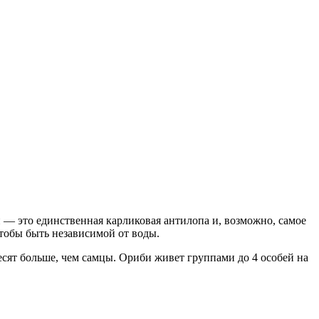
и — это единственная карликовая антилопа и, возможно, самое
чтобы быть независимой от воды.
есят больше, чем самцы. Ориби живет группами до 4 особей на