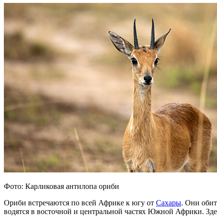
Фото: Карликовая антилопа ориби
Ориби встречаются по всей Африке к югу от
Сахары
. Они оби
водятся в восточной и центральной частях Южной Африки. Зде