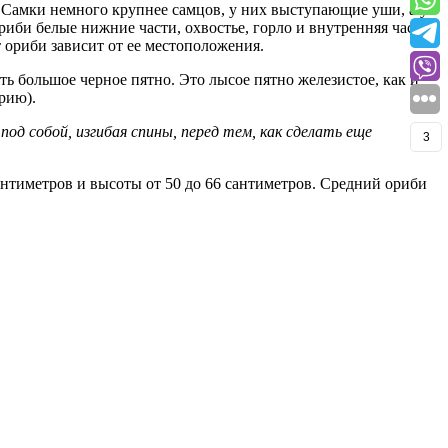
. Самки немного крупнее самцов, у них выступающие уши, а у
риби белые нижние части, охвостье, горло и внутренняя часть
т ориби зависит от ее местоположения.
ть большое черное пятно. Это лысое пятно железистое, как и
рию).
д собой, изгибая спины, перед тем, как сделать еще
3
нтиметров и высоты от 50 до 66 сантиметров. Средний ориби