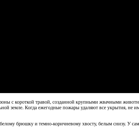
зоны с короткой травой, созданной крупными жвачными животны
льной земле. Когда ежегодные пожары удаляют все укрытия, не и
 белому брюшку и темно-коричневому хвосту, белым снизу. У сам