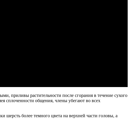
ми, приливы растительности после сгорания в течение сухого
мея сплоченности общения, члены убегают во всех
ки шерсть более темного цвета на верхней части головы, а