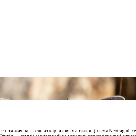
е похожая на газель из карликовых антилоп (племя Neotragini, 