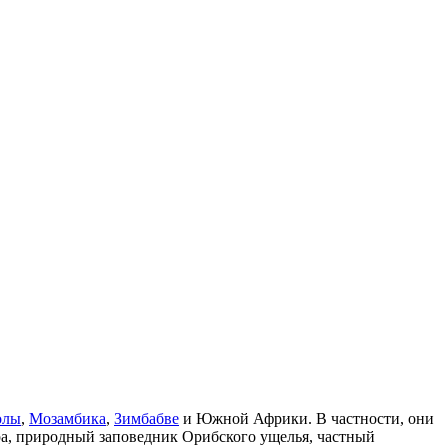
олы
,
Мозамбика
,
Зимбабве
и Южной Африки. В частности, они
ра, природный заповедник Орибского ущелья, частный