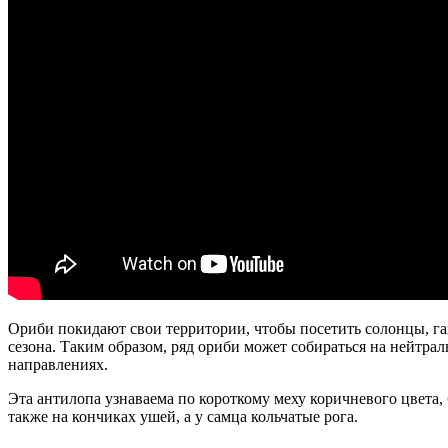
Ориби покидают свои территории, чтобы посетить солонцы, га
сезона. Таким образом, ряд ориби может собираться на нейтра
направлениях.
Эта антилопа узнаваема по короткому меху коричневого цвета,
также на кончиках ушей, а у самца кольчатые рога.