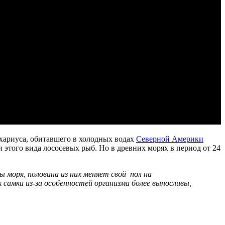
хариуса, обитавшего в холодных водах
Северной Америки
 этого вида лососевых рыб. Но в древних морях в период от 24
 моря, половина из них меняет свой пол на
 самки из-за особенностей организма более выносливы,