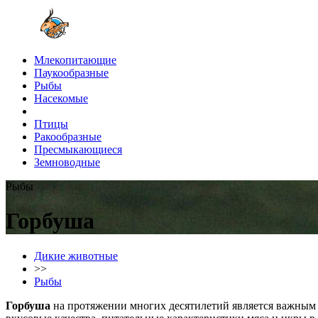
Млекопитающие
Паукообразные
Рыбы
Насекомые
Птицы
Ракообразные
Пресмыкающиеся
Земноводные
Рыбы
Горбуша
Дикие животные
>>
Рыбы
Горбуша
на протяжении многих десятилетий является важным 