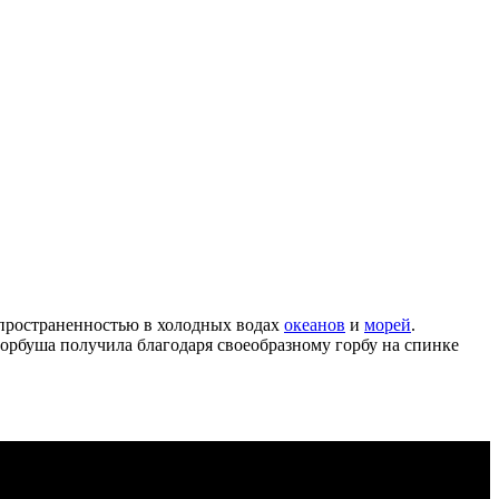
пространенностью в холодных водах
океанов
и
морей
.
горбуша получила благодаря своеобразному горбу на спинке