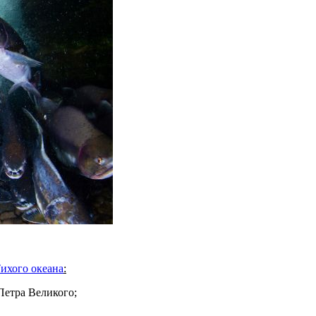
ихого океана
:
Петра Великого;