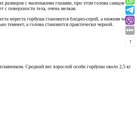
х размеров с маленькими глазами, при этом голова самцов
т с поверхности тела, очень мелкая.
ста нереста горбуша становится бледно-серой, а нижняя часть
но темнеет, а голова становится практически черной.
7
плавником. Средний вес взрослой особи горбуши около 2,5 кг