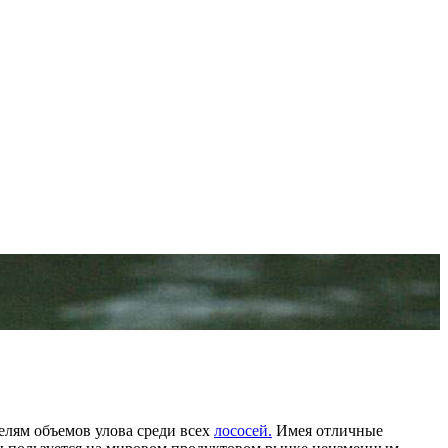
елям объемов улова среди всех
лососей.
Имея отличные