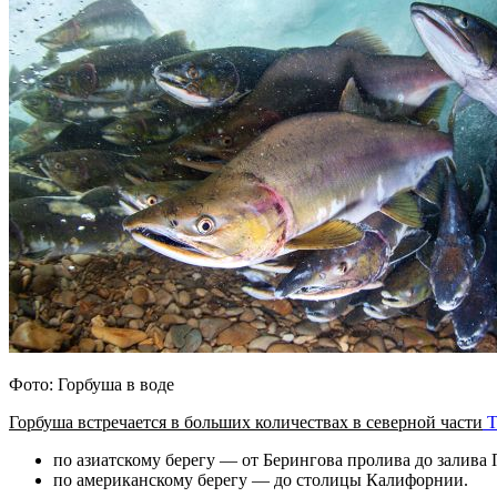
Фото: Горбуша в воде
Горбуша встречается в больших количествах в северной части
Т
по азиатскому берегу — от Берингова пролива до залива 
по американскому берегу — до столицы Калифорнии.