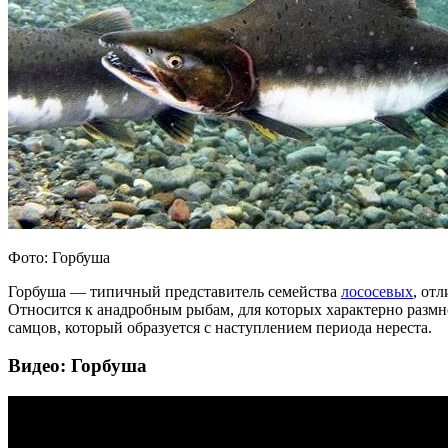
Фото: Горбуша
Горбуша — типичный представитель семейства
лососевых
, от
Относится к анадробным рыбам, для которых характерно размн
самцов, который образуется с наступлением периода нереста.
Видео: Горбуша