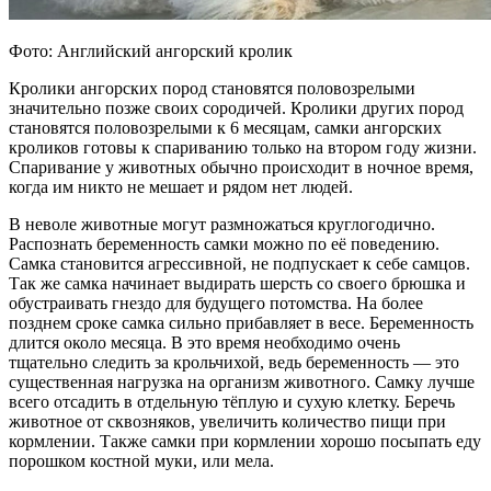
Фото: Английский ангорский кролик
Кролики ангорских пород становятся половозрелыми
значительно позже своих сородичей. Кролики других пород
становятся половозрелыми к 6 месяцам, самки ангорских
кроликов готовы к спариванию только на втором году жизни.
Спаривание у животных обычно происходит в ночное время,
когда им никто не мешает и рядом нет людей.
В неволе животные могут размножаться круглогодично.
Распознать беременность самки можно по её поведению.
Самка становится агрессивной, не подпускает к себе самцов.
Так же самка начинает выдирать шерсть со своего брюшка и
обустраивать гнездо для будущего потомства. На более
позднем сроке самка сильно прибавляет в весе. Беременность
длится около месяца. В это время необходимо очень
тщательно следить за крольчихой, ведь беременность — это
существенная нагрузка на организм животного. Самку лучше
всего отсадить в отдельную тёплую и сухую клетку. Беречь
животное от сквозняков, увеличить количество пищи при
кормлении. Также самки при кормлении хорошо посыпать еду
порошком костной муки, или мела.