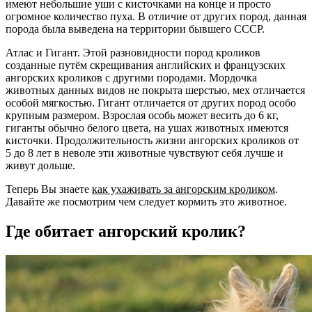
имеют небольшие уши с кисточками на конце и просто
огромное количество пуха. В отличие от других пород, данная
порода была выведена на территории бывшего СССР.
Атлас и Гигант. Этой разновидности пород кроликов
созданные путём скрещивания английских и французских
ангорских кроликов с другими породами. Мордочка
животных данных видов не покрыта шерстью, мех отличается
особой мягкостью. Гигант отличается от других пород особо
крупным размером. Взрослая особь может весить до 6 кг,
гиганты обычно белого цвета, на ушах животных имеются
кисточки. Продолжительность жизни ангорских кроликов от
5 до 8 лет в неволе эти животные чувствуют себя лучше и
живут дольше.
Теперь Вы знаете
как ухаживать за ангорским кроликом
.
Давайте же посмотрим чем следует кормить это животное.
Где обитает ангорский кролик?