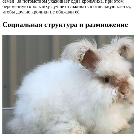
семей. За потомством ухаживает одна крольчиха, при этом
беременную крольчиху лучше отсаживать в отдельную клетку,
чтобы другие кролики не обижали её.
Социальная структура и размножение