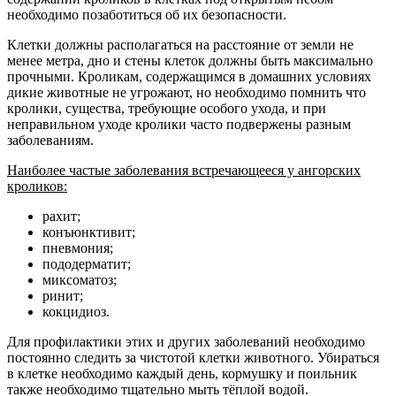
необходимо позаботиться об их безопасности.
Клетки должны располагаться на расстояние от земли не
менее метра, дно и стены клеток должны быть максимально
прочными. Кроликам, содержащимся в домашних условиях
дикие животные не угрожают, но необходимо помнить что
кролики, существа, требующие особого ухода, и при
неправильном уходе кролики часто подвержены разным
заболеваниям.
Наиболее частые заболевания встречающееся у ангорских
кроликов:
рахит;
конъюнктивит;
пневмония;
пододерматит;
миксоматоз;
ринит;
кокцидиоз.
Для профилактики этих и других заболеваний необходимо
постоянно следить за чистотой клетки животного. Убираться
в клетке необходимо каждый день, кормушку и поильник
также необходимо тщательно мыть тёплой водой.