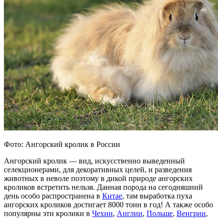
Фото: Ангорский кролик в России
Ангорский кролик — вид, искусственно выведенный
селекционерами, для декоративных целей, и разведения
животных в неволе поэтому в дикой природе ангорских
кроликов встретить нельзя. Данная порода на сегодняшний
день особо распространена в
Китае
, там выработка пуха
ангорских кроликов достигает 8000 тонн в год! А также особо
популярны эти кролики в
Чехии
,
Англии
,
Польше
,
Венгрии
,