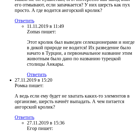
его отмывают, если запачкается? У них шерсть как пух
просто. А где водится ангорский кролик?
Ответить
11.11.2019 в 11:49
Zomas
пишет:
Этот кролик был выведен селекционерами и нигде
в дикой природе не водится! Их разведение было
начато в Турции, а первоначальное название этим
животным было дано по названию турецкой
столицы Анкары.
Ответить
27.11.2019 в 15:20
Ромка
пишет:
А ведь если ему будет не хватать каких-то элементов в
организме, шерсть начнёт выпадать. А чем питается
ангорский кролик?
Ответить
27.11.2019 в 15:36
Егор
пишет: