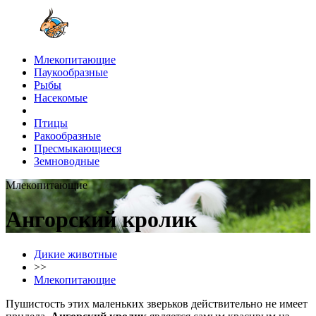
Млекопитающие
Паукообразные
Рыбы
Насекомые
Птицы
Ракообразные
Пресмыкающиеся
Земноводные
Млекопитающие
Ангорский кролик
Дикие животные
>>
Млекопитающие
Пушистость этих маленьких зверьков действительно не имеет