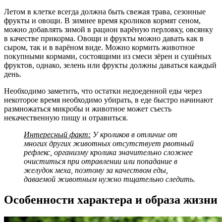
Летом в клетке всегда должна быть свежая трава, сезонные
фрукты и овощи. В зимнее время кроликов кормят сеном,
можно добавлять зимой в рацион варёную перловку, овсянку
в качестве прикорма. Овощи и фрукты можно давать как в
сыром, так и в варёном виде. Можно кормить животное
покупными кормами, состоящими из смеси зёрен и сушёных
фруктов, однако, зелень или фрукты должны даваться каждый
день.
Необходимо заметить, что остатки недоеденной еды через
некоторое время необходимо убирать, в еде быстро начинают
размножаться микробы и животное может съесть
некачественную пищу и отравиться.
Интересный факт:
У кроликов в отличие от
многих других животных отсутствует рвотный
рефлекс, организму кролика значительно сложнее
очиститься при отравлении или попадание в
желудок меха, поэтому за качеством еды,
даваемой животным нужно тщательно следить.
Особенности характера и образа жизни