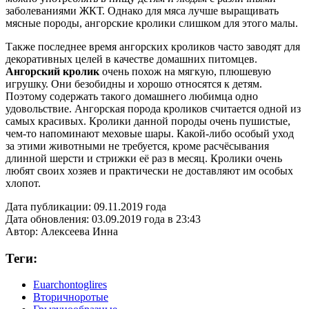
заболеваниями ЖКТ. Однако для мяса лучше выращивать
мясные породы, ангорские кролики слишком для этого малы.
Также последнее время ангорских кроликов часто заводят для
декоративных целей в качестве домашних питомцев.
Ангорский кролик
очень похож на мягкую, плюшевую
игрушку. Они безобидны и хорошо относятся к детям.
Поэтому содержать такого домашнего любимца одно
удовольствие. Ангорская порода кроликов считается одной из
самых красивых. Кролики данной породы очень пушистые,
чем-то напоминают меховые шары. Какой-либо особый уход
за этими животными не требуется, кроме расчёсывания
длинной шерсти и стрижки её раз в месяц. Кролики очень
любят своих хозяев и практически не доставляют им особых
хлопот.
Дата публикации:
09.11.2019 года
Дата обновления:
03.09.2019 года в 23:43
Автор:
Алексеева Инна
Теги:
Euarchontoglires
Вторичноротые