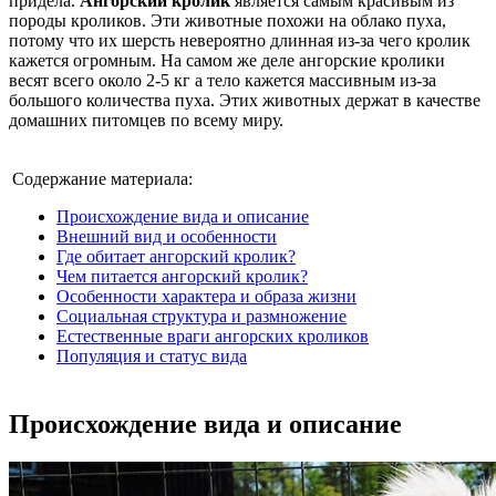
придела.
Ангорский кролик
является самым красивым из
породы кроликов. Эти животные похожи на облако пуха,
потому что их шерсть невероятно длинная из-за чего кролик
кажется огромным. На самом же деле ангорские кролики
весят всего около 2-5 кг а тело кажется массивным из-за
большого количества пуха. Этих животных держат в качестве
домашних питомцев по всему миру.
Содержание материала:
Происхождение вида и описание
Внешний вид и особенности
Где обитает ангорский кролик?
Чем питается ангорский кролик?
Особенности характера и образа жизни
Социальная структура и размножение
Естественные враги ангорских кроликов
Популяция и статус вида
Происхождение вида и описание