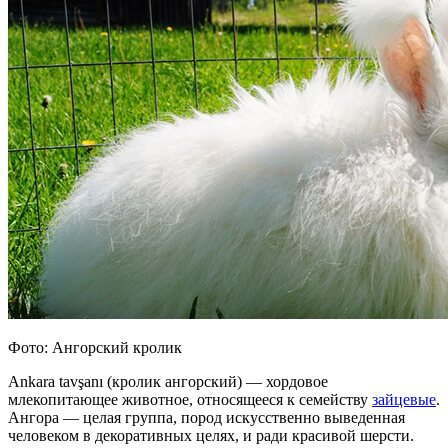
Фото: Ангорский кролик
Ankara tavşanı (кролик ангорский) — хордовое
млекопитающее животное, относящееся к семейству
зайцевые
.
Ангора — целая группа, пород искусственно выведенная
человеком в декоративных целях, и ради красивой шерсти.