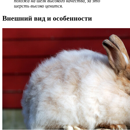
похожа на шёлк высокого качества, за это
шерсть высоко ценится.
Внешний вид и особенности