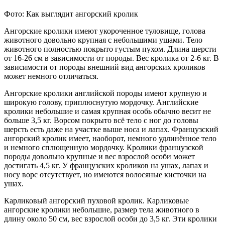
Фото: Как выглядит ангорский кролик
Ангорские кролики имеют укороченное туловище, голова
животного довольно крупная с небольшими ушами. Тело
животного полностью покрыто густым пухом. Длина шерсти
от 16-26 см в зависимости от породы. Вес кролика от 2-6 кг. В
зависимости от породы внешний вид ангорских кроликов
может немного отличаться.
Ангорские кролики английской породы имеют крупную и
широкую голову, приплюснутую мордочку. Английские
кролики небольшие и самая крупная особь обычно весит не
больше 3,5 кг. Ворсом покрыто всё тело с ног до головы
шерсть есть даже на участке выше носа и лапах. Французский
ангорский кролик имеет, наоборот, немного удлинённое тело
и немного сплющенную мордочку. Кролики французской
породы довольно крупные и вес взрослой особи может
достигать 4,5 кг. У французских кроликов на ушах, лапах и
носу ворс отсутствует, но имеются волосяные кисточки на
ушах.
Карликовый ангорский пуховой кролик. Карликовые
ангорские кролики небольшие, размер тела животного в
длину около 50 см, вес взрослой особи до 3,5 кг. Эти кролики