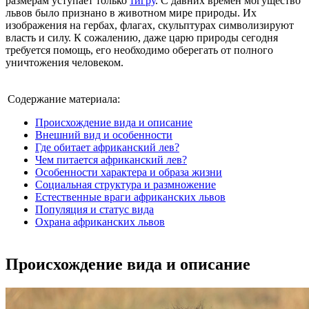
размерам уступает только
тигру
. С давних времен могущество
львов было признано в животном мире природы. Их
изображения на гербах, флагах, скульптурах символизируют
власть и силу. К сожалению, даже царю природы сегодня
требуется помощь, его необходимо оберегать от полного
уничтожения человеком.
Содержание материала:
Происхождение вида и описание
Внешний вид и особенности
Где обитает африканский лев?
Чем питается африканский лев?
Особенности характера и образа жизни
Социальная структура и размножение
Естественные враги африканских львов
Популяция и статус вида
Охрана африканских львов
Происхождение вида и описание