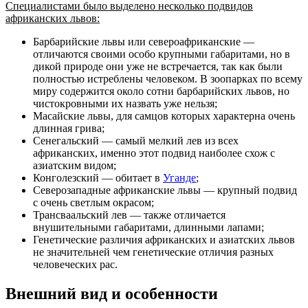
Специалистами было выделено несколько подвидов
африканских львов:
Барбарийские львы или североафриканские —
отличаются своими особо крупными габаритами, но в
дикой природе они уже не встречается, так как были
полностью истреблены человеком. В зоопарках по всему
миру содержится около сотни барбарийских львов, но
чистокровными их назвать уже нельзя;
Масайские львы, для самцов которых характерна очень
длинная грива;
Сенегальский — самый мелкий лев из всех
африканских, именно этот подвид наиболее схож с
азиатским видом;
Конголезский — обитает в
Уганде
;
Северозападные африканские львы — крупный подвид
с очень светлым окрасом;
Трансваальский лев — также отличается
внушительными габаритами, длинными лапами;
Генетические различия африканских и азиатских львов
не значительней чем генетические отличия разных
человеческих рас.
Внешний вид и особенности