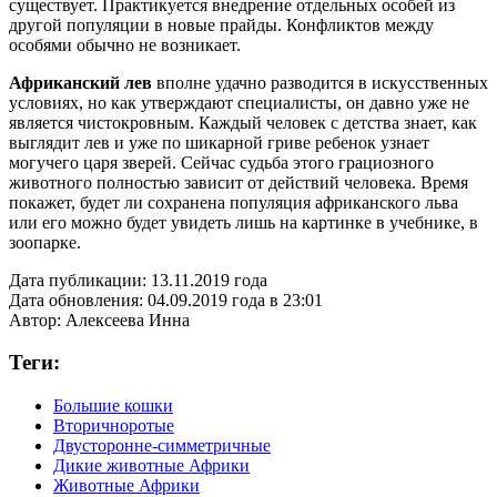
существует. Практикуется внедрение отдельных особей из
другой популяции в новые прайды. Конфликтов между
особями обычно не возникает.
Африканский лев
вполне удачно разводится в искусственных
условиях, но как утверждают специалисты, он давно уже не
является чистокровным. Каждый человек с детства знает, как
выглядит лев и уже по шикарной гриве ребенок узнает
могучего царя зверей. Сейчас судьба этого грациозного
животного полностью зависит от действий человека. Время
покажет, будет ли сохранена популяция африканского льва
или его можно будет увидеть лишь на картинке в учебнике, в
зоопарке.
Дата публикации:
13.11.2019 года
Дата обновления:
04.09.2019 года в 23:01
Автор:
Алексеева Инна
Теги:
Большие кошки
Вторичноротые
Двусторонне-симметричные
Дикие животные Африки
Животные Африки