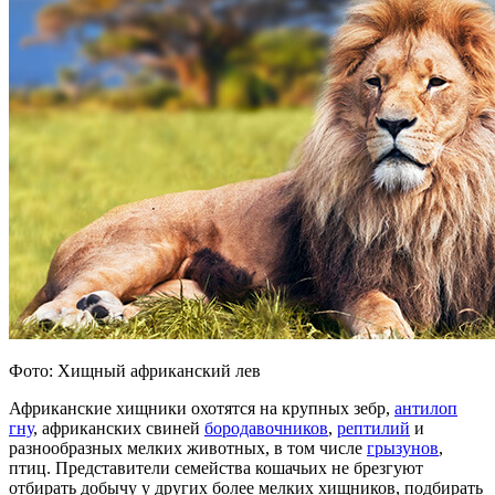
Фото: Хищный африканский лев
Африканские хищники охотятся на крупных зебр,
антилоп
гну
, африканских свиней
бородавочников
,
рептилий
и
разнообразных мелких животных, в том числе
грызунов
,
птиц. Представители семейства кошачьих не брезгуют
отбирать добычу у других более мелких хищников, подбирать