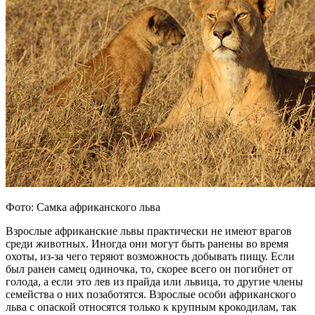
Фото: Самка африканского льва
Взрослые африканские львы практически не имеют врагов
среди животных. Иногда они могут быть ранены во время
охоты, из-за чего теряют возможность добывать пищу. Если
был ранен самец одиночка, то, скорее всего он погибнет от
голода, а если это лев из прайда или львица, то другие члены
семейства о них позаботятся. Взрослые особи африканского
льва с опаской относятся только к крупным крокодилам, так