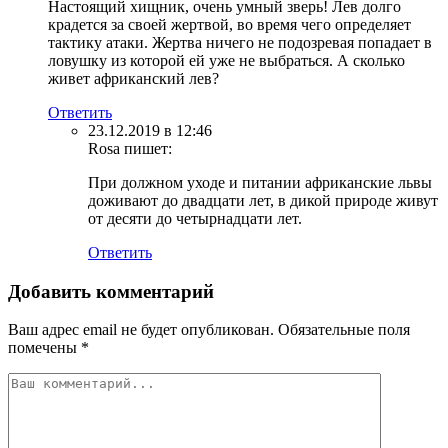
Настоящий хищник, очень умный зверь! Лев долго
крадется за своей жертвой, во время чего определяет
тактику атаки. Жертва ничего не подозревая попадает в
ловушку из которой ей уже не выбраться. А сколько
живет африканский лев?
Ответить
23.12.2019 в 12:46
Rosa
пишет:
При должном уходе и питании африканские львы
доживают до двадцати лет, в дикой природе живут
от десяти до четырнадцати лет.
Ответить
Добавить комментарий
Ваш адрес email не будет опубликован.
Обязательные поля
помечены
*