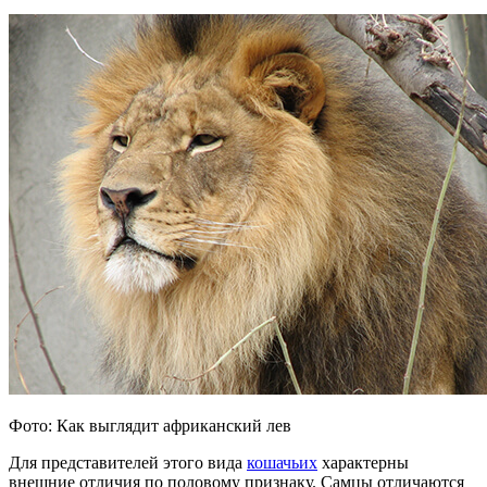
Фото: Как выглядит африканский лев
Для представителей этого вида
кошачьих
характерны
внешние отличия по половому признаку. Самцы отличаются