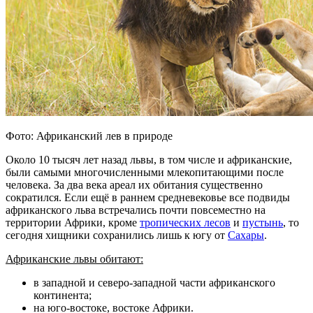
Фото: Африканский лев в природе
Около 10 тысяч лет назад львы, в том числе и африканские,
были самыми многочисленными млекопитающими после
человека. За два века ареал их обитания существенно
сократился. Если ещё в раннем средневековье все подвиды
африканского льва встречались почти повсеместно на
территории Африки, кроме
тропических лесов
и
пустынь
, то
сегодня хищники сохранились лишь к югу от
Сахары
.
Африканские львы обитают:
в западной и северо-западной части африканского
континента;
на юго-востоке, востоке Африки.