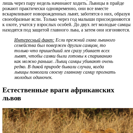
лишь через пару недель начинают ходить. Львицы в прайде
рожают практически одновременно, они все вместе
вскармливают новорожденных львят, заботятся о них, образуя
своеобразные ясли. Только через год малыши присоединяются
к охоте, учатся у взрослых особей. До двух лет молодые самцы
находятся под защитой главного льва, а затем они изгоняются.
Интересный факт:
Если прежний глава львиного
семейства был повержен другим самцом, то
только что пришедший лев сразу убивает всех
львят, чтобы самки были готовы к спариванию
как можно раньше. Львиц самцы убивают очень
редко. В дикой природе бывали случаи, когда
львицы помогали своему главному самцу прогнать
молодых одиночек.
Естественные враги африканских
львов