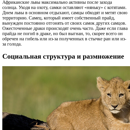
Африканские львы максимально активны после захода
солнца. Уходя на охоту, самки оставляют «няньку» с котятами.
Днем львы в основном отдыхают, самцы обходят и метят свою
территорию. Самец, который имеет собственный прайд,
вынужден постоянно отгонять от своих самок других самцов.
Ожесточенные драки происходят очень часто. Даже если глава
прайда не погиб в драке, но был выгнан, то, скорее всего он
обречен на гибель или из-за полученных в стычке ран или из-
за голода.
Социальная структура и размножение