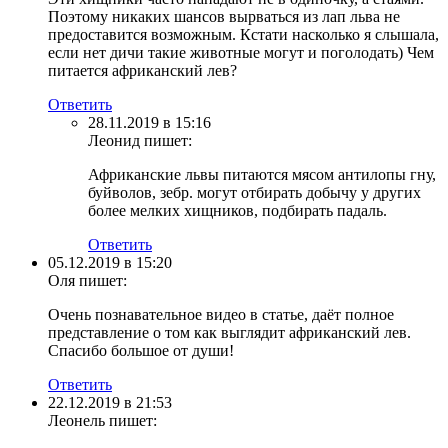
Поэтому никаких шансов вырваться из лап льва не
предоставится возможным. Кстати насколько я слышала,
если нет дичи такие животные могут и поголодать) Чем
питается африканский лев?
Ответить
28.11.2019 в 15:16
Леонид
пишет:
Африканские львы питаются мясом антилопы гну,
буйволов, зебр. могут отбирать добычу у других
более мелких хищников, подбирать падаль.
Ответить
05.12.2019 в 15:20
Оля
пишет:
Очень познавательное видео в статье, даёт полное
представление о том как выглядит африканский лев.
Спасибо большое от души!
Ответить
22.12.2019 в 21:53
Леонель
пишет: