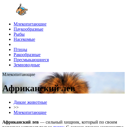
Млекопитающие
Паукообразные
Рыбы
Насекомые
Птицы
Ракообразные
Пресмыкающиеся
Земноводные
Млекопитающие
Африканский лев
Дикие животные
>>
Млекопитающие
Африканский лев
— сильный хищник, который по своим