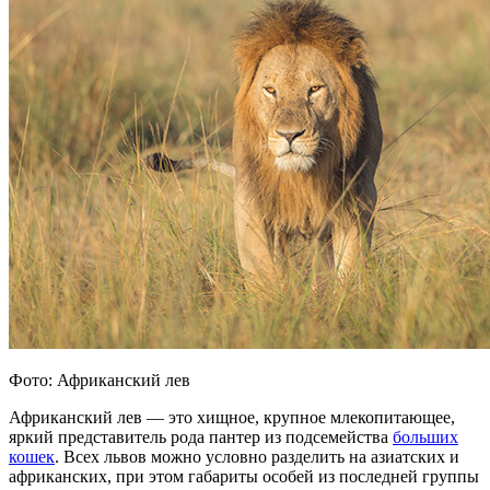
Фото: Африканский лев
Африканский лев — это хищное, крупное млекопитающее,
яркий представитель рода пантер из подсемейства
больших
кошек
. Всех львов можно условно разделить на азиатских и
африканских, при этом габариты особей из последней группы