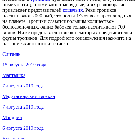
помимо птиц, проживают травоядные, и их разнообразие
привлекает представителей
кошачьих
. Реки тропиков
насчитывают 2000 рыб, это почти 1/3 от всех пресноводных
на планете. Тропики славятся большим количеством
беспозвоночных, одних бабочек только насчитывают 700
видов. Ниже представлен список некоторых представителей
фауны тропиков. Для подробного ознакомления нажмите на
название животного из списка.
Слизняк
15 августа 2019 года
Мартышка
7 августа 2019 года
Мадагаскарский таракан
7 августа 2019 года
Мандрил
6 августа 2019 года
Ягуарунди