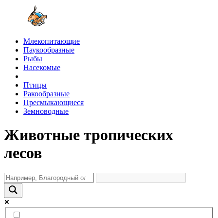
Млекопитающие
Паукообразные
Рыбы
Насекомые
Птицы
Ракообразные
Пресмыкающиеся
Земноводные
Животные тропических
лесов