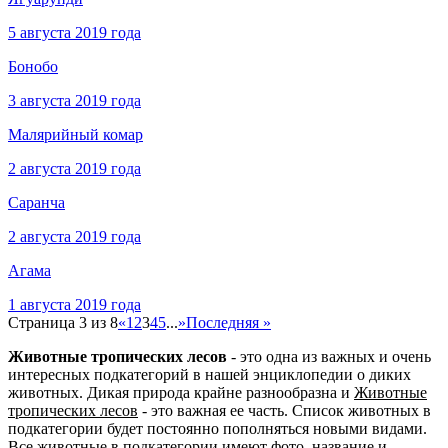
5 августа 2019 года
Бонобо
3 августа 2019 года
Малярийный комар
2 августа 2019 года
Саранча
2 августа 2019 года
Агама
1 августа 2019 года
Страница 3 из 8
«
1
2
3
4
5
...
»
Последняя »
Животные тропических лесов
- это одна из важных и очень
интересных подкатегорий в нашей энциклопедии о диких
животных. Дикая природа крайне разнообразна и
Животные
тропических лесов
- это важная ее часть. Список животных в
подкатегории будет постоянно пополняться новыми видами.
Все животные в подкатегории имеют фото, название и