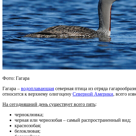
Фото: Гагара
Гагара –
водоплавающая
северная птица из отряда гагарообраз
относится к верхнему олигоцену
Северной Америки
, всего из
На сегодняшний день существует всего пять
:
черноклювка;
черная или чернозобая – самый распространенный вид;
краснозобая;
белоклювая;