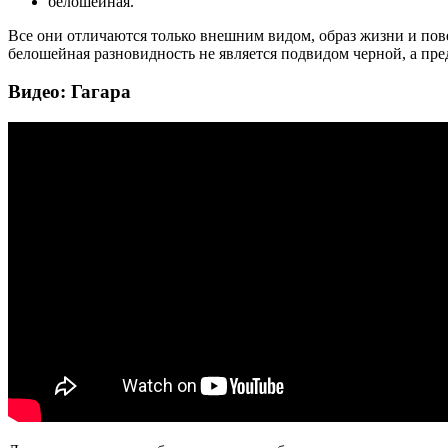
белошейная.
Все они отличаются только внешним видом, образ жизни и пов
белошейная разновидность не является подвидом черной, а пре
Видео: Гагара