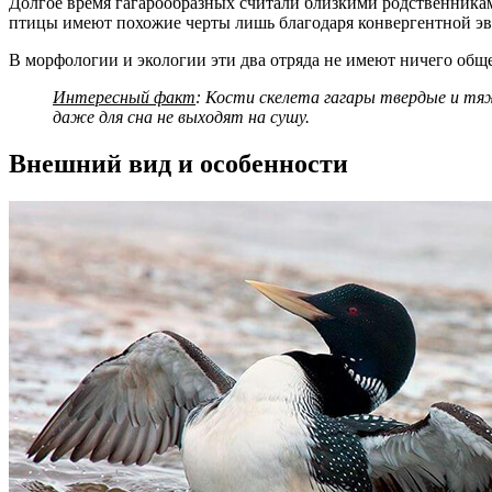
Долгое время гагарообразных считали близкими родственник
птицы имеют похожие черты лишь благодаря конвергентной э
В морфологии и экологии эти два отряда не имеют ничего общ
Интересный факт
: Кости скелета гагары твердые и тяже
даже для сна не выходят на сушу.
Внешний вид и особенности