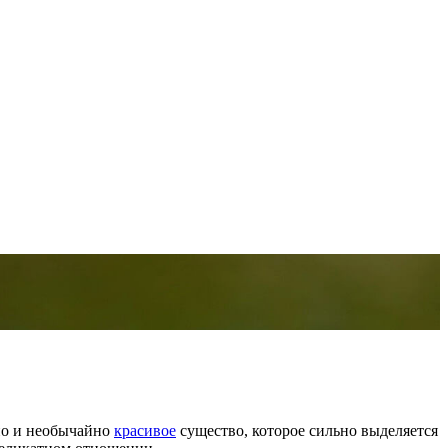
 но и необычайно
красивое
существо, которое сильно выделяется