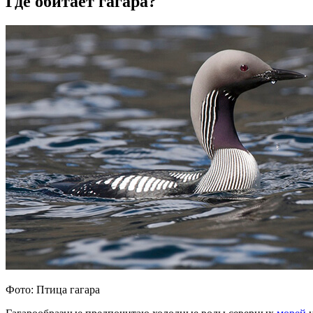
Где обитает гагара?
Фото: Птица гагара