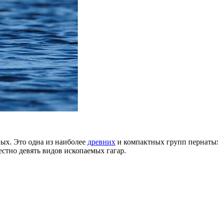
ных. Это одна из наиболее
древних
и компактных групп пернатых
вестно девять видов ископаемых гагар.