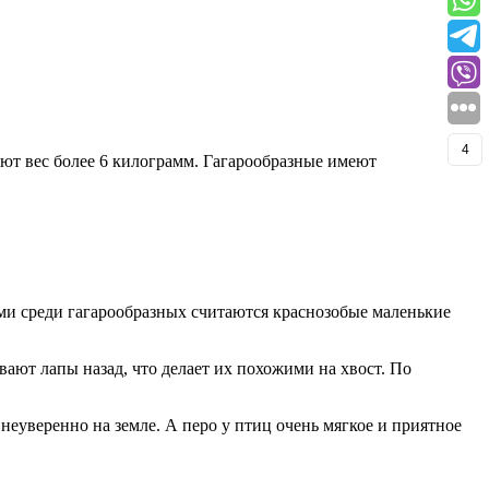
4
ают вес более 6 килограмм. Гагарообразные имеют
ми среди гагарообразных считаются краснозобые маленькие
ают лапы назад, что делает их похожими на хвост. По
неуверенно на земле. А перо у птиц очень мягкое и приятное