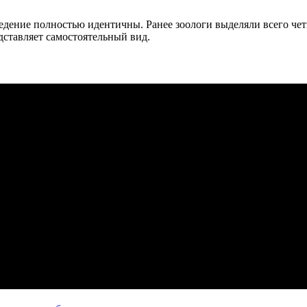
едение полностью идентичны. Ранее зоологи выделяли всего чет
дставляет самостоятельный вид.