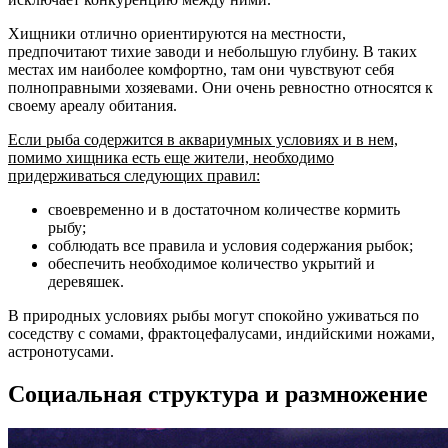
Хищники отлично ориентируются на местности,
предпочитают тихие заводи и небольшую глубину. В таких
местах им наиболее комфортно, там они чувствуют себя
полноправными хозяевами. Они очень ревностно относятся к
своему ареалу обитания.
Если рыба содержится в аквариумных условиях и в нем,
помимо хищника есть еще жители, необходимо
придерживаться следующих правил:
своевременно и в достаточном количестве кормить
рыбу;
соблюдать все правила и условия содержания рыбок;
обеспечить необходимое количество укрытий и
деревяшек.
В природных условиях рыбы могут спокойно уживаться по
соседству с сомами, фрактоцефалусами, индийскими ножами,
астронотусами.
Социальная структура и размножение