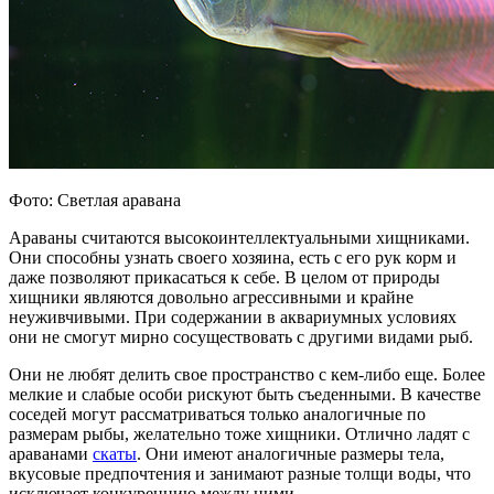
Фото: Светлая аравана
Араваны считаются высокоинтеллектуальными хищниками.
Они способны узнать своего хозяина, есть с его рук корм и
даже позволяют прикасаться к себе. В целом от природы
хищники являются довольно агрессивными и крайне
неуживчивыми. При содержании в аквариумных условиях
они не смогут мирно сосуществовать с другими видами рыб.
Они не любят делить свое пространство с кем-либо еще. Более
мелкие и слабые особи рискуют быть съеденными. В качестве
соседей могут рассматриваться только аналогичные по
размерам рыбы, желательно тоже хищники. Отлично ладят с
араванами
скаты
. Они имеют аналогичные размеры тела,
вкусовые предпочтения и занимают разные толщи воды, что
исключает конкуренцию между ними.