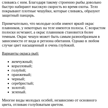
сливаясь с ним. Благодаря такому строению рыбы довольно
быстро набирают высокую скорость во время охоты. Тело
покрывают плотные чешуйки, которые сливаясь, образуют
защитный панцирь.
Примечательно, что молодые особи имеют яркий окрас
плавников, у некоторых на теле имеются полосы. С возрастом
полоски исчезают, а окрас плавников становится более
темным. Окрас чешуи может быть самым разнообразным в
зависимости от вида и региона обитания. Однако в любом
случае цвет насыщенный и очень глубокий.
Варианты окраса рыб:
жемчужный;
коралловый;
голубой;
оранжевый;
черный;
серебристый;
золотой;
зеленый.
Многие виды молодых особей, независимо от основного
цвета, отливаю голубоватым цветом.