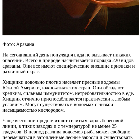
Фото: Аравана
На сегодняшний день популяция вида не вызывает никаких
опасений. Всего в природе насчитывается порядка 220 видов
араваны. Они все имеют специфические внешние признаки и
различный окрас.
Хищники довольно плотно населяет пресные водоемы
Южной Америки, южно-азиатских стран. Они обладают
крепким, сильным иммунитетом, нетребовательностью в еде.
Хищник отлично приспосабливается практически к любым
условиям. Могут существовать в водоемах с низкой
насыщаемостью кислородом.
Чаще всего они предпочитают селиться вдоль береговой
линии, в тихих заводях и с температурой не менее 25
градусов. В период разлива водоемов рыба может свободно
перемещаться в затопленные лесные заросли и существовать