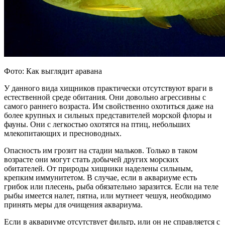
Фото: Как выглядит аравана
У данного вида хищников практически отсутствуют враги в
естественной среде обитания. Они довольно агрессивны с
самого раннего возраста. Им свойственно охотиться даже на
более крупных и сильных представителей морской флоры и
фауны. Они с легкостью охотятся на птиц, небольших
млекопитающих и пресноводных.
Опасность им грозит на стадии мальков. Только в таком
возрасте они могут стать добычей других морских
обитателей. От природы хищники наделены сильным,
крепким иммунитетом. В случае, если в аквариуме есть
грибок или плесень, рыба обязательно заразится. Если на теле
рыбы имеется налет, пятна, или мутнеет чешуя, необходимо
принять меры для очищения аквариума.
Если в аквариуме отсутствует фильтр, или он не справляется с