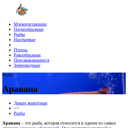
Млекопитающие
Паукообразные
Рыбы
Насекомые
Птицы
Ракообразные
Пресмыкающиеся
Земноводные
Рыбы
Аравана
Дикие животные
>>
Рыбы
Аравана
– это рыба, которая относится к одним из самых