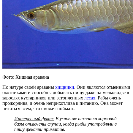
Фото: Хищная аравана
По натуре своей араваны
хищники
. Они являются отменными
охотниками и способны добывать пищу даже на мелководье в
зарослях кустарников или затопленных
лесах
. Рабы очень
прожорлива, и очень неприхотлива к питанию. Она может
питаться всем, что сможет поймать.
Интересный факт:
В условиях нехватки кормовой
базы отмечены случаи, когда рыбы употребляли в
пищу фекалии приматов.