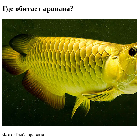
Где обитает аравана?
Фото: Рыба аравана