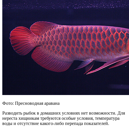
Фото: Пресноводная аравана
Разводить рыбок в домашних условиях нет возможности. Для
нереста хищникам требуются особые условия, температура
воды и отсутствие какого-либо перепада показателей.