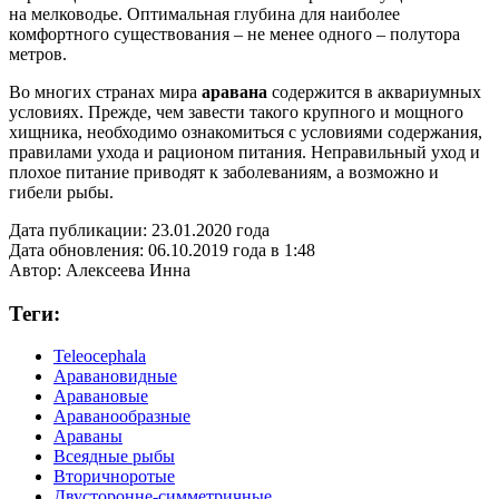
на мелководье. Оптимальная глубина для наиболее
комфортного существования – не менее одного – полутора
метров.
Во многих странах мира
аравана
содержится в аквариумных
условиях. Прежде, чем завести такого крупного и мощного
хищника, необходимо ознакомиться с условиями содержания,
правилами ухода и рационом питания. Неправильный уход и
плохое питание приводят к заболеваниям, а возможно и
гибели рыбы.
Дата публикации:
23.01.2020 года
Дата обновления:
06.10.2019 года в 1:48
Автор:
Алексеева Инна
Теги:
Teleocephala
Аравановидные
Аравановые
Араванообразные
Араваны
Всеядные рыбы
Вторичноротые
Двусторонне-симметричные