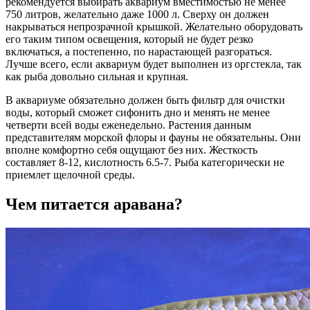
рекомендуется выбирать аквариум вместимостью не менее
750 литров, желательно даже 1000 л. Сверху он должен
накрываться непрозрачной крышкой. Желательно оборудовать
его таким типом освещения, который не будет резко
включаться, а постепенно, по нарастающей разгораться.
Лучше всего, если аквариум будет выполнен из оргстекла, так
как рыба довольно сильная и крупная.
В аквариуме обязательно должен быть фильтр для очистки
воды, который сможет сифонить дно и менять не менее
четверти всей воды еженедельно. Растения данным
представителям морской флоры и фауны не обязательны. Они
вполне комфортно себя ощущают без них. Жесткость
составляет 8-12, кислотность 6.5-7. Рыба категорически не
приемлет щелочной среды.
Чем питается аравана?