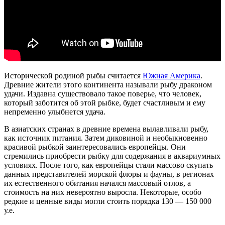
Исторической родиной рыбы считается
Южная Америка
.
Древние жители этого континента называли рыбу драконом
удачи. Издавна существовало такое поверье, что человек,
который заботится об этой рыбке, будет счастливым и ему
непременно улыбнется удача.
В азиатских странах в древние времена вылавливали рыбу,
как источник питания. Затем диковиной и необыкновенно
красивой рыбкой заинтересовались европейцы. Они
стремились приобрести рыбку для содержания в аквариумных
условиях. После того, как европейцы стали массово скупать
данных представителей морской флоры и фауны, в регионах
их естественного обитания начался массовый отлов, а
стоимость на них невероятно выросла. Некоторые, особо
редкие и ценные виды могли стоить порядка 130 — 150 000
у.е.