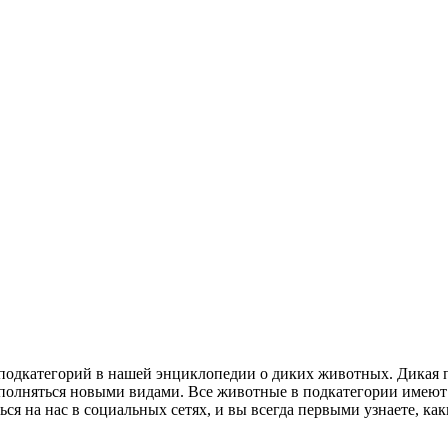
 подкатегорий в нашей энциклопедии о диких животных. Дикая 
ополняться новыми видами. Все животные в подкатегории имеют
ься на нас в социальных сетях, и вы всегда первыми узнаете, к