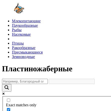
Млекопитающие
Паукообразные
Рыбы
Насекомые
Птицы
Ракообразные
Пресмыкающиеся
Земноводные
Пластиножаберные
Exact matches only