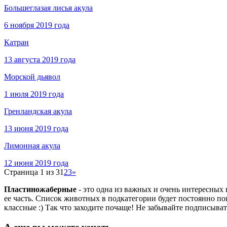
Большеглазая лисья акула
6 ноября 2019 года
Катран
13 августа 2019 года
Морской дьявол
1 июля 2019 года
Гренландская акула
13 июня 2019 года
Лимонная акула
12 июня 2019 года
Страница 1 из 3
1
2
3
»
Пластиножаберные
- это одна из важных и очень интересных
ее часть. Список животных в подкатегории будет постоянно п
классные :) Так что заходите почаще! Не забывайте подписыват