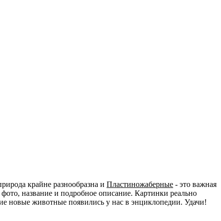
природа крайне разнообразна и
Пластиножаберные
- это важная
 фото, название и подробное описание. Картинки реально
акие новые животные появились у нас в энциклопедии. Удачи!