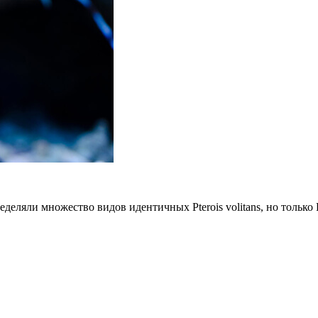
еляли множество видов идентичных Pterois volitans, но только 