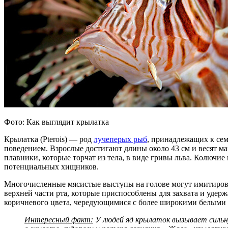
Фото: Как выглядит крылатка
Крылатка (Pterois) — род
лучеперых рыб
, принадлежащих к се
поведением. Взрослые достигают длины около 43 см и весят ма
плавники, которые торчат из тела, в виде гривы льва. Колючи
потенциальных хищников.
Многочисленные мясистые выступы на голове могут имитироват
верхней части рта, которые приспособлены для захвата и удер
коричневого цвета, чередующимися с более широкими белыми 
Интересный факт:
У людей яд крылаток вызывает сильн