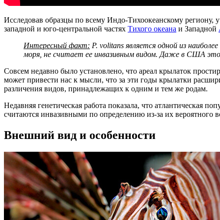
Исследовав образцы по всему Индо-Тихоокеанскому региону, уч
западной и юго-центральной частях
Тихого океана
и Западной
Интересный факт:
P. volitans является одной из наибол
моря, не считает ее инвазивным видом. Даже в США это
Совсем недавно было установлено, что ареал крылаток прости
может привести нас к мысли, что за эти годы крылатки расшир
различения видов, принадлежащих к одним и тем же родам.
Недавняя генетическая работа показала, что атлантическая попу
считаются инвазивными по определению из-за их вероятного в
Внешний вид и особенности