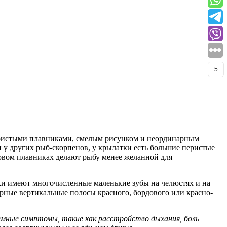
5
перистыми плавниками, смелым рисунком и неординарным
и у других рыб-скорпенов, у крылатки есть большие перистые
зовом плавниках делают рыбу менее желанной для
ки имеют многочисленные маленькие зубы на челюстях и на
ирные вертикальные полосы красного, бордового или красно-
емные симптомы, такие как расстройство дыхания, боль