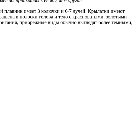
ее восприимчивы к ее яду, чем другие.
ый плавник имеет 3 колючки и 6-7 лучей. Крылатки имеют
рашена в полоски голова и тело с красноватыми, золотыми
обитания, прибрежные виды обычно выглядят более темными,