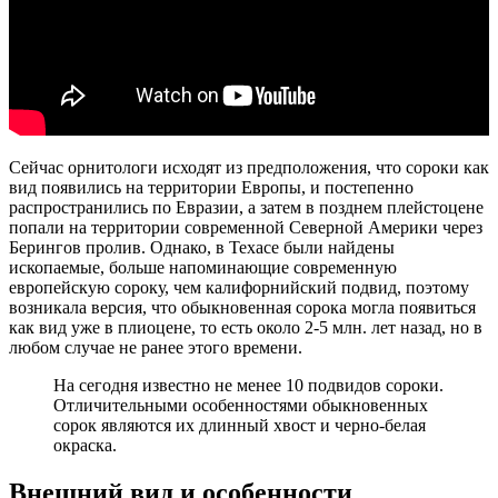
Сейчас орнитологи исходят из предположения, что сороки как
вид появились на территории Европы, и постепенно
распространились по Евразии, а затем в позднем плейстоцене
попали на территории современной Северной Америки через
Берингов пролив. Однако, в Техасе были найдены
ископаемые, больше напоминающие современную
европейскую сороку, чем калифорнийский подвид, поэтому
возникала версия, что обыкновенная сорока могла появиться
как вид уже в плиоцене, то есть около 2-5 млн. лет назад, но в
любом случае не ранее этого времени.
На сегодня известно не менее 10 подвидов сороки.
Отличительными особенностями обыкновенных
сорок являются их длинный хвост и черно-белая
окраска.
Внешний вид и особенности