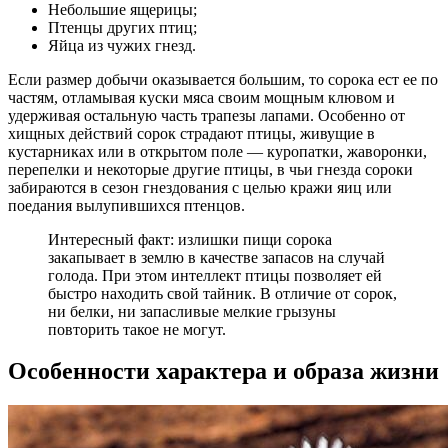
Небольшие ящерицы;
Птенцы других птиц;
Яйца из чужих гнезд.
Если размер добычи оказывается большим, то сорока ест ее по
частям, отламывая куски мяса своим мощным клювом и
удерживая остальную часть трапезы лапами. Особенно от
хищных действий сорок страдают птицы, живущие в
кустарниках или в открытом поле — куропатки, жаворонки,
перепелки и некоторые другие птицы, в чьи гнезда сороки
забираются в сезон гнездования с целью кражи яиц или
поедания вылупившихся птенцов.
Интересный факт: излишки пищи сорока
закапывает в землю в качестве запасов на случай
голода. При этом интеллект птицы позволяет ей
быстро находить свой тайник. В отличие от сорок,
ни белки, ни запасливые мелкие грызуны
повторить такое не могут.
Особенности характера и образа жизни