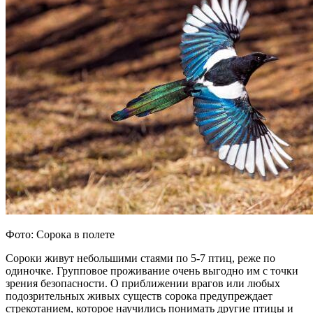
Фото: Сорока в полете
Сороки живут небольшими стаями по 5-7 птиц, реже по
одиночке. Групповое проживание очень выгодно им с точки
зрения безопасности. О приближении врагов или любых
подозрительных живых существ сорока предупреждает
стрекотанием, которое научились понимать другие птицы и