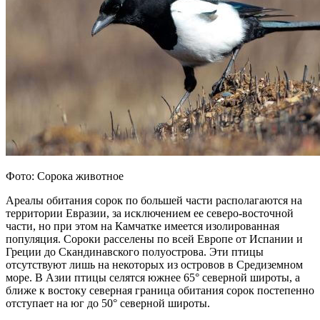
Фото: Сорока животное
Ареалы обитания сорок по большей части располагаются на
территории Евразии, за исключением ее северо-восточной
части, но при этом на Камчатке имеется изолированная
популяция. Сороки расселены по всей Европе от Испании и
Греции до Скандинавского полуострова. Эти птицы
отсутствуют лишь на некоторых из островов в Средиземном
море. В Азии птицы селятся южнее 65° северной широты, а
ближе к востоку северная граница обитания сорок постепенно
отступает на юг до 50° северной широты.