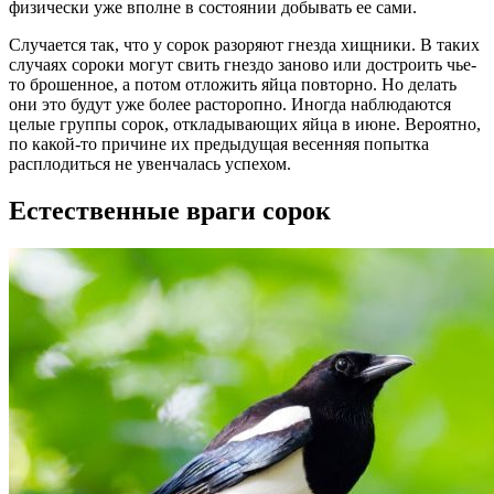
физически уже вполне в состоянии добывать ее сами.
Случается так, что у сорок разоряют гнезда хищники. В таких
случаях сороки могут свить гнездо заново или достроить чье-
то брошенное, а потом отложить яйца повторно. Но делать
они это будут уже более расторопно. Иногда наблюдаются
целые группы сорок, откладывающих яйца в июне. Вероятно,
по какой-то причине их предыдущая весенняя попытка
расплодиться не увенчалась успехом.
Естественные враги сорок