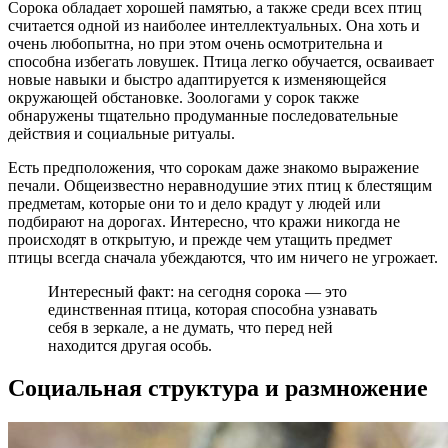
Сорока обладает хорошей памятью, а также среди всех птиц
считается одной из наиболее интеллектуальных. Она хоть и
очень любопытна, но при этом очень осмотрительна и
способна избегать ловушек. Птица легко обучается, осваивает
новые навыки и быстро адаптируется к изменяющейся
окружающей обстановке. Зоологами у сорок также
обнаружены тщательно продуманные последовательные
действия и социальные ритуалы.
Есть предположения, что сорокам даже знакомо выражение
печали. Общеизвестно неравнодушие этих птиц к блестящим
предметам, которые они то и дело крадут у людей или
подбирают на дорогах. Интересно, что кражи никогда не
происходят в открытую, и прежде чем утащить предмет
птицы всегда сначала убеждаются, что им ничего не угрожает.
Интересный факт: на сегодня сорока — это
единственная птица, которая способна узнавать
себя в зеркале, а не думать, что перед ней
находится другая особь.
Социальная структура и размножение