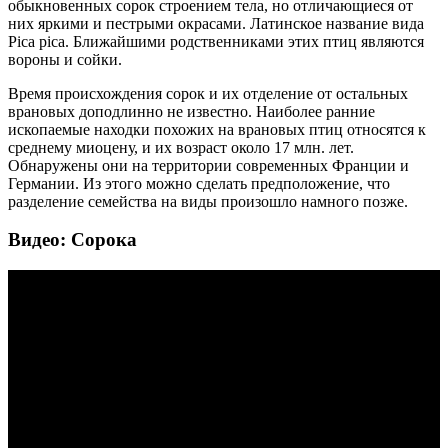
обыкновенных сорок строением тела, но отличающиеся от
них яркими и пестрыми окрасами. Латинское название вида
Pica pica. Ближайшими родственниками этих птиц являются
вороны и сойки.
Время происхождения сорок и их отделение от остальных
врановых доподлинно не известно. Наиболее ранние
ископаемые находки похожих на врановых птиц относятся к
среднему миоцену, и их возраст около 17 млн. лет.
Обнаружены они на территории современных Франции и
Германии. Из этого можно сделать предположение, что
разделение семейства на виды произошло намного позже.
Видео: Сорока