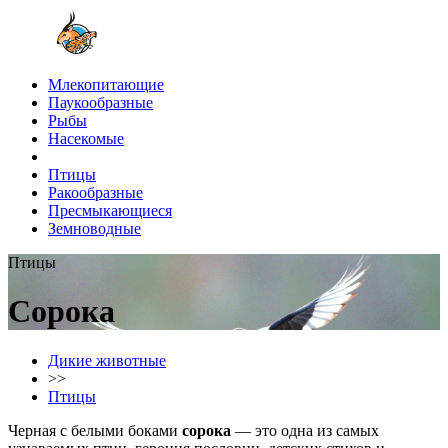
Млекопитающие
Паукообразные
Рыбы
Насекомые
Птицы
Ракообразные
Пресмыкающиеся
Земноводные
Птицы
Сорока
Дикие животные
>>
Птицы
Черная с белыми боками
сорока
— это одна из самых