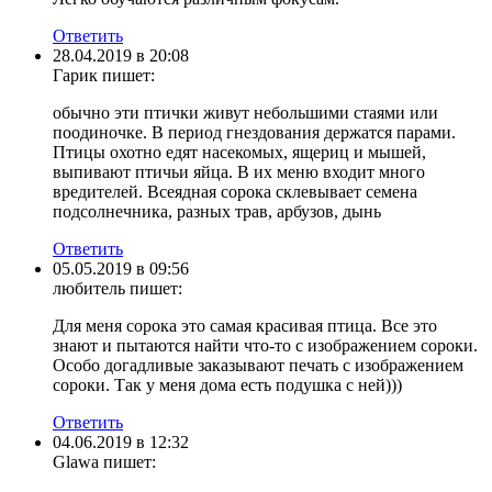
Ответить
28.04.2019 в 20:08
Гарик
пишет:
обычно эти птички живут небольшими стаями или
поодиночке. В период гнездования держатся парами.
Птицы охотно едят насекомых, ящериц и мышей,
выпивают птичьи яйца. В их меню входит много
вредителей. Всеядная сорока склевывает семена
подсолнечника, разных трав, арбузов, дынь
Ответить
05.05.2019 в 09:56
любитель
пишет:
Для меня сорока это самая красивая птица. Все это
знают и пытаются найти что-то с изображением сороки.
Особо догадливые заказывают печать с изображением
сороки. Так у меня дома есть подушка с ней)))
Ответить
04.06.2019 в 12:32
Glawa
пишет: