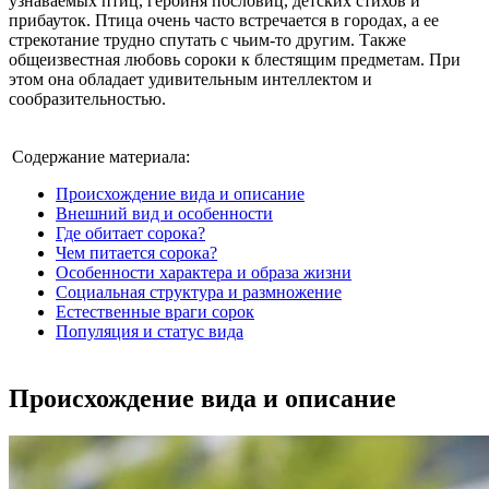
узнаваемых птиц, героиня пословиц, детских стихов и
прибауток. Птица очень часто встречается в городах, а ее
стрекотание трудно спутать с чьим-то другим. Также
общеизвестная любовь сороки к блестящим предметам. При
этом она обладает удивительным интеллектом и
сообразительностью.
Содержание материала:
Происхождение вида и описание
Внешний вид и особенности
Где обитает сорока?
Чем питается сорока?
Особенности характера и образа жизни
Социальная структура и размножение
Естественные враги сорок
Популяция и статус вида
Происхождение вида и описание