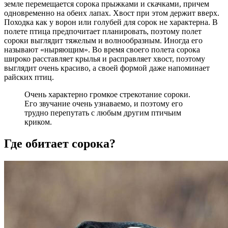
земле перемещается сорока прыжками и скачками, причем
одновременно на обеих лапах. Хвост при этом держит вверх.
Походка как у ворон или голубей для сорок не характерна. В
полете птица предпочитает планировать, поэтому полет
сороки выглядит тяжелым и волнообразным. Иногда его
называют «ныряющим». Во время своего полета сорока
широко расставляет крылья и расправляет хвост, поэтому
выглядит очень красиво, а своей формой даже напоминает
райских птиц.
Очень характерно громкое стрекотание сороки.
Его звучание очень узнаваемо, и поэтому его
трудно перепутать с любым другим птичьим
криком.
Где обитает сорока?