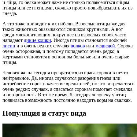
и яйца, то белка может даже не столько полакомиться яйцам
птицы или ее птенцами, сколько просто повыбрасывать их из
гнезда.
А это тоже приводит к их гибели. Взрослые птицы же для
таких животных оказываются слишком крупными. А вот
среди млекопитающих покрупнее на взрослых сорок часто
нападают
дикие кошки
. Иногда птицы становятся добычей
лисиц
и в очень редких случаях
волков
или
медведей
. Сорока
очень осторожная, и поэтому попадается очень редко, а
жертвами становятся в основном больные или очень старые
птицы.
Человек же на сегодня превратился из врага сороки в нечто
нейтральное. Да, иногда случаются разорения гнезд или
истребление сорок в качестве вредителей, но это встречается в
очень редких случаях, а спасаться сорокам помогает смекалка
и осторожность. В то же время, благодаря человеку у птиц
появилась возможность постоянно находить корм на свалках.
Популяция и статус вида