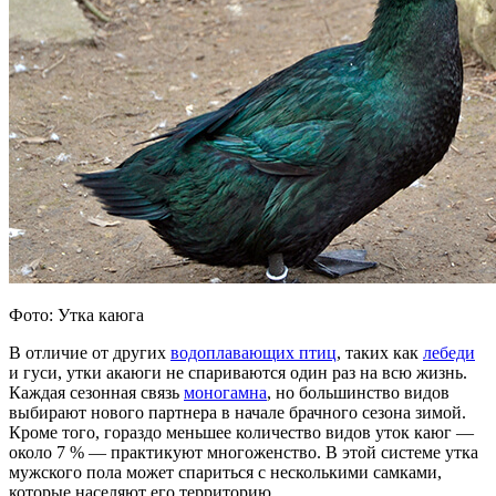
Фото: Утка каюга
В отличие от других
водоплавающих птиц
, таких как
лебеди
и гуси, утки акаюги не спариваются один раз на всю жизнь.
Каждая сезонная связь
моногамна
, но большинство видов
выбирают нового партнера в начале брачного сезона зимой.
Кроме того, гораздо меньшее количество видов уток каюг —
около 7 % — практикуют многоженство. В этой системе утка
мужского пола может спариться с несколькими самками,
которые населяют его территорию.