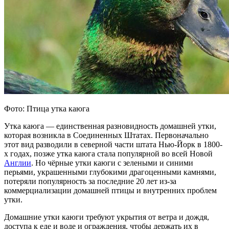
Фото: Птица утка каюга
Утка каюга — единственная разновидность домашней утки,
которая возникла в Соединенных Штатах. Первоначально
этот вид разводили в северной части штата Нью-Йорк в 1800-
х годах, позже утка каюга стала популярной во всей Новой
Англии
. Но чёрные утки каюги с зелеными и синими
перьями, украшенными глубокими драгоценными камнями,
потеряли популярность за последние 20 лет из-за
коммерциализации домашней птицы и внутренних проблем
утки.
Домашние утки каюги требуют укрытия от ветра и дождя,
доступа к еде и воде и ограждения, чтобы держать их в