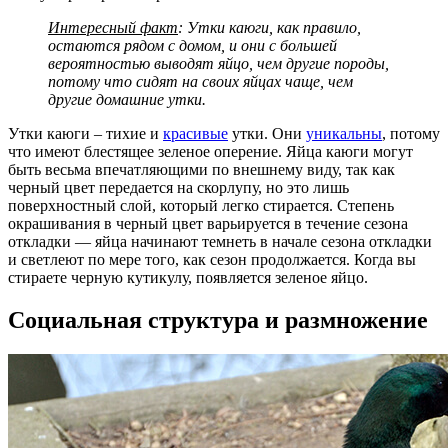
Интересный факт
: Утки каюги, как правило,
остаются рядом с домом, и они с большей
вероятностью выводят яйцо, чем другие породы,
потому что сидят на своих яйцах чаще, чем
другие домашние утки.
Утки каюги – тихие и
красивые
утки. Они
уникальны
, потому
что имеют блестящее зеленое оперение. Яйца каюги могут
быть весьма впечатляющими по внешнему виду, так как
черный цвет передается на скорлупу, но это лишь
поверхностный слой, который легко стирается. Степень
окрашивания в черный цвет варьируется в течение сезона
откладки — яйца начинают темнеть в начале сезона откладки
и светлеют по мере того, как сезон продолжается. Когда вы
стираете черную кутикулу, появляется зеленое яйцо.
Социальная структура и размножение