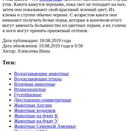
уток. Каюги кажутся черными, пока свет не попадает на них,
затем они показывают свой красивый зеленый цвет. Их
клювы и ступни обычно черные. С возрастом каюги они
начинают получать белые перья, которые в конечном итоге
могут заменить большинство их цветных перьев, а их голени
и ноги могут принять оранжевый оттенок.
Дата публикации:
18.08.2019 года
Дата обновления:
19.08.2019 года в 0:58
Автор:
Алексеева Инна
Теги:
Водоплавающие животные
Водоплавающие птицы
Всеядные животные
Вторичноротые
Гусеобразные
Двусторонне-симметричные
Животные Англии
Животные водоемов
Животные на букву К
Животные на букву У
Животные Северной Америки