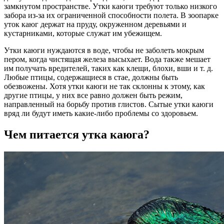
замкнутом пространстве. Утки каюги требуют только низкого
забора из-за их ограниченной способности полета. В зоопарке
уток каюг держат на пруду, окруженном деревьями и
кустарниками, которые служат им убежищем.
Утки каюги нуждаются в воде, чтобы не заболеть мокрым
пером, когда чистящая железа высыхает. Вода также мешает
им получать вредителей, таких как клещи, блохи, вши и т. д.
Любые птицы, содержащиеся в стае, должны быть
обезвожены. Хотя утки каюги не так склонны к этому, как
другие птицы, у них все равно должен быть режим,
направленный на борьбу против глистов. Сытые утки каюги
вряд ли будут иметь какие-либо проблемы со здоровьем.
Чем питается утка каюга?