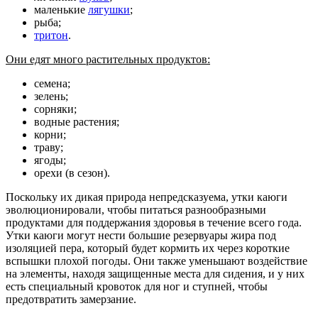
маленькие
лягушки
;
рыба;
тритон
.
Они едят много растительных продуктов:
семена;
зелень;
сорняки;
водные растения;
корни;
траву;
ягоды;
орехи (в сезон).
Поскольку их дикая природа непредсказуема, утки каюги
эволюционировали, чтобы питаться разнообразными
продуктами для поддержания здоровья в течение всего года.
Утки каюги могут нести большие резервуары жира под
изоляцией пера, который будет кормить их через короткие
вспышки плохой погоды. Они также уменьшают воздействие
на элементы, находя защищенные места для сидения, и у них
есть специальный кровоток для ног и ступней, чтобы
предотвратить замерзание.