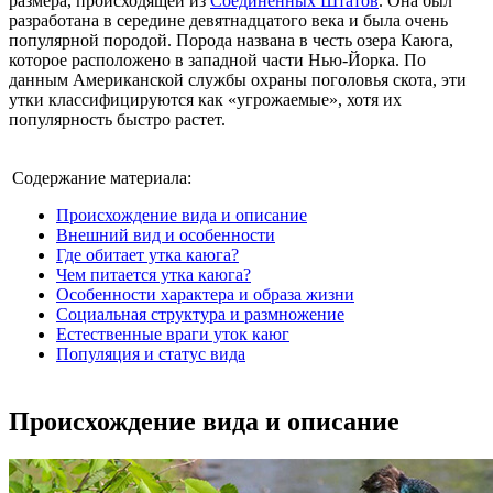
размера, происходящей из
Соединенных Штатов
. Она был
разработана в середине девятнадцатого века и была очень
популярной породой. Порода названа в честь озера Каюга,
которое расположено в западной части Нью-Йорка. По
данным Американской службы охраны поголовья скота, эти
утки классифицируются как «угрожаемые», хотя их
популярность быстро растет.
Содержание материала:
Происхождение вида и описание
Внешний вид и особенности
Где обитает утка каюга?
Чем питается утка каюга?
Особенности характера и образа жизни
Социальная структура и размножение
Естественные враги уток каюг
Популяция и статус вида
Происхождение вида и описание