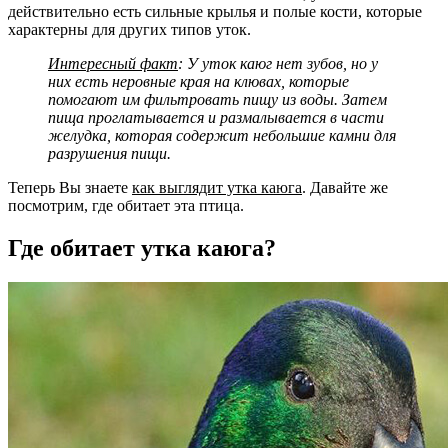
действительно есть сильные крылья и полые кости, которые
характерны для других типов уток.
Интересный факт
: У уток каюг нет зубов, но у
них есть неровные края на клювах, которые
помогают им фильтровать пищу из воды. Затем
пища проглатывается и размалывается в части
желудка, которая содержит небольшие камни для
разрушения пищи.
Теперь Вы знаете
как выглядит утка каюга
. Давайте же
посмотрим, где обитает эта птица.
Где обитает утка каюга?