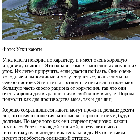
Фото: Утки каюги
Утка каюга покорна по характеру и имеет очень хорошую
индивидуальность. Это одна из самых выносливых домашних
уток. Их легко приручить, если удастся поймать. Они очень
холодные и выносливые и могут терпеть суровые зимы на
северо-востоке. Эти птицы – отличные питатели и получают
большую часть своего рациона от кормления, так что они
очень хороши для выращивания в свободном выгуле. Порода
подходит как для производства мяса, так и для яиц.
Хорошо сохранившиеся каюги могут прожить дольше десяти
лет, поэтому отношения, которые вы строите с ними, будут
долгими. По мере того как они стареют грациозно, каюги
начинают белеть с каждой линькой, в результате чего
пятнистая утка выглядит как тень на воде. Их ноги также
начнут приобретать оранжевый оттенок.