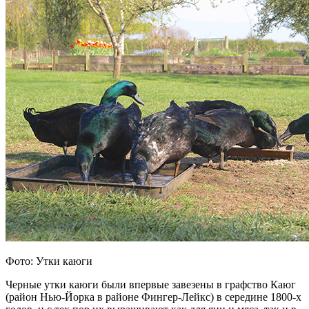
Фото: Утки каюги
Черные утки каюги были впервые завезены в графство Каюг
(район Нью-Йорка в районе Фингер-Лейкс) в середине 1800-х