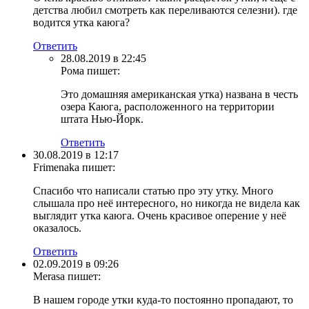
детства любил смотреть как переливаются селезни). где
водится утка каюга?
Ответить
28.08.2019 в 22:45
Рома
пишет:
Это домашняя американская утка) названа в честь
озера Каюга, расположенного на территории
штата Нью-Йорк.
Ответить
30.08.2019 в 12:17
Frimenaka
пишет:
Спасибо что написали статью про эту утку. Много
слышала про неё интересного, но никогда не видела как
выглядит утка каюга. Очень красивое оперение у неё
оказалось.
Ответить
02.09.2019 в 09:26
Merasa
пишет:
В нашем городе утки куда-то постоянно пропадают, то