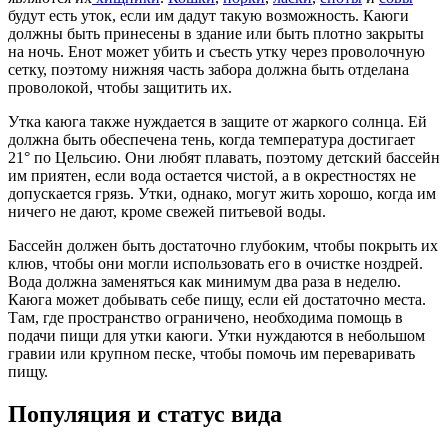
будут есть уток, если им дадут такую ​​возможность. Каюги
должны быть принесены в здание или быть плотно закрыты
на ночь. Енот может убить и съесть утку через проволочную
сетку, поэтому нижняя часть забора должна быть отделана
проволокой, чтобы защитить их.
Утка каюга также нуждается в защите от жаркого солнца. Ей
должна быть обеспечена тень, когда температура достигает
21° по Цельсию. Они любят плавать, поэтому детский бассейн
им приятен, если вода остается чистой, а в окрестностях не
допускается грязь. Утки, однако, могут жить хорошо, когда им
ничего не дают, кроме свежей питьевой воды.
Бассейн должен быть достаточно глубоким, чтобы покрыть их
клюв, чтобы они могли использовать его в очистке ноздрей.
Вода должна заменяться как минимум два раза в неделю.
Каюга может добывать себе пищу, если ей достаточно места.
Там, где пространство ограничено, необходима помощь в
подачи пищи для утки каюги. Утки нуждаются в небольшом
гравии или крупном песке, чтобы помочь им переваривать
пищу.
Популяция и статус вида