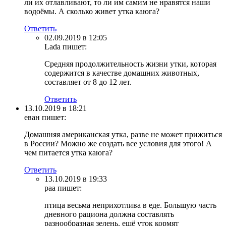
ли их отлавливают, то ли им самим не нравятся наши
водоёмы. А сколько живет утка каюга?
Ответить
02.09.2019 в 12:05
Lada
пишет:
Средняя продолжительность жизни утки, которая
содержится в качестве домашних животных,
составляет от 8 до 12 лет.
Ответить
13.10.2019 в 18:21
еван
пишет:
Домашняя американская утка, разве не может прижиться
в России? Можно же создать все условия для этого! А
чем питается утка каюга?
Ответить
13.10.2019 в 19:33
раа
пишет:
птица весьма неприхотлива в еде. Большую часть
дневного рациона должна составлять
разнообразная зелень. ещё уток кормят