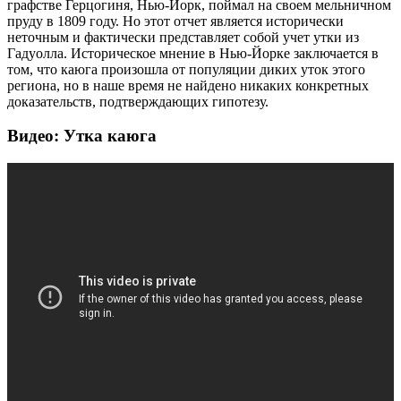
графстве Герцогиня, Нью-Йорк, поймал на своем мельничном
пруду в 1809 году. Но этот отчет является исторически
неточным и фактически представляет собой учет утки из
Гадуолла. Историческое мнение в Нью-Йорке заключается в
том, что каюга произошла от популяции диких уток этого
региона, но в наше время не найдено никаких конкретных
доказательств, подтверждающих гипотезу.
Видео: Утка каюга