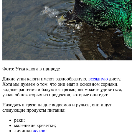
Фото: Утка каюга в природе
Дикие утки каюги имеют разнообразную,
всеядную
диету.
Хотя мы думаем о том, что они едят в основном сорняки,
водные растения и балуются грязью, вы можете удивиться,
узнав об некоторых из продуктов, которые они едят.
Находясь в грязи на дне водоемов и ручьев, они ищут
следующие продукты питания
:
раки;
маленькие креветки;
личинки
жуков
;