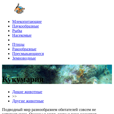
Млекопитающие
Паукообразные
Рыбы
Насекомые
Птицы
Ракообразные
Пресмыкающиеся
Земноводные
Другие животные
Кукумария
Дикие животные
>>
Другие животные
Подводный мир разнообразием обитателей совсем не