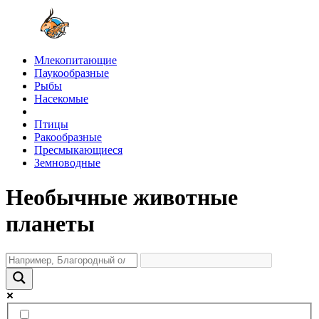
Млекопитающие
Паукообразные
Рыбы
Насекомые
Птицы
Ракообразные
Пресмыкающиеся
Земноводные
Необычные животные
планеты