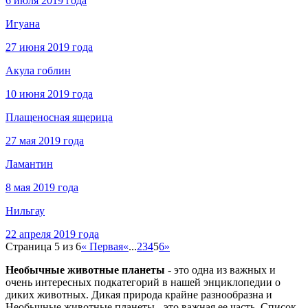
6 июля 2019 года
Игуана
27 июня 2019 года
Акула гоблин
10 июня 2019 года
Плащеносная ящерица
27 мая 2019 года
Ламантин
8 мая 2019 года
Нильгау
22 апреля 2019 года
Страница 5 из 6
« Первая
«
...
2
3
4
5
6
»
Необычные животные планеты
- это одна из важных и
очень интересных подкатегорий в нашей энциклопедии о
диких животных. Дикая природа крайне разнообразна и
Необычные животные планеты
- это важная ее часть. Список