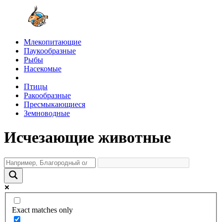
Млекопитающие
Паукообразные
Рыбы
Насекомые
Птицы
Ракообразные
Пресмыкающиеся
Земноводные
Исчезающие животные
Exact matches only