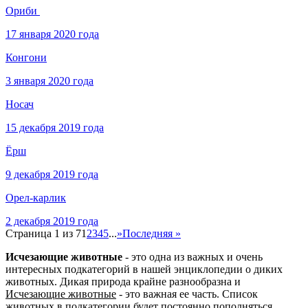
Ориби
17 января 2020 года
Конгони
3 января 2020 года
Носач
15 декабря 2019 года
Ёрш
9 декабря 2019 года
Орел-карлик
2 декабря 2019 года
Страница 1 из 7
1
2
3
4
5
...
»
Последняя »
Исчезающие животные
- это одна из важных и очень
интересных подкатегорий в нашей энциклопедии о диких
животных. Дикая природа крайне разнообразна и
Исчезающие животные
- это важная ее часть. Список
животных в подкатегории будет постоянно пополняться