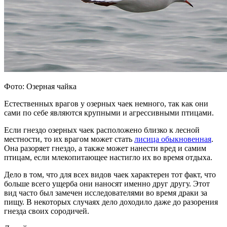
Фото: Озерная чайка
Естественных врагов у озерных чаек немного, так как они
сами по себе являются крупными и агрессивными птицами.
Если гнездо озерных чаек расположено близко к лесной
местности, то их врагом может стать
лисица обыкновенная
.
Она разоряет гнездо, а также может нанести вред и самим
птицам, если млекопитающее настигло их во время отдыха.
Дело в том, что для всех видов чаек характерен тот факт, что
больше всего ущерба они наносят именно друг другу. Этот
вид часто был замечен исследователями во время драки за
пищу. В некоторых случаях дело доходило даже до разорения
гнезда своих сородичей.