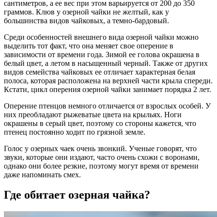
сантиметров, а ее вес при этом варьируется от 200 до 350
граммов. Клюв у озерной чайки не желтый, как у
большинства видов чайковых, а темно-бардовый.
Среди особенностей внешнего вида озерной чайки можно
выделить тот факт, что она меняет свое оперение в
зависимости от времени года. Зимой ее голова окрашена в
белый цвет, а летом в насыщенный черный. Также от других
видов семейства чайковых ее отличает характерная белая
полоса, которая расположена на верхней части крыла спереди.
Кстати, цикл оперения озерной чайки занимает порядка 2 лет.
Оперение птенцов немного отличается от взрослых особей. У
них преобладают рыжеватые цвета на крыльях. Ноги
окрашены в серый цвет, поэтому со стороны кажется, что
птенец постоянно ходит по грязной земле.
Голос у озерных чаек очень звонкий. Ученые говорят, что
звуки, которые они издают, часто очень схожи с воронами,
однако они более резкие, поэтому могут время от времени
даже напоминать смех.
Где обитает озерная чайка?