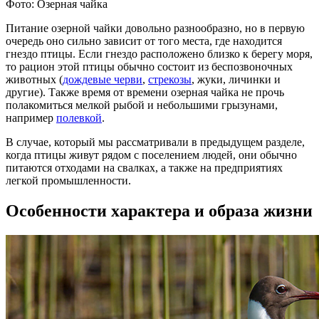
Фото: Озерная чайка
Питание озерной чайки довольно разнообразно, но в первую
очередь оно сильно зависит от того места, где находится
гнездо птицы. Если гнездо расположено близко к берегу моря,
то рацион этой птицы обычно состоит из беспозвоночных
животных (
дождевые черви
,
стрекозы
, жуки, личинки и
другие). Также время от времени озерная чайка не прочь
полакомиться мелкой рыбой и небольшими грызунами,
например
полевкой
.
В случае, который мы рассматривали в предыдущем разделе,
когда птицы живут рядом с поселением людей, они обычно
питаются отходами на свалках, а также на предприятиях
легкой промышленности.
Особенности характера и образа жизни