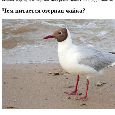
Чем питается озерная чайка?