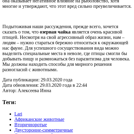
она оказывает негативное влияние на рыболовство, хотя
многие и утверждают, что этот вред сильно преувеличивается.
Подытоживая наши рассуждения, прежде всего, хочется
сказать о том, что
озерная чайка
является очень красивой
птицей. Несмотря на свой агрессивный образ жизни, нам –
людям – нужно стараться бережно относиться к окружающей
нас фауне. Для успешного сосуществования вида можно
выделить специальные места в неволе, где птицы смогли бы
добывать пищу и размножаться без паразитизма для человека.
Мы должны находить способы для мирного решения
разногласий с животными.
Дата публикации:
29.03.2020 года
Дата обновления:
29.03.2020 года в 22:44
Автор:
Алексеева Инна
Теги:
Lari
Африканские животные
Вторичноротые
Двусторонне-симметричные