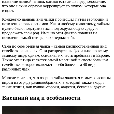
название данной птицы, однако есть лишь предположение,
что оно неким образом коррелирует со звуком, которые она
издает.
Конкретно данный вид чайки произошел путем эволюции и
появления новых геномов. Как и любому животному, чайкам
нужно было подстраиваться под окружающую среду и
продолжать свой род. Именно этот фактор повлиял на
появление такой птицы, как озерная чайка.
Сама по себе озерная чайка – самый распространенный вид
семейства чайковых. Они распределены буквально по всему
земному шару, однако основная их часть пребывает в Европе.
Также эта птица является самой маленькой в своем большом
семействе, которое включает в себя более чем 40 видов
различных чаек.
Многие считают, что озерная чайка является самым красивым
видом из отряда ржанкообразных, в который также входят
такие птицы, как кулики-сороки, авдотки, бекасы и другие.
Внешний вид и особенности