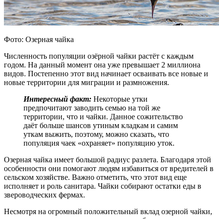
Фото: Озерная чайка
Численность популяции озёрной чайки растёт с каждым
годом. На данный момент она уже превышает 2 миллиона
видов. Постепенно этот вид начинает осваивать все новые и
новые территории для миграции и размножения.
Интересный факт:
Некоторые утки
предпочитают заводить семью на той же
территории, что и чайки. Данное сожительство
даёт больше шансов утиным кладкам и самим
уткам выжить, поэтому, можно сказать, что
популяция чаек «охраняет» популяцию уток.
Озерная чайка имеет большой радиус разлета. Благодаря этой
особенности они помогают людям избавиться от вредителей в
сельском хозяйстве. Важно отметить, что этот вид еще
исполняет и роль санитара. Чайки собирают остатки еды в
звероводческих фермах.
Несмотря на огромный положительный вклад озерной чайки,