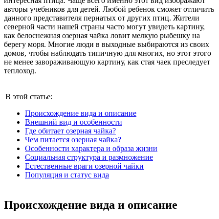
интересная птица. Чаще всего именно этот вид изображают
авторы учебников для детей. Любой ребенок сможет отличить
данного представителя пернатых от других птиц. Жители
северной части нашей страны часто могут увидеть картину,
как белоснежная озерная чайка ловит мелкую рыбешку на
берегу моря. Многие люди в выходные выбираются из своих
домов, чтобы наблюдать типичную для многих, но этот этого
не менее завораживающую картину, как стая чаек преследует
теплоход.
В этой статье:
Происхождение вида и описание
Внешний вид и особенности
Где обитает озерная чайка?
Чем питается озерная чайка?
Особенности характера и образа жизни
Социальная структура и размножение
Естественные враги озерной чайки
Популяция и статус вида
Происхождение вида и описание