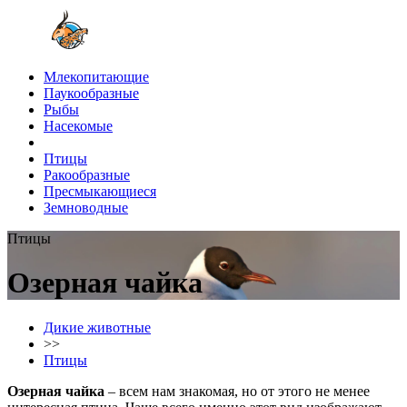
Млекопитающие
Паукообразные
Рыбы
Насекомые
Птицы
Ракообразные
Пресмыкающиеся
Земноводные
Птицы
Озерная чайка
Дикие животные
>>
Птицы
Озерная чайка
– всем нам знакомая, но от этого не менее