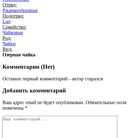
Отряд:
Ржанкообразные
Подотряд:
Lari
Семейство:
Чайковые
Род:
Чайки
Вид:
Озерная чайка
Комментарии (
Нет
)
Оставьте первый комментарий - автор старался
Добавить комментарий
Ваш адрес email не будет опубликован.
Обязательные поля
помечены
*