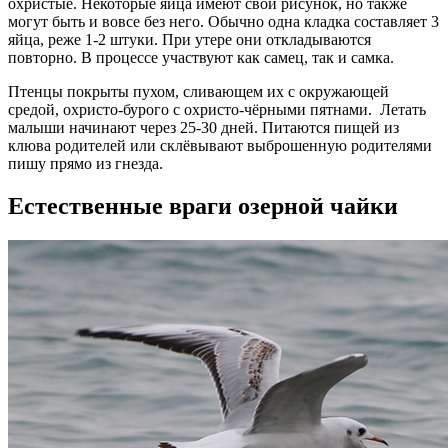
охристые. Некоторые яйца имеют свой рисунок, но также
могут быть и вовсе без него. Обычно одна кладка составляет 3
яйца, реже 1-2 штуки. При утере они откладываются
повторно. В процессе участвуют как самец, так и самка.
Птенцы покрыты пухом, сливающем их с окружающей
средой, охристо-бурого с охристо-чёрными пятнами. Летать
малыши начинают через 25-30 дней. Питаются пищей из
клюва родителей или склёвывают выброшенную родителями
пишу прямо из гнезда.
Естественные враги озерной чайки