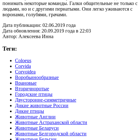
понимать некоторые команды. Галки общительные не только с
людьми, но и с другими пернатыми. Они легко уживаются с
воронами, голубями, грачами.
Дата публикации:
02.06.2019 года
Дата обновления:
20.09.2019 года в 22:03
Автор:
Алексеева Инна
Теги:
Coloeus
Corvida
Corvoidea
Воробьинообразные
Врановые
Вторичноротые
Городские птицы
Двусторонне-симметричные
Дикие животные России
Дикие птицы
Животные Англии
Животные Астраханской области
Животные Беларуси
Животные Белгородской области
Животные Бельгии