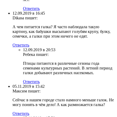
Ответить
12.09.2019 в 16:45
Dikasa
пишет:
А чем питается галка? Я часто наблюдала такую
картину, как бабушки высыпают голубям крупу, булку,
семечки, а галки при этом ничего не едят.
Ответить
12.09.2019 в 20:53
Ребека
пишет:
Птицы питаются в различные сезоны года
семенами культурных растений. В летний период
галки добывают различных насекомых.
Ответить
05.11.2019 в 15:42
Максим
пишет:
Сейчас в нашем городе стало намного меньше галок. Не
могу понять в чём дело! А как размножается галка?
Ответить