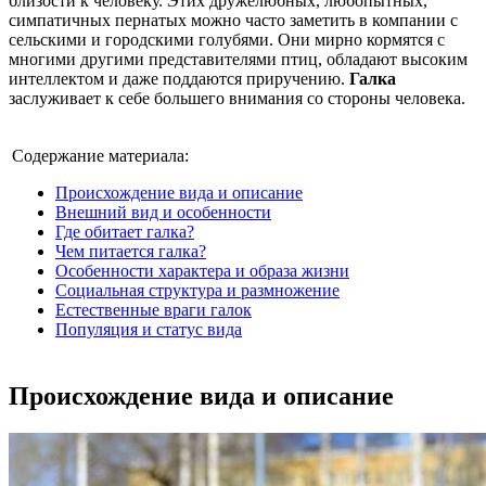
близости к человеку. Этих дружелюбных, любопытных,
симпатичных пернатых можно часто заметить в компании с
сельскими и городскими голубями. Они мирно кормятся с
многими другими представителями птиц, обладают высоким
интеллектом и даже поддаются приручению.
Галка
заслуживает к себе большего внимания со стороны человека.
Содержание материала:
Происхождение вида и описание
Внешний вид и особенности
Где обитает галка?
Чем питается галка?
Особенности характера и образа жизни
Социальная структура и размножение
Естественные враги галок
Популяция и статус вида
Происхождение вида и описание