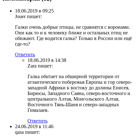
18.06.2019 в 09:25
Jouer
пишет:
Галки очень добрые птицы, не сравнятся с воронами.
Они как то и к человеку ближе и остальных птиц не
обижают. Где водится галка? Только в России или ещё
где-то?
Ответить
18.06.2019 в 14:38
Zara
пишет:
Галка обитает на обширной территории от
атлантического побережья Европы и гор северо-
западной Африки к востоку до долины Енисея,
Бирюсы, Западного Саяна, северо-восточного и
центрального Алтая, Монгольского Алтая,
Восточного Тянь-Шаня и северо-западных
Гималаев.
Ответить
24.06.2019 в 11:46
qasa
пишет: