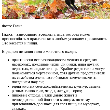
Фото: Галка
Галка
– выносливая, всеядная птица, которая может
приспособиться практически к любым условиям проживания.
Это касается и пищи.
В рацион питания такого животного входят:
практически все разновидности мелких и средних
насекомых, дождевые черви, личинки, яйца других
пернатых, молодые птенцы. Крайне редко галки могут
полакомиться мертвечиной, хотя другие представители
их семейства очень часто бывают замеченными за
поеданием падали;
зерна многих сельскохозяйственных культур, семена
разных типов трав, ягоды, желуди, горох;
пищевые отходы. Галки давно живут в
непосредственной близости к людям, поэтому
приловчились добывать для себя пищу на мусорках,
свалках.