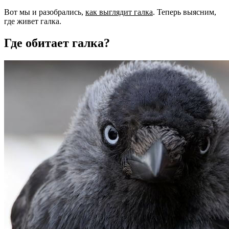
Вот мы и разобрались,
как выглядит галка
. Теперь выясним,
где живет галка.
Где обитает галка?