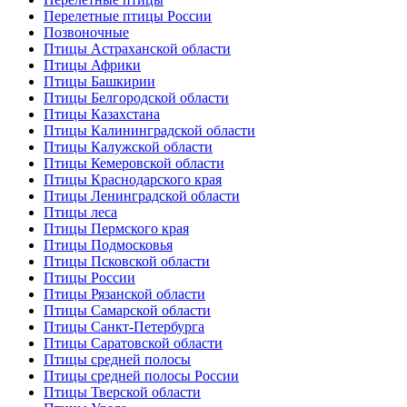
Перелетные птицы России
Позвоночные
Птицы Астраханской области
Птицы Африки
Птицы Башкирии
Птицы Белгородской области
Птицы Казахстана
Птицы Калининградской области
Птицы Калужской области
Птицы Кемеровской области
Птицы Краснодарского края
Птицы Ленинградской области
Птицы леса
Птицы Пермского края
Птицы Подмосковья
Птицы Псковской области
Птицы России
Птицы Рязанской области
Птицы Самарской области
Птицы Санкт-Петербурга
Птицы Саратовской области
Птицы средней полосы
Птицы средней полосы России
Птицы Тверской области