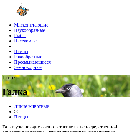
Млекопитающие
Паукообразные
Рыбы
Насекомые
Птицы
Ракообразные
Пресмыкающиеся
Земноводные
Птицы
Галка
Дикие животные
>>
Птицы
Галки уже не одну сотню лет живут в непосредственной