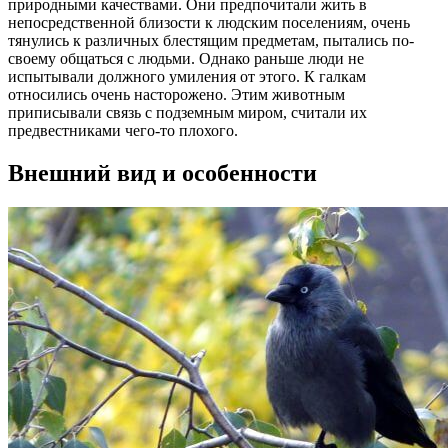
природными качествами. Они предпочитали жить в
непосредственной близости к людским поселениям, очень
тянулись к различных блестящим предметам, пытались по-
своему общаться с людьми. Однако раньше люди не
испытывали должного умиления от этого. К галкам
относились очень насторожено. Этим животным
приписывали связь с подземным миром, считали их
предвестниками чего-то плохого.
Внешний вид и особенности