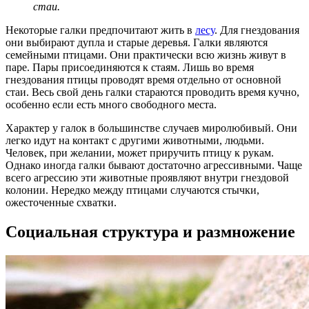
стаи.
Некоторые галки предпочитают жить в
лесу
. Для гнездования
они выбирают дупла и старые деревья. Галки являются
семейными птицами. Они практически всю жизнь живут в
паре. Пары присоединяются к стаям. Лишь во время
гнездования птицы проводят время отдельно от основной
стаи. Весь свой день галки стараются проводить время кучно,
особенно если есть много свободного места.
Характер у галок в большинстве случаев миролюбивый. Они
легко идут на контакт с другими животными, людьми.
Человек, при желании, может приручить птицу к рукам.
Однако иногда галки бывают достаточно агрессивными. Чаще
всего агрессию эти животные проявляют внутри гнездовой
колонии. Нередко между птицами случаются стычки,
ожесточенные схватки.
Социальная структура и размножение