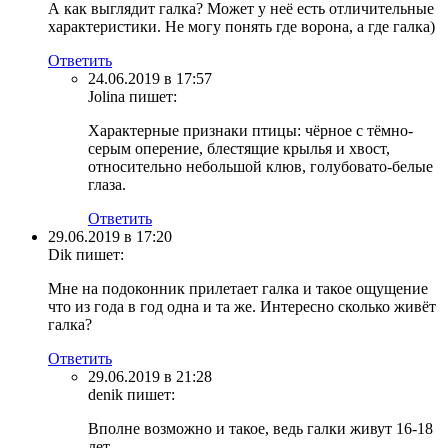
А как выглядит галка? Может у неё есть отличительные
характеристики. Не могу понять где ворона, а где галка)
Ответить
24.06.2019 в 17:57
Jolina
пишет:
Характерные признаки птицы: чёрное с тёмно-
серым оперение, блестящие крылья и хвост,
относительно небольшой клюв, голубовато-белые
глаза.
Ответить
29.06.2019 в 17:20
Dik
пишет:
Мне на подоконник прилетает галка и такое ощущение
что из года в год одна и та же. Интересно сколько живёт
галка?
Ответить
29.06.2019 в 21:28
denik
пишет:
Вполне возможно и такое, ведь галки живут 16-18
лет.