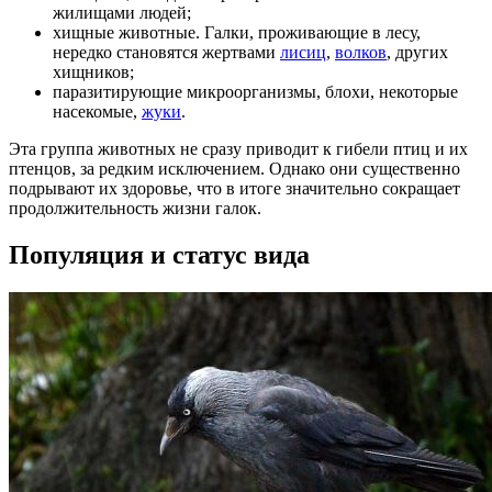
жилищами людей;
хищные животные. Галки, проживающие в лесу,
нередко становятся жертвами
лисиц
,
волков
, других
хищников;
паразитирующие микроорганизмы, блохи, некоторые
насекомые,
жуки
.
Эта группа животных не сразу приводит к гибели птиц и их
птенцов, за редким исключением. Однако они существенно
подрывают их здоровье, что в итоге значительно сокращает
продолжительность жизни галок.
Популяция и статус вида