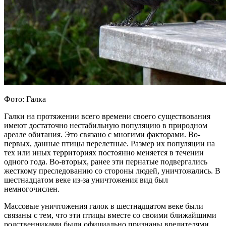
Фото: Галка
Галки на протяжении всего времени своего существования
имеют достаточно нестабильную популяцию в природном
ареале обитания. Это связано с многими факторами. Во-
первых, данные птицы перелетные. Размер их популяции на
тех или иных территориях постоянно меняется в течении
одного года. Во-вторых, ранее эти пернатые подвергались
жесткому преследованию со стороны людей, уничтожались. В
шестнадцатом веке из-за уничтожения вид был
немногочислен.
Массовые уничтожения галок в шестнадцатом веке были
связаны с тем, что эти птицы вместе со своими ближайшими
родственниками были официально признаны вредителями.