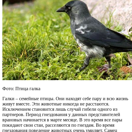
Фото: Птица галка
Галки – семейные птицы. Они находят себе пару и всю жизнь
живут вместе. Эти животные никогда не расстаются.
Исключением становится лишь случай гибели одного из
партнеров. Период гнездования у данных представителей
врановых начинается в марте месяце. В это время все пары
покидают свои стаи, расселяются по гнездам. Во время
гнездования поведение животных очень умиляет. Самец