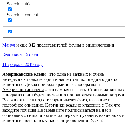
Search in title
Search in content
Манул
и еще 842 представителей фауны в энциклопедии
Белохвостый олень
11 февраля 2019 года
Американские олени
- это одна из важных и очень
интересных подкатегорий в нашей энциклопедии о диких
животных. Дикая природа крайне разнообразна и
Американские олени
- это важная ее часть. Список животных
в подкатегории будет постоянно пополняться новыми видами.
Все животные в подкатегории имеют фото, название и
подробное описание. Картинки реально классные :) Так что
заходите почаще! Не забывайте подписываться на нас в
социальных сетях, и вы всегда первыми узнаете, какие новые
животные появились у нас в энциклопедии. Удачи!