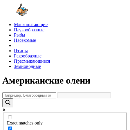
Млекопитающие
Паукообразные
Рыбы
Насекомые
Птицы
Ракообразные
Пресмыкающиеся
Земноводные
Американские олени
Exact matches only