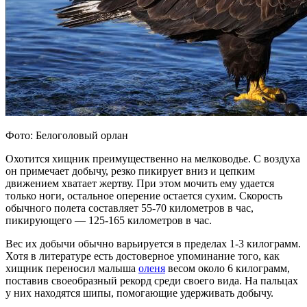
Фото: Белоголовый орлан
Охотится хищник преимущественно на мелководье. С воздуха
он примечает добычу, резко пикирует вниз и цепким
движением хватает жертву. При этом мочить ему удается
только ноги, остальное оперение остается сухим. Скорость
обычного полета составляет 55-70 километров в час,
пикирующего — 125-165 километров в час.
Вес их добычи обычно варьируется в пределах 1-3 килограмм.
Хотя в литературе есть достоверное упоминание того, как
хищник переносил малыша
оленя
весом около 6 килограмм,
поставив своеобразный рекорд среди своего вида. На пальцах
у них находятся шипы, помогающие удерживать добычу.