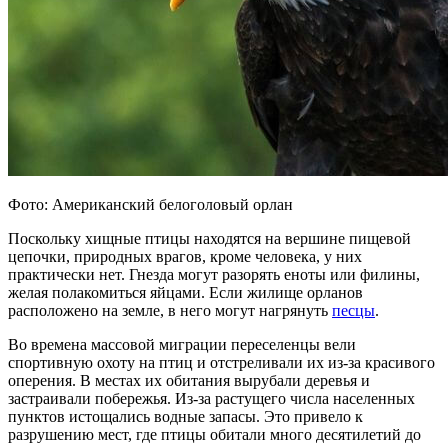
Фото: Американский белоголовый орлан
Поскольку хищные птицы находятся на вершине пищевой
цепочки, природных врагов, кроме человека, у них
практически нет. Гнезда могут разорять еноты или филины,
желая полакомиться яйцами. Если жилище орланов
расположено на земле, в него могут нагрянуть
песцы
.
Во времена массовой миграции переселенцы вели
спортивную охоту на птиц и отстреливали их из-за красивого
оперения. В местах их обитания вырубали деревья и
застраивали побережья. Из-за растущего числа населенных
пунктов истощались водные запасы. Это привело к
разрушению мест, где птицы обитали много десятилетий до