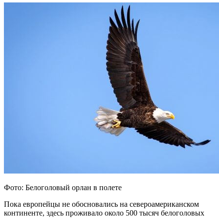
Фото: Белоголовый орлан в полете
Пока европейцы не обосновались на североамериканском
континенте, здесь проживало около 500 тысяч белоголовых