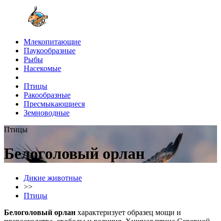
Млекопитающие
Паукообразные
Рыбы
Насекомые
Птицы
Ракообразные
Пресмыкающиеся
Земноводные
Птицы
Белоголовый орлан
Дикие животные
>>
Птицы
Белоголовый орлан
характеризует образец мощи и