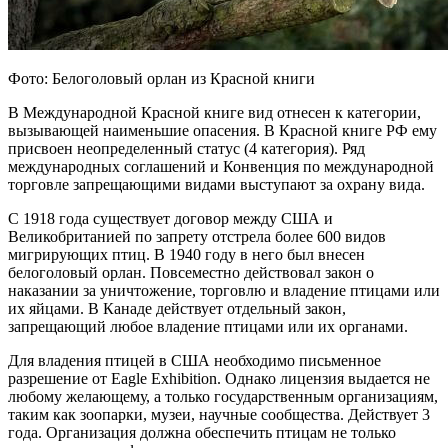
Фото: Белоголовый орлан из Красной книги
В Международной Красной книге вид отнесен к категории,
вызывающей наименьшие опасения. В Красной книге РФ ему
присвоен неопределенный статус (4 категория). Ряд
международных соглашений и Конвенция по международной
торговле запрещающими видами выступают за охрану вида.
С 1918 года существует договор между США и
Великобританией по запрету отстрела более 600 видов
мигрирующих птиц. В 1940 году в него был внесен
белоголовый орлан. Повсеместно действовал закон о
наказании за уничтожение, торговлю и владение птицами или
их яйцами. В Канаде действует отдельный закон,
запрещающий любое владение птицами или их органами.
Для владения птицей в США необходимо письменное
разрешение от Eagle Exhibition. Однако лицензия выдается не
любому желающему, а только государственным организациям,
таким как зоопарки, музеи, научные сообщества. Действует 3
года. Организация должна обеспечить птицам не только