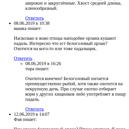
широкие и закруглённые. Хвост средней длины,
клинообразный.
Ответить
08.06.2019 в 10:38
машка
пишет:
Насколько я знаю птицы наподобие орлана кушают
падаль. Интересно что ест белоголовый орлан?
Охотится на кого-то или тоже падальщик.
Ответить
08.06.2019 в 16:26
тира
пишет:
Охотится конечно! Белоголовый питается
преимущественно рыбой, хотя также охотится на
некрупную дичь. При случае охотно отбирает
корм у других хищников либо употребляет в пищу
падаль.
Ответить
12.06.2019 в 14:07
Фая
пишет: