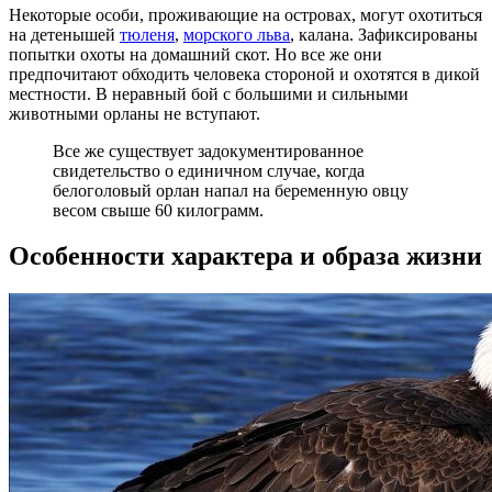
Некоторые особи, проживающие на островах, могут охотиться
на детенышей
тюленя
,
морского льва
, калана. Зафиксированы
попытки охоты на домашний скот. Но все же они
предпочитают обходить человека стороной и охотятся в дикой
местности. В неравный бой с большими и сильными
животными орланы не вступают.
Все же существует задокументированное
свидетельство о единичном случае, когда
белоголовый орлан напал на беременную овцу
весом свыше 60 килограмм.
Особенности характера и образа жизни