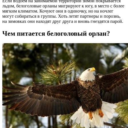
Если водоем на занимаемой территории зимой покрывается
льдом, белоголовые орланы мигрируют к югу, в место с более
мягким климатом. Кочуют они в одиночку, но на ночлег
могут собираться в группы. Хоть летят партнеры и порознь,
на зимовках они находят друг друга и вновь гнездятся парой.
Чем питается белоголовый орлан?