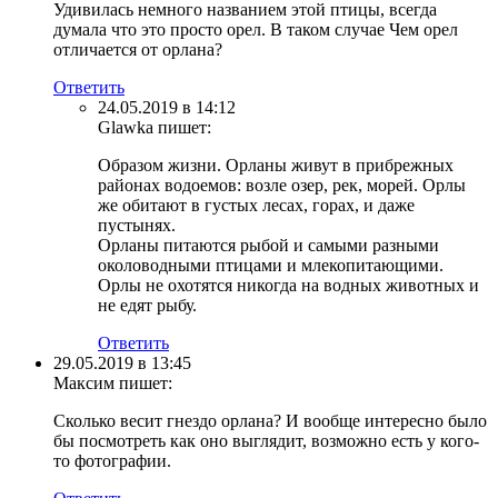
Удивилась немного названием этой птицы, всегда
думала что это просто орел. В таком случае Чем орел
отличается от орлана?
Ответить
24.05.2019 в 14:12
Glawka
пишет:
Образом жизни. Орланы живут в прибрежных
районах водоемов: возле озер, рек, морей. Орлы
же обитают в густых лесах, горах, и даже
пустынях.
Орланы питаются рыбой и самыми разными
околоводными птицами и млекопитающими.
Орлы не охотятся никогда на водных животных и
не едят рыбу.
Ответить
29.05.2019 в 13:45
Максим
пишет:
Сколько весит гнездо орлана? И вообще интересно было
бы посмотреть как оно выглядит, возможно есть у кого-
то фотографии.