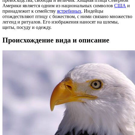
превосходства, свободы и величия. Хищная птица Северной
Америки является одним из национальных символов
США
и
принадлежит к семейству
ястребиных
. Индейцы
отождествляют птицу с божеством, с ними связано множество
легенд и ритуалов. Его изображения наносят на шлемы,
щиты, посуду и одежду.
Происхождение вида и описание