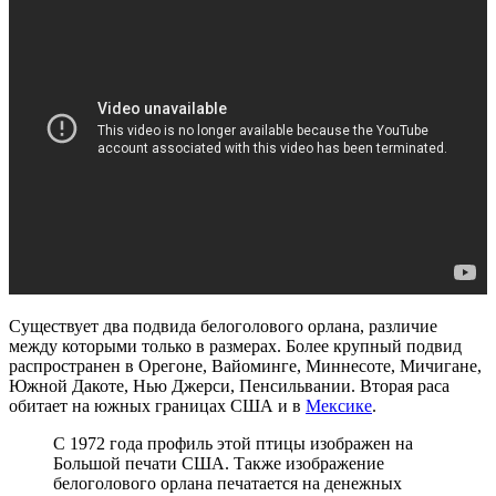
Существует два подвида белоголового орлана, различие
между которыми только в размерах. Более крупный подвид
распространен в Орегоне, Вайоминге, Миннесоте, Мичигане,
Южной Дакоте, Нью Джерси, Пенсильвании. Вторая раса
обитает на южных границах США и в
Мексике
.
С 1972 года профиль этой птицы изображен на
Большой печати США. Также изображение
белоголового орлана печатается на денежных