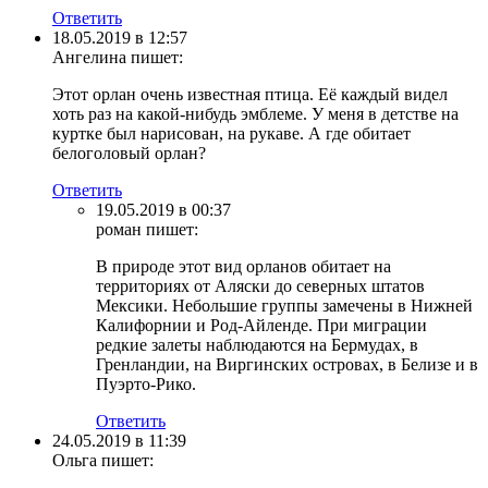
Ответить
18.05.2019 в 12:57
Ангелина
пишет:
Этот орлан очень известная птица. Её каждый видел
хоть раз на какой-нибудь эмблеме. У меня в детстве на
куртке был нарисован, на рукаве. А где обитает
белоголовый орлан?
Ответить
19.05.2019 в 00:37
роман
пишет:
В природе этот вид орланов обитает на
территориях от Аляски до северных штатов
Мексики. Небольшие группы замечены в Нижней
Калифорнии и Род-Айленде. При миграции
редкие залеты наблюдаются на Бермудах, в
Гренландии, на Виргинских островах, в Белизе и в
Пуэрто-Рико.
Ответить
24.05.2019 в 11:39
Ольга
пишет: