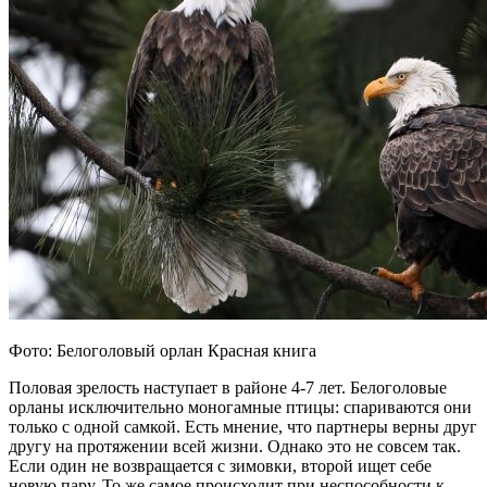
Фото: Белоголовый орлан Красная книга
Половая зрелость наступает в районе 4-7 лет. Белоголовые
орланы исключительно моногамные птицы: спариваются они
только с одной самкой. Есть мнение, что партнеры верны друг
другу на протяжении всей жизни. Однако это не совсем так.
Если один не возвращается с зимовки, второй ищет себе
новую пару. То же самое происходит при неспособности к