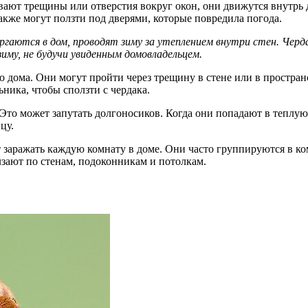
ают трещины или отверстия вокруг окон, они движутся внутрь д
кже могут ползти под дверями, которые повредила погода.
торгаются в дом, проводят зиму за утеплением внутри стен. Че
иму, не будучи увиденным домовладельцем.
дома. Они могут пройти через трещину в стене или в пространс
ника, чтобы сползти с чердака.
 Это может запутать долгоносиков. Когда они попадают в теплу
цу.
 заражать каждую комнату в доме. Они часто группируются в ко
зают по стенам, подоконникам и потолкам.