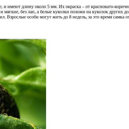
 и имеют длину около 5 мм. Их окраска – от красновато-коричн
 и мягкие, без лап, а белые куколки похожи на куколок других д
л. Взрослые особи могут жить до 8 недель, за это время самка о