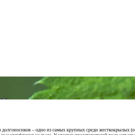
долгоносиков – одно из самых крупных среди жесткокрылых (ок