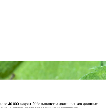
оло 40 000 видов). У большинства долгоносиков длинные,