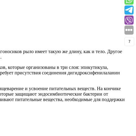
7
гоносиков рыло имеет такую же длину, как и тело. Другое
.
ов, которые организованы в три слоя: эпикутикула,
 требует присутствия соединения дигидроксифенилаланин
щеварение и усвоение питательных веществ. На кончике
которые защищают эндосимбиотические бактерии от
ечивают питательные вещества, необходимые для поддержки