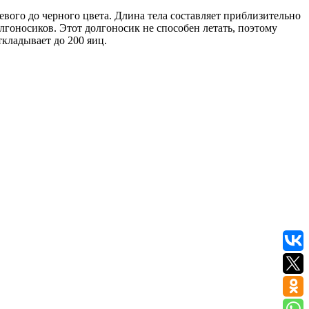
евого до черного цвета. Длина тела составляет приблизительно
олгоносиков. Этот долгоносик не способен летать, поэтому
ткладывает до 200 яиц.