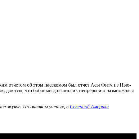
ским отчетом об этом насекомом был отчет Асы Фитч из Нью-
рк, доказал, что бобовый долгоносик непрерывно размножался
уппе жуков. По оценкам ученых, в
Северной Америке