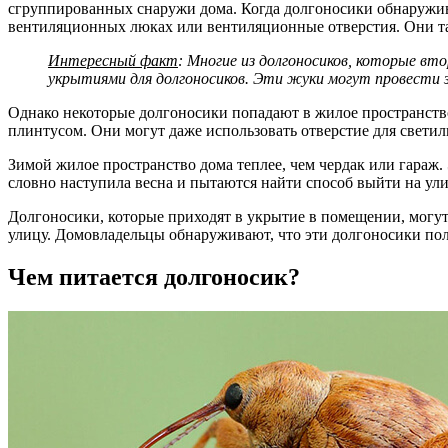
сгруппированных снаружи дома. Когда долгоносики обнаружив
вентиляционных люках или вентиляционные отверстия. Они та
Интересный факт
: Многие из долгоносиков, которые в
укрытиями для долгоносиков. Эти жуки могут провести з
Однако некоторые долгоносики попадают в жилое пространство 
плинтусом. Они могут даже использовать отверстие для светиль
Зимой жилое пространство дома теплее, чем чердак или гараж.
словно наступила весна и пытаются найти способ выйти на ули
Долгоносики, которые приходят в укрытие в помещении, могут
улицу. Домовладельцы обнаруживают, что эти долгоносики пол
Чем питается долгоносик?