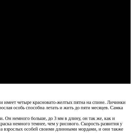
а и имеет четыре красновато-желтых пятна на спине. Личинки
ослая особь способна летать и жить до пяти месяцев. Самка
 Он немного больше, до 3 мм в длину, он так же, как и
раска немного темнее, чем у рисового. Скорость развития у
 на взрослых особей своими длинными мордами, и они также