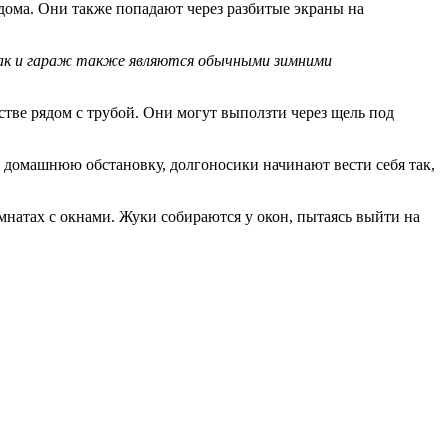
ома. Они также попадают через разбитые экраны на
рдак и гараж также являются обычными зимними
тве рядом с трубой. Они могут выползти через щель под
ю домашнюю обстановку, долгоносики начинают вести себя так,
мнатах с окнами. Жуки собираются у окон, пытаясь выйти на