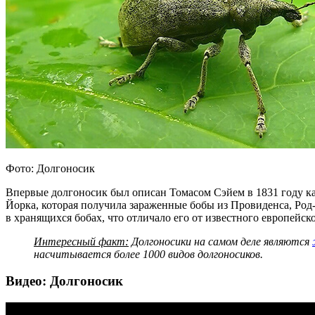
Фото: Долгоносик
Впервые долгоносик был описан Томасом Сэйем в 1831 году ка
Йорка, которая получила зараженные бобы из Провиденса, Род-
в хранящихся бобах, что отличало его от известного европейск
Интересный факт:
Долгоносики на самом деле являются
насчитывается более 1000 видов долгоносиков.
Видео: Долгоносик