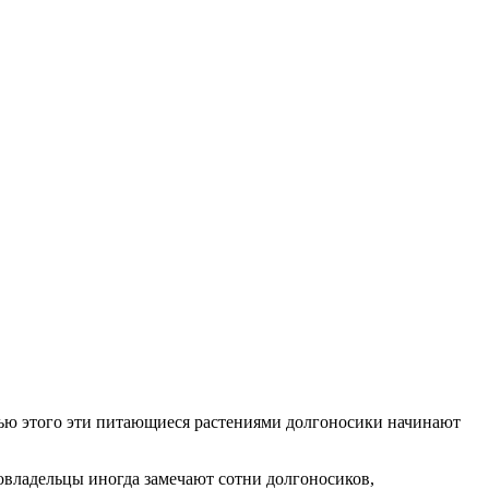
енью этого эти питающиеся растениями долгоносики начинают
овладельцы иногда замечают сотни долгоносиков,