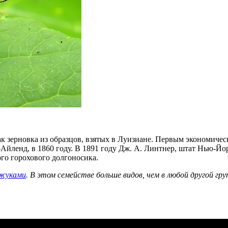
к зерновка из образцов, взятых в Луизиане. Первым экономиче
Айленд, в 1860 году. В 1891 году Дж. А. Линтнер, штат Нью-Йо
ого горохового долгоносика.
жуками
. В этом семействе больше видов, чем в любой другой гр