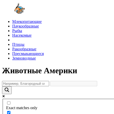
Млекопитающие
Паукообразные
Рыбы
Насекомые
Птицы
Ракообразные
Пресмыкающиеся
Земноводные
Животные Америки
Exact matches only