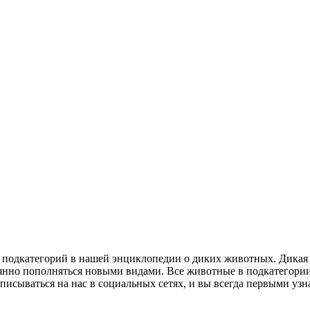
х подкатегорий в нашей энциклопедии о диких животных. Дикая
оянно пополняться новыми видами. Все животные в подкатегори
дписываться на нас в социальных сетях, и вы всегда первыми уз