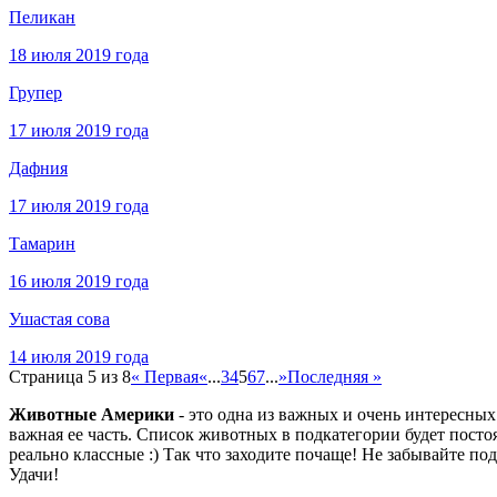
Пеликан
18 июля 2019 года
Групер
17 июля 2019 года
Дафния
17 июля 2019 года
Тамарин
16 июля 2019 года
Ушастая сова
14 июля 2019 года
Страница 5 из 8
« Первая
«
...
3
4
5
6
7
...
»
Последняя »
Животные Америки
- это одна из важных и очень интересны
важная ее часть. Список животных в подкатегории будет пост
реально классные :) Так что заходите почаще! Не забывайте по
Удачи!