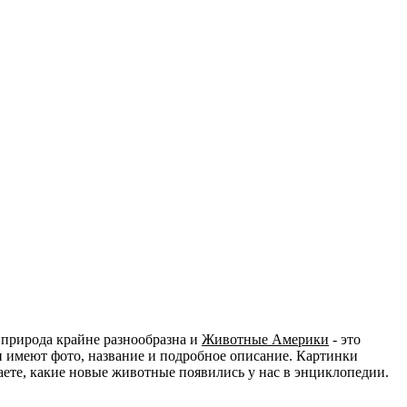
 природа крайне разнообразна и
Животные Америки
- это
и имеют фото, название и подробное описание. Картинки
наете, какие новые животные появились у нас в энциклопедии.