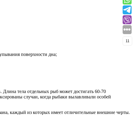
11
щупывания поверхности дна;
. Длина тела отдельных рыб может достигать 60-70
фиксированы случаи, когда рыбаки вылавливали особей
сазана, каждый из которых имеет отличительные внешние черты.