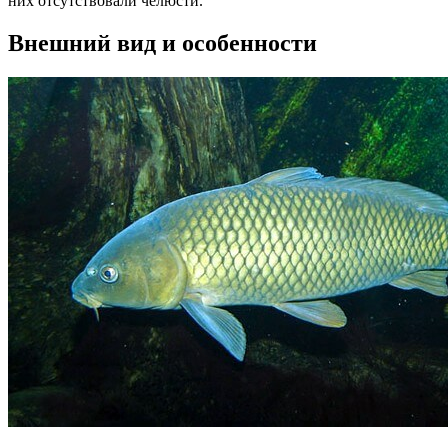
них отсутствовали челюсти.
Внешний вид и особенности