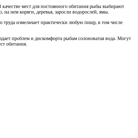
 В качестве мест для постоянного обитания рыбы выбирают
 на нем коряги, деревья, заросли водорослей, ямы.
о труда измельчает практически любую пищу, в том числе
здает проблем и дискомфорта рыбам солоноватая вода. Могут
ест обитания.