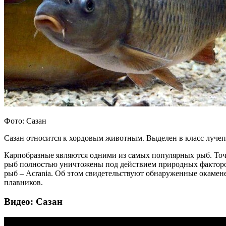
Фото: Сазан
Сазан относится к хордовым животным. Выделен в класс лучеп
Карпобразные являются одними из самых популярных рыб. Точн
рыб полностью уничтожены под действием природных факторов
рыб – Acrania. Об этом свидетельствуют обнаруженные окамен
плавников.
Видео: Сазан