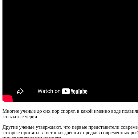
Многие ученые до сих пор спорят, в какой именно воде появил
кольчатые черви.
Другие ученые утверждают, что первые представители совреме
которые приняты за останки древних предков современных рыб