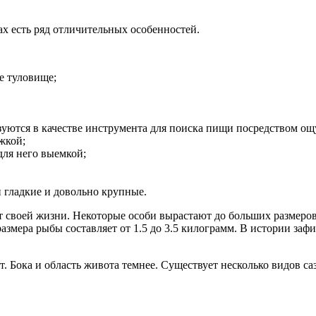
х есть ряд отличительных особенностей.
е туловище;
зуются в качестве инструмента для поиска пищи посредством о
жкой;
для него выемкой;
 гладкие и довольно крупные.
т своей жизни. Некоторые особи вырастают до больших размеров
размера рыбы составляет от 1.5 до 3.5 килограмм. В истории за
ет. Бока и область живота темнее. Существует несколько видов 