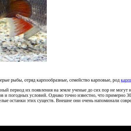
ерые рыбы, отряд карпообразные, семейство карповые, род
карп
ый период их появления на земле ученые до сих пор не могут н
 и погодных условий. Однако точно известно, что примерно 30
елые останки этих существ. Внешне они очень напоминали совре