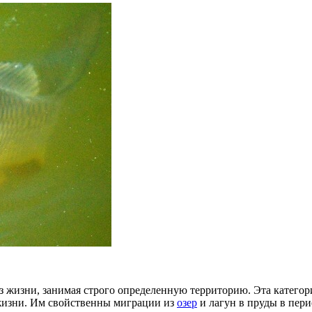
з жизни, занимая строго определенную территорию. Эта категор
 жизни. Им свойственны миграции из
озер
и лагун в пруды в пери