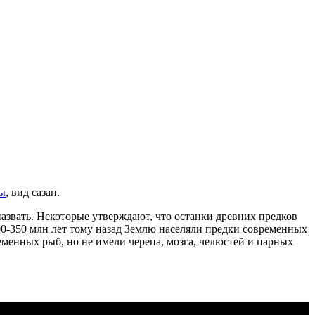
ы
, вид сазан.
азвать. Некоторые утверждают, что останки древних предков
0-350 млн лет тому назад Землю населяли предки современных
менных рыб, но не имели черепа, мозга, челюстей и парных