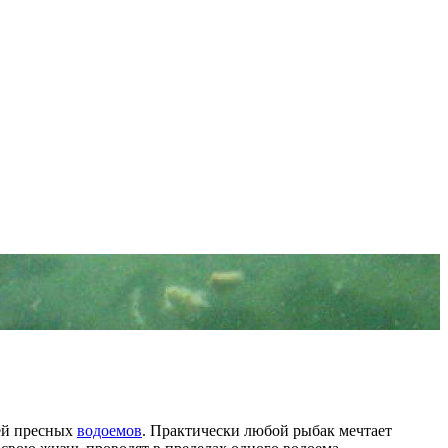
ей пресных
водоемов
. Практически любой рыбак мечтает