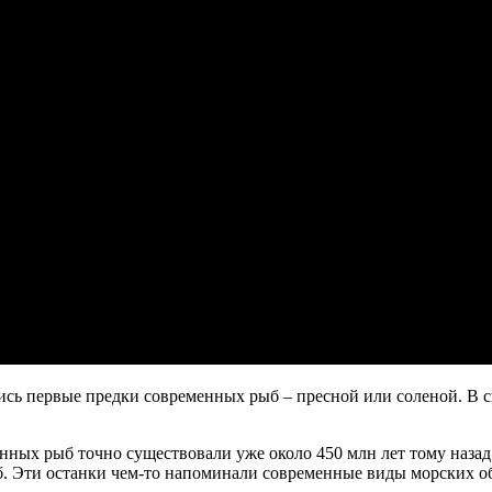
ись первые предки современных рыб – пресной или соленой. В свя
нных рыб точно существовали уже около 450 млн лет тому наза
. Эти останки чем-то напоминали современные виды морских об