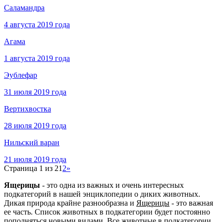
Саламандра
4 августа 2019 года
Агама
1 августа 2019 года
Эублефар
31 июля 2019 года
Вертихвостка
28 июля 2019 года
Нильский варан
21 июля 2019 года
Страница 1 из 2
1
2
»
Ящерицы
- это одна из важных и очень интересных
подкатегорий в нашей энциклопедии о диких животных.
Дикая природа крайне разнообразна и
Ящерицы
- это важная
ее часть. Список животных в подкатегории будет постоянно
пополняться новыми видами. Все животные в подкатегории