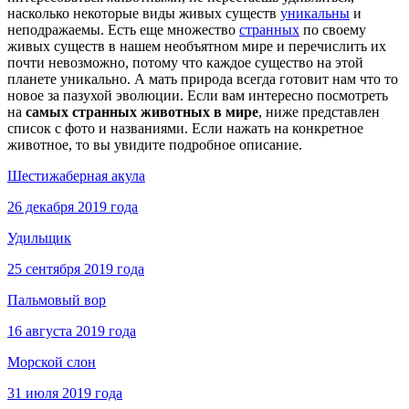
насколько некоторые виды живых существ
уникальны
и
неподражаемы. Есть еще множество
странных
по своему
живых существ в нашем необъятном мире и перечислить их
почти невозможно, потому что каждое существо на этой
планете уникально. А мать природа всегда готовит нам что то
новое за пазухой эволюции. Если вам интересно посмотреть
на
самых странных животных в мире
, ниже представлен
список с фото и названиями. Если нажать на конкретное
животное, то вы увидите подробное описание.
Шестижаберная акула
26 декабря 2019 года
Удильщик
25 сентября 2019 года
Пальмовый вор
16 августа 2019 года
Морской слон
31 июля 2019 года