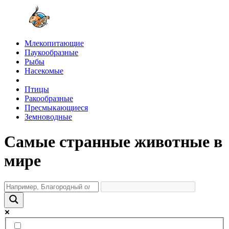
Млекопитающие
Паукообразные
Рыбы
Насекомые
Птицы
Ракообразные
Пресмыкающиеся
Земноводные
Самые странные животные в
мире