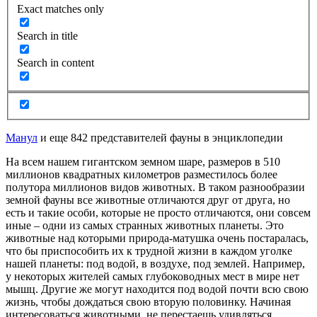
Exact matches only
Search in title
Search in content
Манул
и еще 842 представителей фауны в энциклопедии
На всем нашем гигантском земном шаре, размеров в 510
миллионов квадратных километров разместилось более
полутора миллионов видов животных. В таком разнообразии
земной фауны все животные отличаются друг от друга, но
есть и такие особи, которые не просто отличаются, они совсем
иные – одни из самых странных животных планеты. Это
животные над которыми природа-матушка очень постаралась,
что бы приспособить их к трудной жизни в каждом уголке
нашей планеты: под водой, в воздухе, под землей. Например,
у некоторых жителей самых глубоководных мест в мире нет
мышц. Другие же могут находится под водой почти всю свою
жизнь, чтобы дождаться свою вторую половинку. Начиная
интересоваться животными, не перестаешь удивляться,