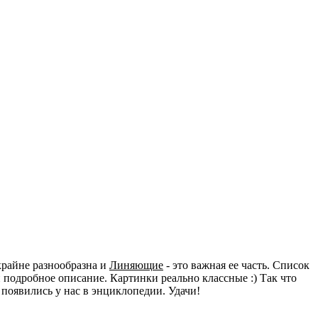
крайне разнообразна и
Линяющие
- это важная ее часть. Список
подробное описание. Картинки реально классные :) Так что
 появились у нас в энциклопедии. Удачи!