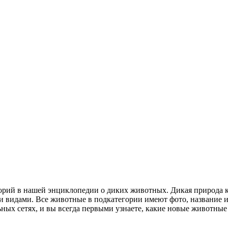
горий в нашей энциклопедии о диких животных. Дикая природа 
 видами. Все животные в подкатегории имеют фото, название и 
ьных сетях, и вы всегда первыми узнаете, какие новые животные