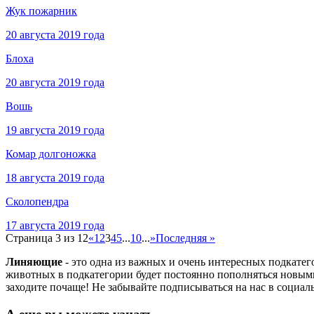
Жук пожарник
20 августа 2019 года
Блоха
20 августа 2019 года
Вошь
19 августа 2019 года
Комар долгоножка
18 августа 2019 года
Сколопендра
17 августа 2019 года
Страница 3 из 12
«
1
2
3
4
5
...
10
...
»
Последняя »
Линяющие
- это одна из важных и очень интересных подкате
животных в подкатегории будет постоянно пополняться новыми
заходите почаще! Не забывайте подписываться на нас в социал