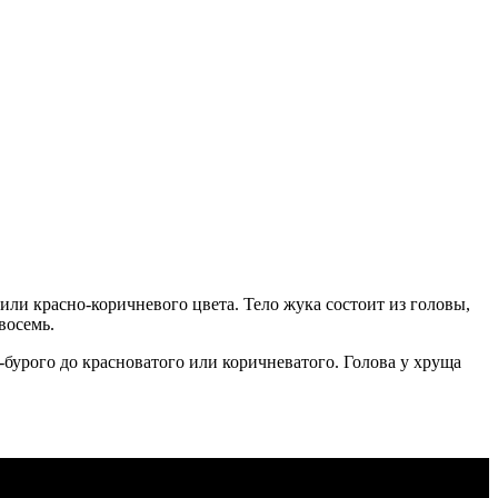
ли красно-коричневого цвета. Тело жука состоит из головы,
восемь.
бурого до красноватого или коричневатого. Голова у хруща