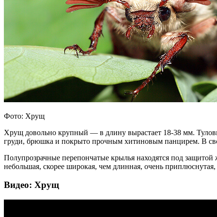
Фото: Хрущ
Хрущ довольно крупный — в длину вырастает 18-38 мм. Тулови
груди, брюшка и покрыто прочным хитиновым панцирем. В свою
Полупрозрачные перепончатые крылья находятся под защитой ж
небольшая, скорее широкая, чем длинная, очень приплюснутая,
Видео: Хрущ