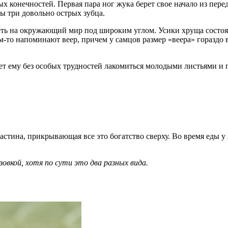
 конечностей. Первая пара ног жука берет свое начало из перед
ы три довольно острых зубца.
ь на окружающий мир под широким углом. Усики хруща состоят 
-то напоминают веер, причем у самцов размер «веера» гораздо 
ет ему без особых трудностей лакомиться молодыми листьями и 
астина, прикрывающая все это богатство сверху. Во время еды у
вкой, хотя по сути это два разных вида.