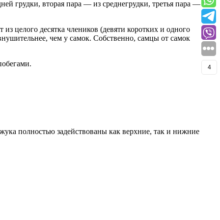
ней грудки, вторая пара — из среднегрудки, третья пара — из
из целого десятка члеников (девяти коротких и одного
внушительнее, чем у самок. Собственно, самцы от самок
побегами.
4
 жука полностью задействованы как верхние, так и нижние