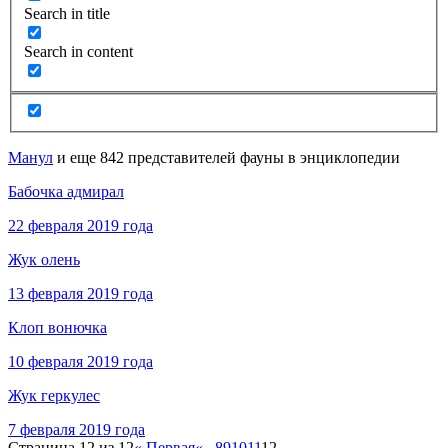
Search in title
Search in content
Манул
и еще 842 представителей фауны в энциклопедии
Бабочка адмирал
22 февраля 2019 года
Жук олень
13 февраля 2019 года
Клоп вонючка
10 февраля 2019 года
Жук геркулес
7 февраля 2019 года
Страница 12 из 12
« Первая
«
...
8
9
10
11
12