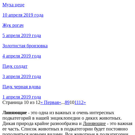
Муха цеце
10 апреля 2019 года
Жук рогач
5 апреля 2019 года
Золотистая бронзовка
4 апреля 2019 года
Паук солдат
3 апреля 2019 года
Паук черная вдова
1 апреля 2019 года
Страница 10 из 12
« Первая
«
...
8
9
10
11
12
»
Линяющие
- это одна из важных и очень интересных
подкатегорий в нашей энциклопедии о диких животных.
Дикая природа крайне разнообразна и
Линяющие
- это важная
ее часть. Список животных в подкатегории будет постоянно
пополняться новыми видами. Все животные в подкатегории