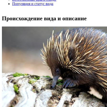
Популяция и статус вида
Происхождение вида и описание