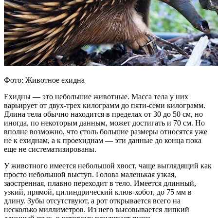
Фото: Животное ехидна
Ехидны — это небольшие животные. Масса тела у них
варьирует от двух-трех килограмм до пяти-семи килограмм.
Длина тела обычно находится в пределах от 30 до 50 см, но
иногда, по некоторым данным, может достигать и 70 см. Но
вполне возможно, что столь большие размеры относятся уже
не к ехиднам, а к проехиднам — эти данные до конца пока
еще не систематизированы.
У животного имеется небольшой хвост, чаще выглядящий как
просто небольшой выступ. Голова маленькая узкая,
заостренная, плавно переходит в тело. Имеется длинный,
узкий, прямой, цилиндрический клюв-хобот, до 75 мм в
длину. Зубы отсутствуют, а рот открывается всего на
несколько миллиметров. Из него высовывается липкий