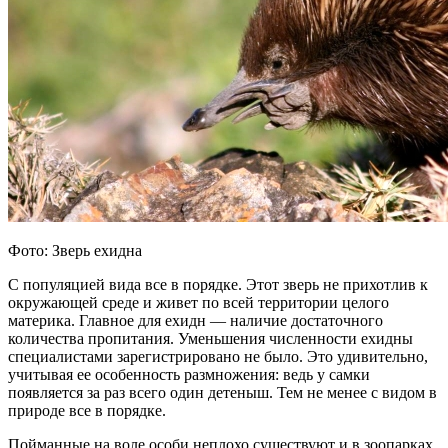
Фото: Зверь ехидна
С популяцией вида все в порядке. Этот зверь не прихотлив к
окружающей среде и живет по всей территории целого
материка. Главное для ехидн — наличие достаточного
количества пропитания. Уменьшения численности ехидны
специалистами зарегистрировано не было. Это удивительно,
учитывая ее особенность размножения: ведь у самки
появляется за раз всего один детеныш. Тем не менее с видом в
природе все в порядке.
Пойманные на воле особи неплохо существуют и в зоопарках.