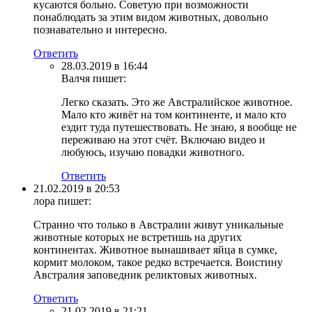
кусаются больно. Советую при возможности
понаблюдать за этим видом животных, довольно
познавательно и интересно.
Ответить
28.03.2019 в 16:44
Валчя
пишет:
Легко сказать. Это же Австралийское животное.
Мало кто живёт на том континенте, и мало кто
ездит туда путешествовать. Не знаю, я вообще не
переживаю на этот счёт. Включаю видео и
любуюсь, изучаю повадки животного.
Ответить
21.02.2019 в 20:53
лора
пишет:
Странно что только в Австралии живут уникальные
животные которых не встретишь на других
континентах. Животное вынашивает яйца в сумке,
кормит молоком, такое редко встречается. Воистину
Австралия заповедник реликтовых животных.
Ответить
21.02.2019 в 21:21