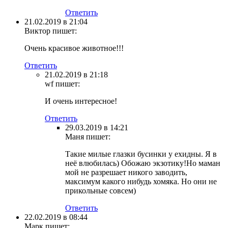
Ответить
21.02.2019 в 21:04
Виктор
пишет:
Очень красивое животное!!!
Ответить
21.02.2019 в 21:18
wf
пишет:
И очень интересное!
Ответить
29.03.2019 в 14:21
Маня
пишет:
Такие милые глазки бусинки у ехидны. Я в
неё влюбилась) Обожаю экзотику!Но маман
мой не разрешает никого заводить,
максимум какого нибудь хомяка. Но они не
прикольные совсем)
Ответить
22.02.2019 в 08:44
Марк
пишет: