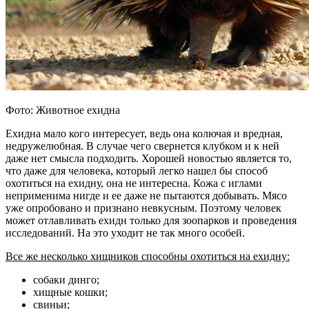
Фото: Животное ехидна
Ехидна мало кого интересует, ведь она колючая и вредная,
недружелюбная. В случае чего свернется клубком и к ней
даже нет смысла подходить. Хорошей новостью является то,
что даже для человека, который легко нашел бы способ
охотиться на ехидну, она не интересна. Кожа с иглами
неприменима нигде и ее даже не пытаются добывать. Мясо
уже опробовано и признано невкусным. Поэтому человек
может отлавливать ехидн только для зоопарков и проведения
исследований. На это уходит не так много особей.
Все же несколько хищников способны охотиться на ехидну:
собаки динго;
хищные кошки;
свиньи;