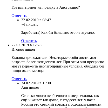
Где взять денег на поездку в Австралию?
Ответить
22.02.2019 в 08:47
wf
пишет:
Заработать) Как бы банально это не звучало.
Ответить
22.02.2019 в 12:28
Игорян
пишет:
Ехидны долгожители. Некоторые особи достигают
возраста более пятидесяти лет. При этом они прекрасно
могут пережить неблагоприятные условия, обходясь без
пищи около месяца.
Ответить
24.02.2019 в 11:30
Ann
пишет:
Столько много необычного в звере ехидна, так
ещё и живёт так долго, пятьдесят лет. у нас в
России это средний возраст продолжительности