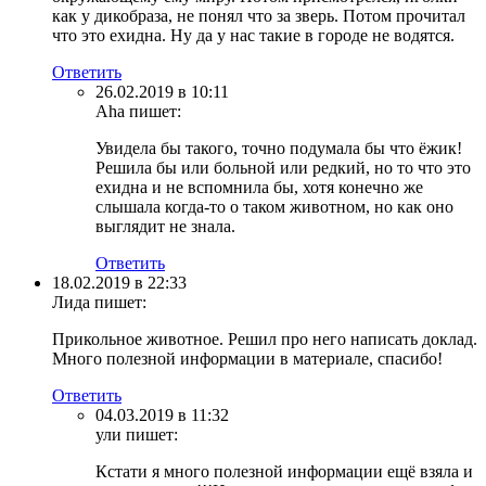
как у дикобраза, не понял что за зверь. Потом прочитал
что это ехидна. Ну да у нас такие в городе не водятся.
Ответить
26.02.2019 в 10:11
Aha
пишет:
Увидела бы такого, точно подумала бы что ёжик!
Решила бы или больной или редкий, но то что это
ехидна и не вспомнила бы, хотя конечно же
слышала когда-то о таком животном, но как оно
выглядит не знала.
Ответить
18.02.2019 в 22:33
Лида
пишет:
Прикольное животное. Решил про него написать доклад.
Много полезной информации в материале, спасибо!
Ответить
04.03.2019 в 11:32
ули
пишет:
Кстати я много полезной информации ещё взяла и