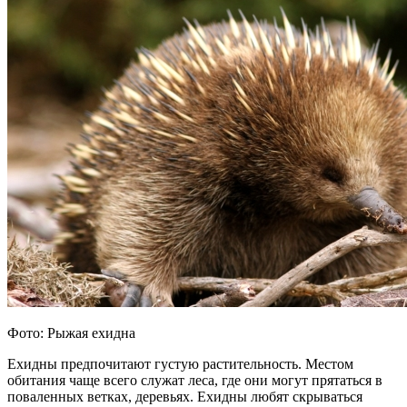
Фото: Рыжая ехидна
Ехидны предпочитают густую растительность. Местом
обитания чаще всего служат леса, где они могут прятаться в
поваленных ветках, деревьях. Ехидны любят скрываться