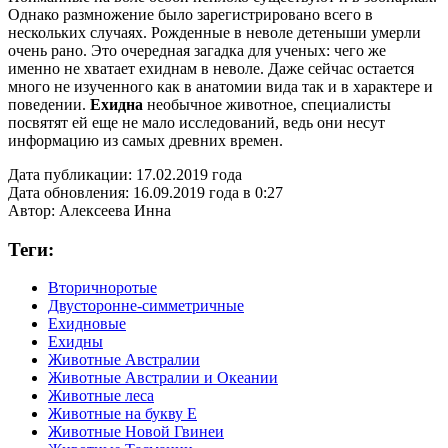
Однако размножение было зарегистрировано всего в
нескольких случаях. Рожденные в неволе детеныши умерли
очень рано. Это очередная загадка для ученых: чего же
именно не хватает ехиднам в неволе. Даже сейчас остается
много не изученного как в анатомии вида так и в характере и
поведении.
Ехидна
необычное животное, специалисты
посвятят ей еще не мало исследований, ведь они несут
информацию из самых древних времен.
Дата публикации:
17.02.2019 года
Дата обновления:
16.09.2019 года в 0:27
Автор:
Алексеева Инна
Теги:
Вторичноротые
Двусторонне-симметричные
Ехидновые
Ехидны
Животные Австралии
Животные Австралии и Океании
Животные леса
Животные на букву Е
Животные Новой Гвинеи