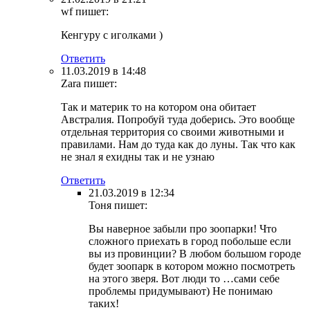
wf
пишет:
Кенгуру с иголками )
Ответить
11.03.2019 в 14:48
Zara
пишет:
Так и материк то на котором она обитает
Австралия. Попробуй туда доберись. Это вообще
отдельная территория со своими животными и
правилами. Нам до туда как до луны. Так что как
не знал я ехидны так и не узнаю
Ответить
21.03.2019 в 12:34
Тоня
пишет:
Вы наверное забыли про зоопарки! Что
сложного приехать в город побольше если
вы из провинции? В любом большом городе
будет зоопарк в котором можно посмотреть
на этого зверя. Вот люди то …сами себе
проблемы придумывают) Не понимаю
таких!