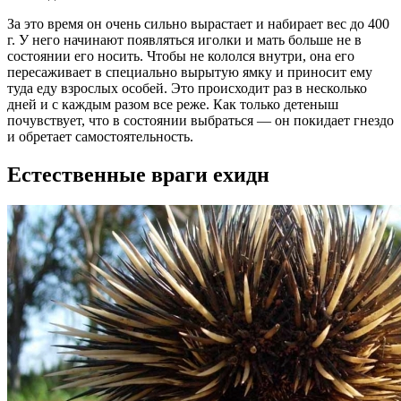
За это время он очень сильно вырастает и набирает вес до 400
г. У него начинают появляться иголки и мать больше не в
состоянии его носить. Чтобы не кололся внутри, она его
пересаживает в специально вырытую ямку и приносит ему
туда еду взрослых особей. Это происходит раз в несколько
дней и с каждым разом все реже. Как только детеныш
почувствует, что в состоянии выбраться — он покидает гнездо
и обретает самостоятельность.
Естественные враги ехидн