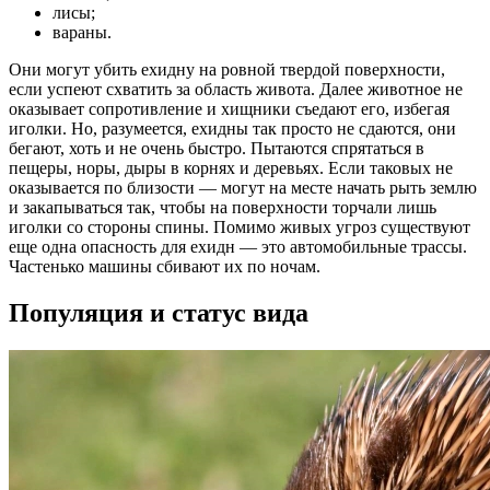
лисы;
вараны.
Они могут убить ехидну на ровной твердой поверхности,
если успеют схватить за область живота. Далее животное не
оказывает сопротивление и хищники съедают его, избегая
иголки. Но, разумеется, ехидны так просто не сдаются, они
бегают, хоть и не очень быстро. Пытаются спрятаться в
пещеры, норы, дыры в корнях и деревьях. Если таковых не
оказывается по близости — могут на месте начать рыть землю
и закапываться так, чтобы на поверхности торчали лишь
иголки со стороны спины. Помимо живых угроз существуют
еще одна опасность для ехидн — это автомобильные трассы.
Частенько машины сбивают их по ночам.
Популяция и статус вида