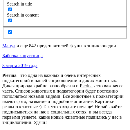
Search in title
Search in content
Манул
и еще 842 представителей фауны в энциклопедии
Бабочка капустница
8 марта 2019 года
Pierina
- это одна из важных и очень интересных
подкатегорий в нашей энциклопедии о диких животных.
Дикая природа крайне разнообразна и
Pierina
- это важная ее
часть. Список животных в подкатегории будет постоянно
пополняться новыми видами. Все животные в подкатегории
имеют фото, название и подробное описание. Картинки
реально классные :) Так что заходите почаще! Не забывайте
подписываться на нас в социальных сетях, и вы всегда
первыми узнаете, какие новые животные появились у нас в
энциклопедии. Удачи!