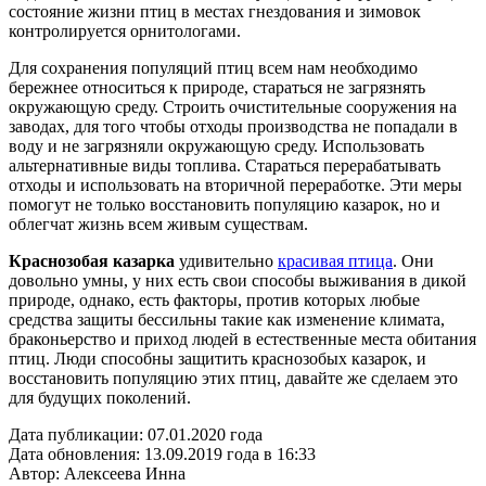
состояние жизни птиц в местах гнездования и зимовок
контролируется орнитологами.
Для сохранения популяций птиц всем нам необходимо
бережнее относиться к природе, стараться не загрязнять
окружающую среду. Строить очистительные сооружения на
заводах, для того чтобы отходы производства не попадали в
воду и не загрязняли окружающую среду. Использовать
альтернативные виды топлива. Стараться перерабатывать
отходы и использовать на вторичной переработке. Эти меры
помогут не только восстановить популяцию казарок, но и
облегчат жизнь всем живым существам.
Краснозобая казарка
удивительно
красивая птица
. Они
довольно умны, у них есть свои способы выживания в дикой
природе, однако, есть факторы, против которых любые
средства защиты бессильны такие как изменение климата,
браконьерство и приход людей в естественные места обитания
птиц. Люди способны защитить краснозобых казарок, и
восстановить популяцию этих птиц, давайте же сделаем это
для будущих поколений.
Дата публикации:
07.01.2020 года
Дата обновления:
13.09.2019 года в 16:33
Автор:
Алексеева Инна