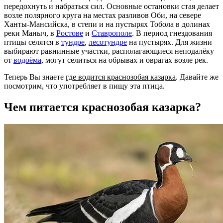
передохнуть и набраться сил. Основные остановки стая делает
возле полярного круга на местах разливов Оби, на севере
Ханты-Мансийска, в степи и на пустырях Тобола в долинах
реки Маныч, в
Ростове
и
Ставрополе
. В период гнездования
птицы селятся в
тундре
,
лесотундре
на пустырях. Для жизни
выбирают равнинные участки, располагающиеся неподалёку
от
водоёма
, могут селиться на обрывах и оврагах возле рек.
Теперь Вы знаете
где водится краснозобая казарка
. Давайте же
посмотрим, что употребляет в пищу эта птица.
Чем питается краснозобая казарка?