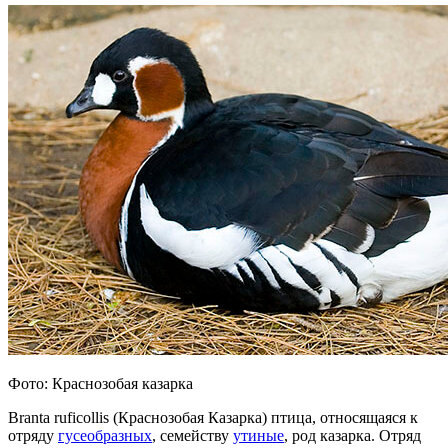
Фото: Краснозобая казарка
Branta ruficollis (Краснозобая Казарка) птица, относящаяся к
отряду
гусеобразных
, семейству
утиные
, род казарка. Отряд