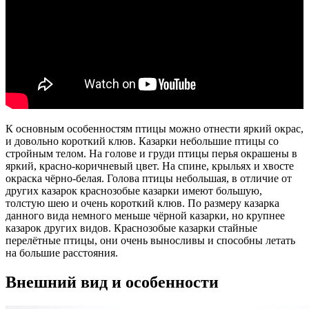
К основным особенностям птицы можно отнести яркий окрас,
и довольно короткий клюв. Казарки небольшие птицы со
стройным телом. На голове и груди птицы перья окрашены в
яркий, красно-коричневый цвет. На спине, крыльях и хвосте
окраска чёрно-белая. Голова птицы небольшая, в отличие от
других казарок краснозобые казарки имеют большую,
толстую шею и очень короткий клюв. По размеру казарка
данного вида немного меньше чёрной казарки, но крупнее
казарок других видов. Краснозобые казарки стайные
перелётные птицы, они очень выносливы и способны летать
на большие расстояния.
Внешний вид и особенности