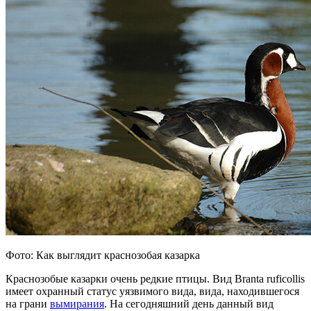
Фото: Как выглядит краснозобая казарка
Краснозобые казарки очень редкие птицы. Вид Branta ruficollis
имеет охранный статус уязвимого вида, вида, находившегося
на грани
вымирания
. На сегодняшний день данный вид