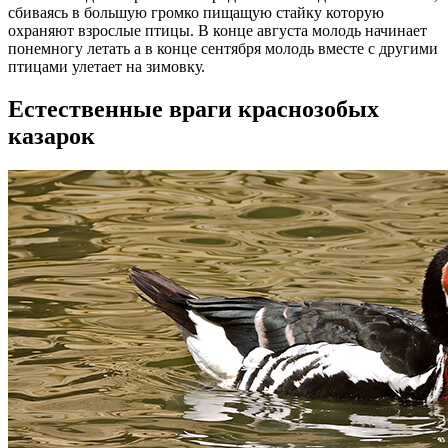
сбиваясь в большую громко пищащую стайку которую
охраняют взрослые птицы. В конце августа молодь начинает
понемногу летать а в конце сентября молодь вместе с другими
птицами улетает на зимовку.
Естественные враги краснозобых
казарок