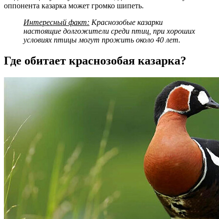
оппонента казарка может громко шипеть.
Интересный факт:
Краснозобые казарки
настоящие долгожители среди птиц, при хороших
условиях птицы могут прожить около 40 лет.
Где обитает краснозобая казарка?