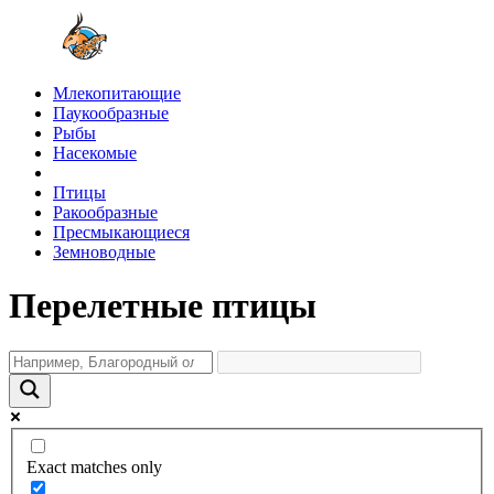
Млекопитающие
Паукообразные
Рыбы
Насекомые
Птицы
Ракообразные
Пресмыкающиеся
Земноводные
Перелетные птицы
Exact matches only