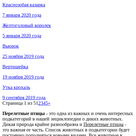
Краснозобая казарка
7 января 2020 года
Желтоголовый королек
5 января 2020 года
Вьюрок
25 ноября 2019 года
Вертишейка
19 ноября 2019 года
Утка крохаль
9 сентября 2019 года
Страница 1 из 5
1
2
3
4
5
»
Перелетные птицы
- это одна из важных и очень интересных
подкатегорий в нашей энциклопедии о диких животных.
Дикая природа крайне разнообразна и
Перелетные птицы
-
это важная ее часть. Список животных в подкатегории будет
постоянно пополняться новыми видами. Все животные в