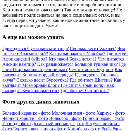
подкатегории имеют фото, название и подробное описание.
Картинки реально классные :) Так что заходите почаще! Не
забывайте подписываться на нас в социальных сетях, и вы
всегда первыми узнаете, какие новые животные появились у
нас в энциклопедии. Удачи!
А еще вы можете узнать
Где водится Суматранский тигр?
Сколько весит Хохлач?
Чем
полезен Эласмотерий?
Как размножается Уклейка?
Где зимует
Африканский буйвол?
Кто такой Белка летяга?
Чем питается
Адский вампир?
Как размножается Большой тушканчик?
Где
спит Широкопалый речной рак?
Чем питается Нутрия?
Как
выглядит Короткомордый медведь?
Где водится Тигровая
акула?
Сколько весит Бурозубка?
Где обитает Щитень?
Как
выглядит Мраморный клоп?
Где спит Серый волк?
Как
выглядит Белоголовый сип?
Где обитает Синий кит?
Фото других диких животных
Большой каранкс - фото
Молочная змея - фото
Хариус - фото
Чёрный коршун - фото
Волкособ - фото
Горный баран - фото
Изопод - фото
Дымчатый леопард - фото
Летучая лисица -
фото
Буроголовая гаичка - фото
Капибара - фото
Рыба ёж -