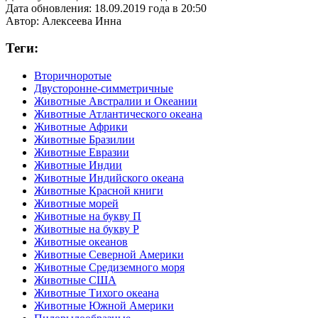
Дата обновления:
18.09.2019 года в 20:50
Автор:
Алексеева Инна
Теги:
Вторичноротые
Двусторонне-симметричные
Животные Австралии и Океании
Животные Атлантического океана
Животные Африки
Животные Бразилии
Животные Евразии
Животные Индии
Животные Индийского океана
Животные Красной книги
Животные морей
Животные на букву П
Животные на букву Р
Животные океанов
Животные Северной Америки
Животные Средиземного моря
Животные США
Животные Тихого океана
Животные Южной Америки