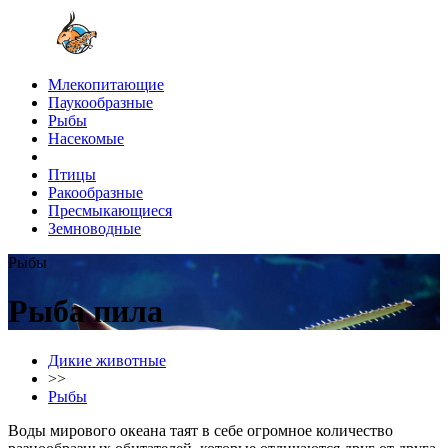
Млекопитающие
Паукообразные
Рыбы
Насекомые
Птицы
Ракообразные
Пресмыкающиеся
Земноводные
Рыбы
Рыба пила
Дикие животные
>>
Рыбы
Воды мирового океана таят в себе огромное количество