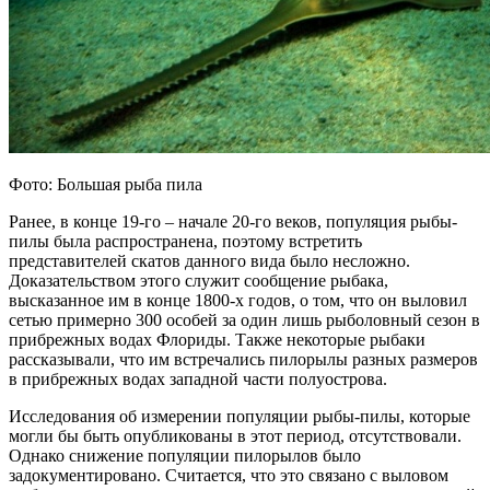
Фото: Большая рыба пила
Ранее, в конце 19-го – начале 20-го веков, популяция рыбы-
пилы была распространена, поэтому встретить
представителей скатов данного вида было несложно.
Доказательством этого служит сообщение рыбака,
высказанное им в конце 1800-х годов, о том, что он выловил
сетью примерно 300 особей за один лишь рыболовный сезон в
прибрежных водах Флориды. Также некоторые рыбаки
рассказывали, что им встречались пилорылы разных размеров
в прибрежных водах западной части полуострова.
Исследования об измерении популяции рыбы-пилы, которые
могли бы быть опубликованы в этот период, отсутствовали.
Однако снижение популяции пилорылов было
задокументировано. Считается, что это связано с выловом