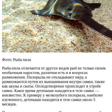
Фото: Рыба пила
Рыба-пила отличается от других видов рыб не только своим
необычным наростом, различия есть и в вопросах
размножения. Пилорылы не откладывают икру, а
размножаются путем их вынашивания внутри самки, также
как акулы и скаты. Оплодотворение происходит в утробе
самки. Какое время детеныши находятся в теле самки —
неизвестно. К примеру у мелкозубого пилорыла, наиболее
изученного, детеныши находятся в теле самки около 5
месяцев.