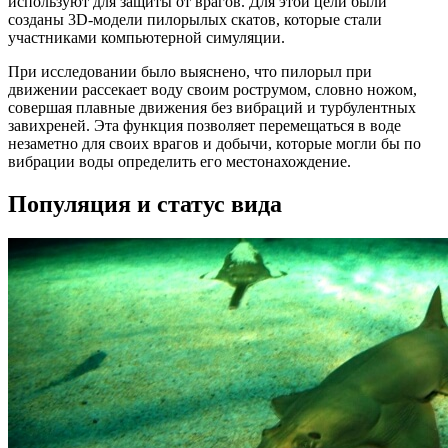
используют для защиты от врагов. Для этой цели были
созданы 3D-модели пилорылых скатов, которые стали
участниками компьютерной симуляции.
При исследовании было выяснено, что пилорыл при
движении рассекает воду своим рострумом, словно ножом,
совершая плавные движения без вибраций и турбулентных
завихреней. Эта функция позволяет перемещаться в воде
незаметно для своих врагов и добычи, которые могли бы по
вибрации воды определить его местонахождение.
Популяция и статус вида