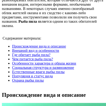
разнообразных обитателей, которые отличаются друг от друга
внешним видом, интересными формами, необычными
названиями. В некоторых случаях именно своеобразный
облик жителей океана и их сходство с какими-либо
предметами, инструментами позволили им получить свои
названия.
Рыба пила
является одним из таких обитателей
океана.
Содержание материала:
Происхождение вида и описание
Внешний вид и особенности
Где обитает рыба пила?
Чем питается рыба пила?
Особенности характера и образа жизни
Социальная структура и размножение
Естественные враги рыбы пилы
Популяция и статус вида
Охрана рыбы пилы
Происхождение вида и описание