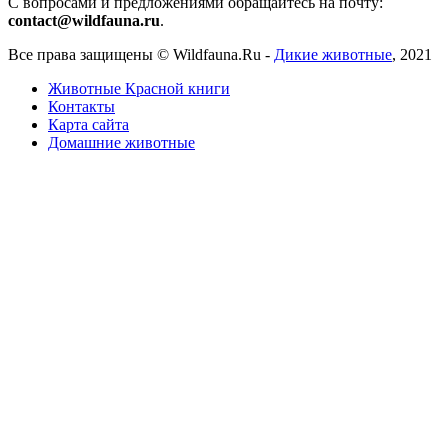
С вопросами и предложениями обращайтесь на почту:
contact@wildfauna.ru
.
Все права защищены ©
Wildfauna.Ru
-
Дикие животные
,
2021
Животные Красной книги
Контакты
Карта сайта
Домашние животные