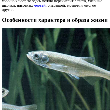
хорошо клюет, то здесь можно перечислить: тесто, хлебные
шарики, навозных
червей
, опарышей, мотыля и многое
другое.
Особенности характера и образа жизни