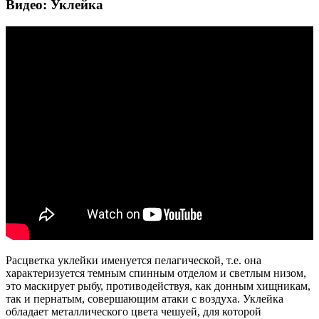
Видео: Уклейка
Расцветка уклейки именуется пелагической, т.е. она
характеризуется темным спинным отделом и светлым низом,
это маскирует рыбу, противодействуя, как донным хищникам,
так и пернатым, совершающим атаки с воздуха. Уклейка
обладает металлического цвета чешуей, для которой