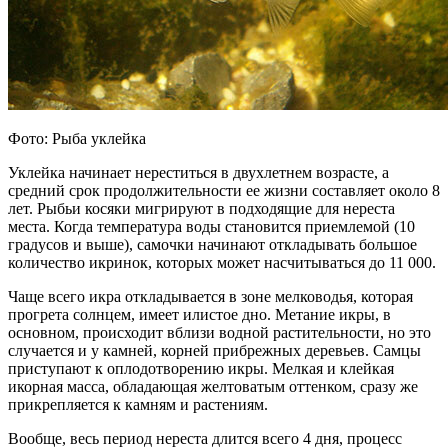
Фото: Рыба уклейка
Уклейка начинает нереститься в двухлетнем возрасте, а
средний срок продолжительности ее жизни составляет около 8
лет. Рыбьи косяки мигрируют в подходящие для нереста
места. Когда температура воды становится приемлемой (10
градусов и выше), самочки начинают откладывать большое
количество икринок, которых может насчитываться до 11 000.
Чаще всего икра откладывается в зоне мелководья, которая
прогрета солнцем, имеет илистое дно. Метание икры, в
основном, происходит вблизи водной растительности, но это
случается и у камней, корней прибрежных деревьев. Самцы
приступают к оплодотворению икры. Мелкая и клейкая
икорная масса, обладающая желтоватым оттенком, сразу же
прикрепляется к камням и растениям.
Вообще, весь период нереста длится всего 4 дня, процесс