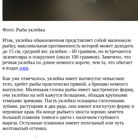
Фото: Рыба уклейка
Итак, уклейка обыкновенная представляет собой маленькую
рыбку, максимальная протяженность которой может доходить
до 15 см, средний вес уклейки – 60 граммов, но встречаются
экземпляры и покрупнее (около 100 граммов). Замечено, что
речная уклейка по длине немного короче, чем та, что обитает
в водах
озер
.
Как уже отмечалось, уклейка имеет вытянутое невысокое
тело, хребет рыбы практически прямой, а брюшко немного
выпуклое. Маленькая голова рыбы имеет заостренную форму,
очи уклейки на ней кажутся большими, обладая крупными
темными зрачками. Пасть уклейки оснащена глоточными
зубами, растущими в два ряда, они имеют изогнутую форму и
неровные края. На конце рыбьего хвоста хорошо заметен
большой плавник темного цвета с наличием глубокого
выреза. Остальные плавники имеют пепельный или чуть
желтоватый оттенки.