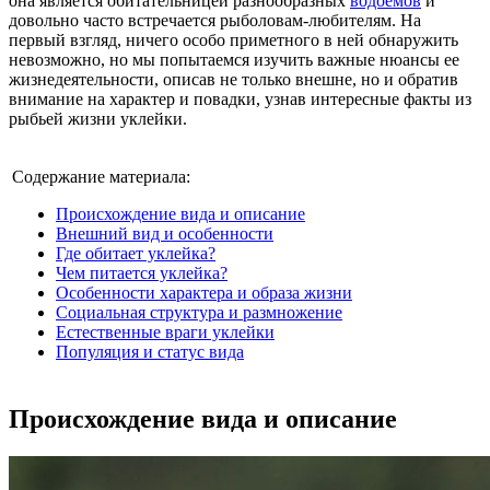
она является обитательницей разнообразных
водоемов
и
довольно часто встречается рыболовам-любителям. На
первый взгляд, ничего особо приметного в ней обнаружить
невозможно, но мы попытаемся изучить важные нюансы ее
жизнедеятельности, описав не только внешне, но и обратив
внимание на характер и повадки, узнав интересные факты из
рыбьей жизни уклейки.
Содержание материала:
Происхождение вида и описание
Внешний вид и особенности
Где обитает уклейка?
Чем питается уклейка?
Особенности характера и образа жизни
Социальная структура и размножение
Естественные враги уклейки
Популяция и статус вида
Происхождение вида и описание