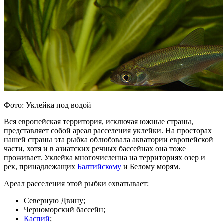
Фото: Уклейка под водой
Вся европейская территория, исключая южные страны,
представляет собой ареал расселения уклейки. На просторах
нашей страны эта рыбка облюбовала акватории европейской
части, хотя и в азиатских речных бассейнах она тоже
проживает. Уклейка многочисленна на территориях озер и
рек, принадлежащих
Балтийскому
и Белому морям.
Ареал расселения этой рыбки охватывает:
Северную Двину;
Черноморский бассейн;
Каспий
;