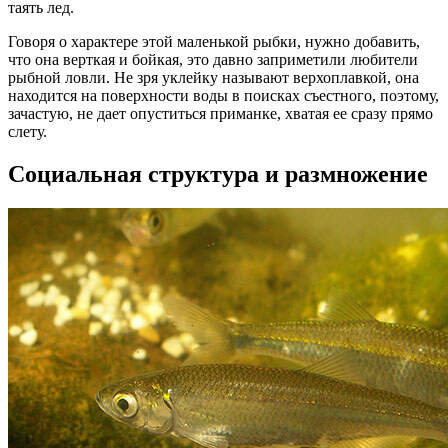
таять лед.
Говоря о характере этой маленькой рыбки, нужно добавить,
что она верткая и бойкая, это давно заприметили любители
рыбной ловли. Не зря уклейку называют верхоплавкой, она
находится на поверхности воды в поисках съестного, поэтому,
зачастую, не дает опуститься приманке, хватая ее сразу прямо
слету.
Социальная структура и размножение