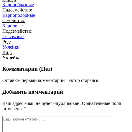
Карпообразные
Надсемейство:
Карпоподобные
Семейство:
Карповые
Подсемейство:
Leuciscinae
Род:
Уклейки
Вид:
Уклейка
Комментарии (
Нет
)
Оставьте первый комментарий - автор старался
Добавить комментарий
Ваш адрес email не будет опубликован.
Обязательные поля
помечены
*