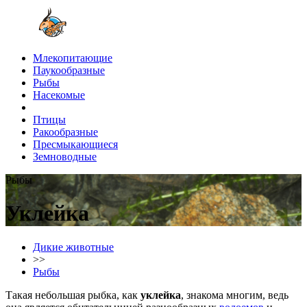
Млекопитающие
Паукообразные
Рыбы
Насекомые
Птицы
Ракообразные
Пресмыкающиеся
Земноводные
Рыбы
Уклейка
Дикие животные
>>
Рыбы
Такая небольшая рыбка, как
уклейка
, знакома многим, ведь