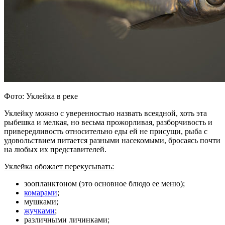
Фото: Уклейка в реке
Уклейку можно с уверенностью назвать всеядной, хоть эта
рыбешка и мелкая, но весьма прожорливая, разборчивость и
привередливость относительно еды ей не присущи, рыба с
удовольствием питается разными насекомыми, бросаясь почти
на любых их представителей.
Уклейка обожает перекусывать:
зоопланктоном (это основное блюдо ее меню);
комарами
;
мушками;
жучками
;
различными личинками;