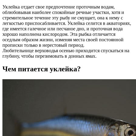
Уклейка отдает свое предпочтение проточным водам,
облюбовывая наиболее спокойные речные участки, хотя и
стремительное течение эту рыбу не смущает, она к нему с
легкостью приспосабливается. Уклейка селится в акваториях,
где имеется галечное или песчаное дно, и проточная вода
хорошо наполнена кислородом. Эта рыбка отличается
оседлым образом жизни, изменяя места своей постоянной
прописки только в нерестовый период.
Любительнице верховодья осенью приходится спускаться на
глубину, чтобы перезимовать в донных ямах.
Чем питается уклейка?