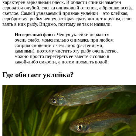
характерен зеркальный блеск. В области спинки заметен
серовато-голубой, слегка оливковый оттенок, а брюшко всегда
светлое. Самый узнаваемый признак уклейки – это клейкая,
серебристая, рыбья чешуя, которая сразу липнет к рукам, если
взять в них рыбу. Видимо, поэтому ее так и назвали.
Интересный факт:
Чешуя уклейки держится
очень слабо, моментально снимаясь при любом
соприкосновении с чем-либо (растениями,
камнями), поэтому чистить эту рыбу очень легко,
можно просто перетереть ее вместе с солью в
какой-либо емкости, а потом промыть водой.
Где обитает уклейка?