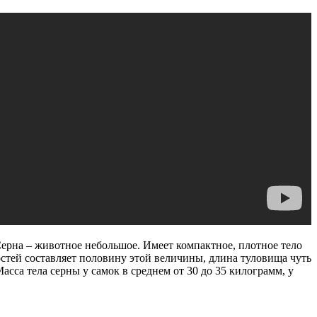
Серна – животное небольшое. Имеет компактное, плотное тело
стей составляет половину этой величины, длина туловища чуть
асса тела серны у самок в среднем от 30 до 35 килограмм, у