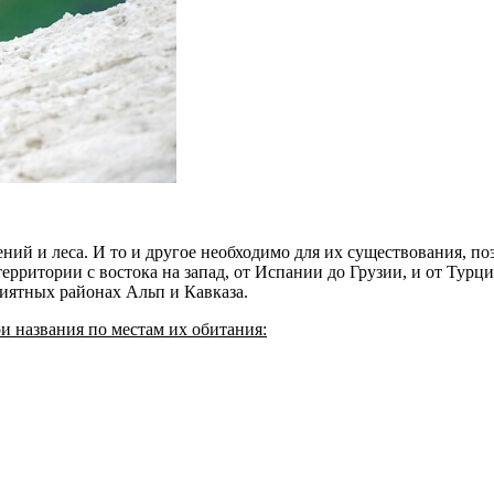
ий и леса. И то и другое необходимо для их существования, по
итории с востока на запад, от Испании до Грузии, и от Турции
риятных районах Альп и Кавказа.
и названия по местам их обитания: