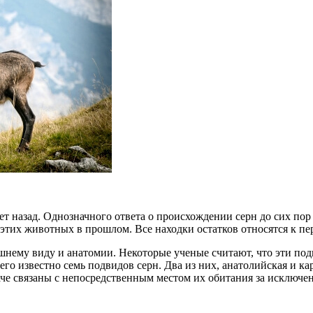
. лет назад. Однозначного ответа о происхождении серн до сих п
этих животных в прошлом. Все находки остатков относятся к пе
ешнему виду и анатомии. Некоторые ученые считают, что эти п
его известно семь подвидов серн. Два из них, анатолийская и 
аче связаны с непосредственным местом их обитания за исключ