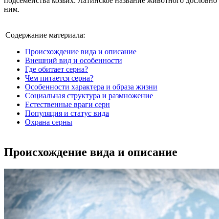
подсемейства козьих. Латинское название животного дословно 
ним.
Содержание материала:
Происхождение вида и описание
Внешний вид и особенности
Где обитает серна?
Чем питается серна?
Особенности характера и образа жизни
Социальная структура и размножение
Естественные враги серн
Популяция и статус вида
Охрана серны
Происхождение вида и описание