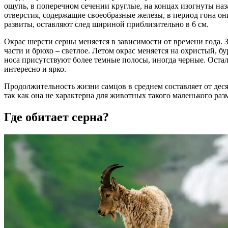
ощупь, в поперечном сечении круглые, на концах изогнуты наза
отверстия, содержащие своеобразные железы, в период гона он
развиты, оставляют след шириной приблизительно в 6 см.
Окрас шерсти серны меняется в зависимости от времени года. 
части и брюхо – светлое. Летом окрас меняется на охристый, б
носа присутствуют более темные полосы, иногда черные. Осталь
интересно и ярко.
Продолжительность жизни самцов в среднем составляет от деся
так как она не характерна для животных такого маленького раз
Где обитает серна?