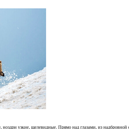
 ноздри узкие, щелевидные. Прямо над глазами, из надбровной об