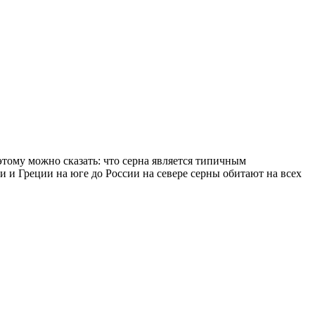
этому можно сказать: что серна является типичным
 и Греции на юге до России на севере серны обитают на всех