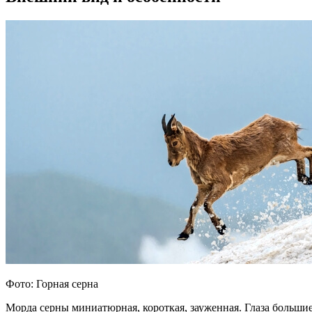
Фото: Горная серна
Морда серны миниатюрная, короткая, зауженная. Глаза большие,