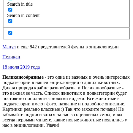
Search in title
Search in content
Манул
и еще 842 представителей фауны в энциклопедии
Пеликан
18 июля 2019 года
Пеликанообразные
- это одна из важных и очень интересных
подкатегорий в нашей энциклопедии о диких животных.
Дикая природа крайне разнообразна и
Пеликанообразные
-
это важная ее часть. Список животных в подкатегории будет
постоянно пополняться новыми видами. Все животные в
подкатегории имеют фото, название и подробное описание.
Картинки реально классные :) Так что заходите почаще! Не
забывайте подписываться на нас в социальных сетях, и вы
всегда первыми узнаете, какие новые животные появились у
нас в энциклопедии. Удачи!