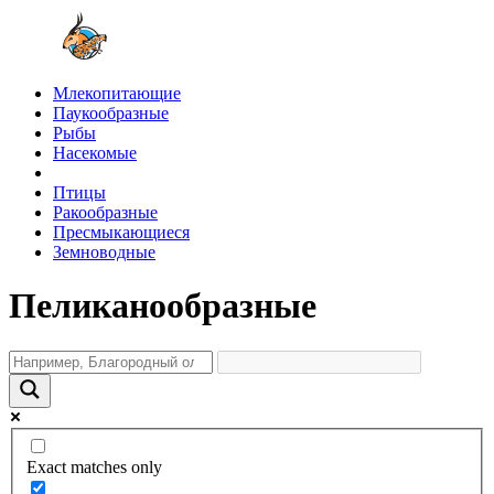
Млекопитающие
Паукообразные
Рыбы
Насекомые
Птицы
Ракообразные
Пресмыкающиеся
Земноводные
Пеликанообразные
Exact matches only