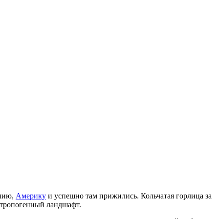
алию,
Америку
и успешно там прижились. Кольчатая горлица за
антропогенный ландшафт.