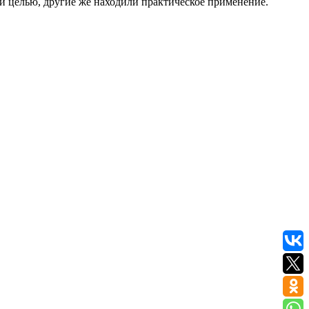
й целью, другие же находили практическое применение.