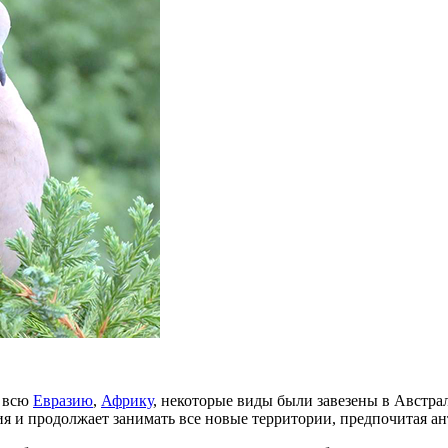
т всю
Евразию
,
Африку
, некоторые виды были завезены в Австр
ния и продолжает занимать все новые территории, предпочитая 