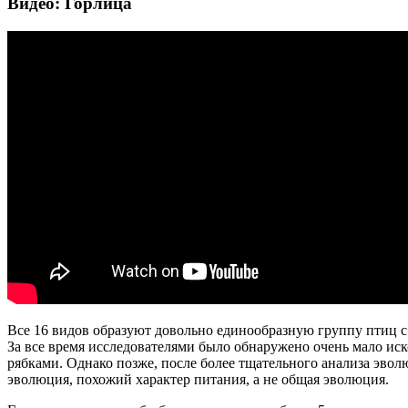
Видео: Горлица
Все 16 видов образуют довольно единообразную группу птиц
За все время исследователями было обнаружено очень мало иск
рябками. Однако позже, после более тщательного анализа эво
эволюция, похожий характер питания, а не общая эволюция.