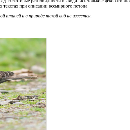
зад. Некоторые разновидности выводились только с декоративно
 текстах при описании всемирного потопа.
ой птицей и в природе такой вид не известен.