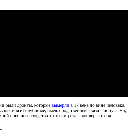
лиц были дронты, которые
вымерли
в 17 веке по вине человека.
, как и все голубиные, имеют родственные связи с попугаями,
иной внешнего сходства этих птиц стала конвергентная