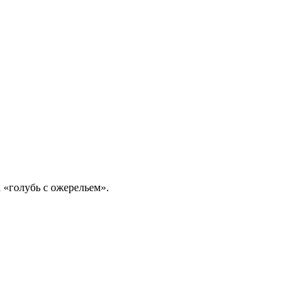
к «голубь с ожерельем».