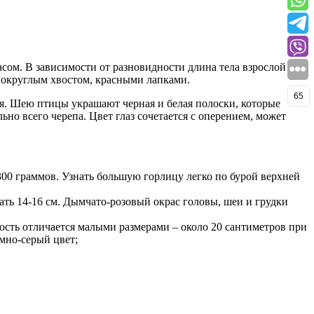
расом. В зависимости от разновидности длина тела взрослой
 и округлым хвостом, красными лапками.
65
я. Шею птицы украшают черная и белая полоски, которые
но всего черепа. Цвет глаз сочетается с оперением, может
 300 граммов. Узнать большую горлицу легко по бурой верхней
ать 14-16 см. Дымчато-розовый окрас головы, шеи и грудки
сть отличается малыми размерами – около 20 сантиметров при
емно-серый цвет;