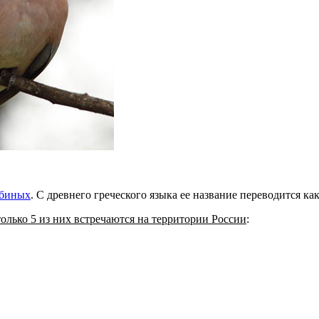
убиных
. С древнего греческого языка ее название переводится ка
олько 5 из них встречаются на территории России
: