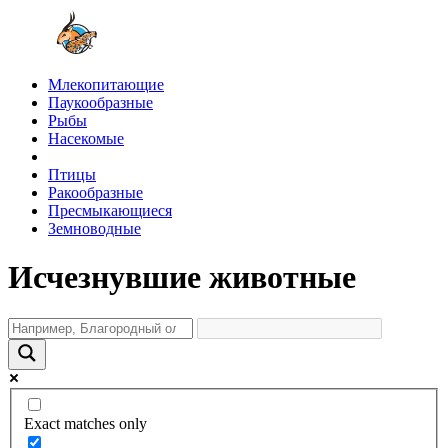
Млекопитающие
Паукообразные
Рыбы
Насекомые
Птицы
Ракообразные
Пресмыкающиеся
Земноводные
Исчезнувшие животные
Exact matches only