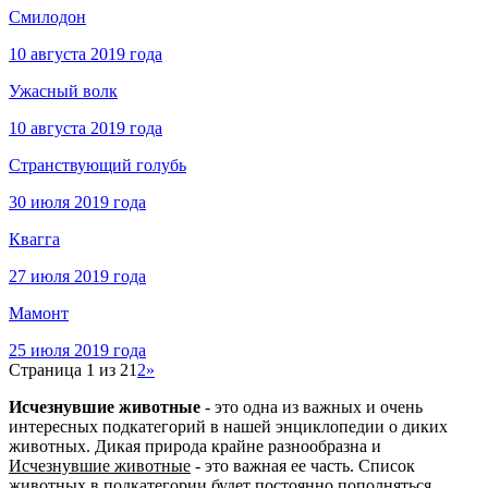
Смилодон
10 августа 2019 года
Ужасный волк
10 августа 2019 года
Странствующий голубь
30 июля 2019 года
Квагга
27 июля 2019 года
Мамонт
25 июля 2019 года
Страница 1 из 2
1
2
»
Исчезнувшие животные
- это одна из важных и очень
интересных подкатегорий в нашей энциклопедии о диких
животных. Дикая природа крайне разнообразна и
Исчезнувшие животные
- это важная ее часть. Список
животных в подкатегории будет постоянно пополняться