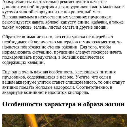
Аквариумисты настоятельно рекомендуют в качестве
дополнительной подкормки для прудовиков класть маленькие
кусочки яичной скорлупы и не покрошенный мел.
Выращиваемым в искусственных условиях прудовикам
рекомендуется давать яблоко, капусту, синие, кабачки, а также
тыкву, морковь, зелень, листья салата и другие овощи.
Обратите внимание на то, что если улитка не потребляет
необходимое ей количество минералов и микроэлементов, то
начнется повреждение стенок раковин. Для того, чтобы
нормализовать ситуацию, прудовика следует поскорее начать
подкармливать продуктами, в больших количествах
содержащих кальций.
Еще одна очень важная особенность, касающаяся питания
прудовиков, содержащихся в неволе. Учтите, что если в
вашем аквариуме улиток станет слишком много, то они станут
активно поедать молодые водоросли. Соответственно, в
аквариуме возникнет недостаток кислорода.
Особенности характера и образа жизни