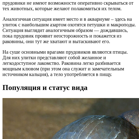
прудовики не имеют возможности оперативно скрываться от
тех животных, которые желают полакомиться их телом.
Аналогичная ситуация имеет место и в аквариуме – здесь на
улиток с наибольшим азартом охотятся петушки и макроподы.
Ситуация выглядит аналогичным образом — дождавшись,
пока прудовик проявит неосторожность и покажется из
раковины, они тут же хватают и вытаскивают его.
На суше основными врагами прудовиков являются птицы.
Для них улитки представляют собой желанное и
легкодоступное лакомство. Раковина легко разбивается
мощным клювом (при этом она служит и замечательным
источником кальция), а тело употребляется в пищу.
Популяция и статус вида