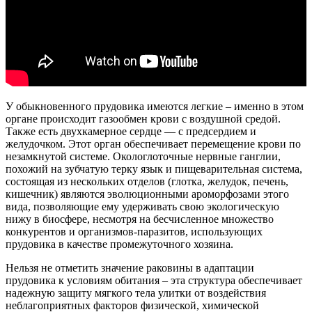
У обыкновенного прудовика имеются легкие – именно в этом
органе происходит газообмен крови с воздушной средой.
Также есть двухкамерное сердце — с предсердием и
желудочком. Этот орган обеспечивает перемещение крови по
незамкнутой системе. Окологлоточные нервные ганглии,
похожий на зубчатую терку язык и пищеварительная система,
состоящая из нескольких отделов (глотка, желудок, печень,
кишечник) являются эволюционными ароморфозами этого
вида, позволяющие ему удерживать свою экологическую
нижу в биосфере, несмотря на бесчисленное множество
конкурентов и организмов-паразитов, использующих
прудовика в качестве промежуточного хозяина.
Нельзя не отметить значение раковины в адаптации
прудовика к условиям обитания – эта структура обеспечивает
надежную защиту мягкого тела улитки от воздействия
неблагоприятных факторов физической, химической