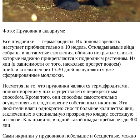
Фото: Прудовик в аквариуме
Все прудовики — гермафродиты. Их половая зрелость
наступает приблизительно в 10 недель. Откладываемые яйца
собраны в вытянутые скопления, обильно покрытые слизью,
которые надежно прикрепляются к подводным растениям. Из
яиц (в зависимости от того, насколько прогрет водоем)
приблизительно через 15-30 дней вылупляются уже
сформированные моллюски.
Несмотря на то, что прудовики являются гермафродитами,
оплодотворение у них осуществляется перекрёстным
способом. Кроме того, они способны самостоятельно
осуществлять оплодотворение собственных икринок. Эти
любители влаги однократно сносят большое количество яиц,
заключенных в специальную прозрачную кладку, состоящую
из слизи. Как правило, в одной такой кладке пребывает до 300
яиц.
Сами икринки у прудовиков небольшие и бесцветные, можно