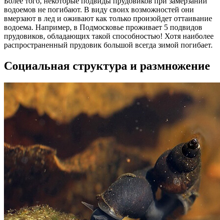
Более того, некоторые подвиды прудовиков при замерзании
водоемов не погибают. В виду своих возможностей они
вмерзают в лед и оживают как только произойдет оттаивание
водоема. Например, в Подмосковье проживает 5 подвидов
прудовиков, обладающих такой способностью! Хотя наиболее
распространенный прудовик большой всегда зимой погибает.
Социальная структура и размножение