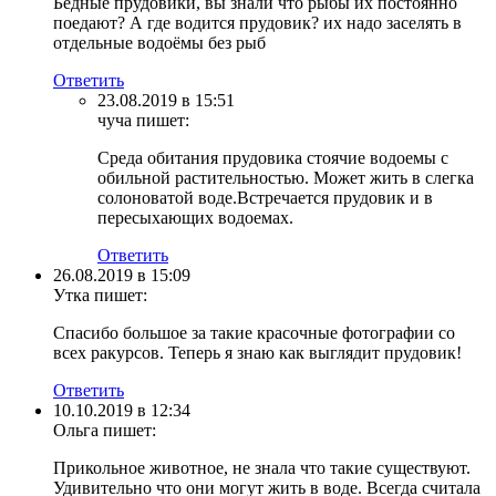
Бедные прудовики, вы знали что рыбы их постоянно
поедают? А где водится прудовик? их надо заселять в
отдельные водоёмы без рыб
Ответить
23.08.2019 в 15:51
чуча
пишет:
Среда обитания прудовика стоячие водоемы с
обильной растительностью. Может жить в слегка
солоноватой воде.Встречается прудовик и в
пересыхающих водоемах.
Ответить
26.08.2019 в 15:09
Утка
пишет:
Спасибо большое за такие красочные фотографии со
всех ракурсов. Теперь я знаю как выглядит прудовик!
Ответить
10.10.2019 в 12:34
Ольга
пишет:
Прикольное животное, не знала что такие существуют.
Удивительно что они могут жить в воде. Всегда считала