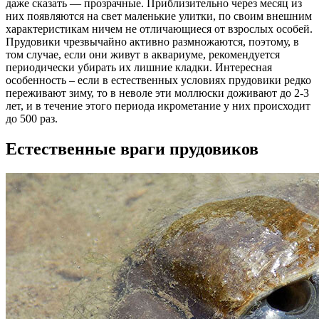
даже сказать — прозрачные. Приблизительно через месяц из
них появляются на свет маленькие улитки, по своим внешним
характеристикам ничем не отличающиеся от взрослых особей.
Прудовики чрезвычайно активно размножаются, поэтому, в
том случае, если они живут в аквариуме, рекомендуется
периодически убирать их лишние кладки. Интересная
особенность – если в естественных условиях прудовики редко
переживают зиму, то в неволе эти моллюски доживают до 2-3
лет, и в течение этого периода икрометание у них происходит
до 500 раз.
Естественные враги прудовиков