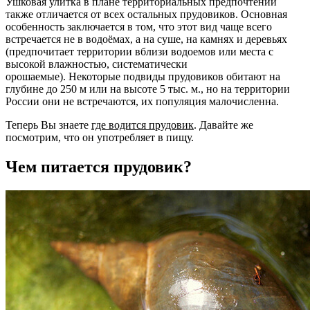
Ушковая улитка в плане территориальных предпочтений
также отличается от всех остальных прудовиков. Основная
особенность заключается в том, что этот вид чаще всего
встречается не в водоёмах, а на суше, на камнях и деревьях
(предпочитает территории вблизи водоемов или места с
высокой влажностью, систематически
орошаемые). Некоторые подвиды прудовиков обитают на
глубине до 250 м или на высоте 5 тыс. м., но на территории
России они не встречаются, их популяция малочисленна.
Теперь Вы знаете
где водится прудовик
. Давайте же
посмотрим, что он употребляет в пищу.
Чем питается прудовик?