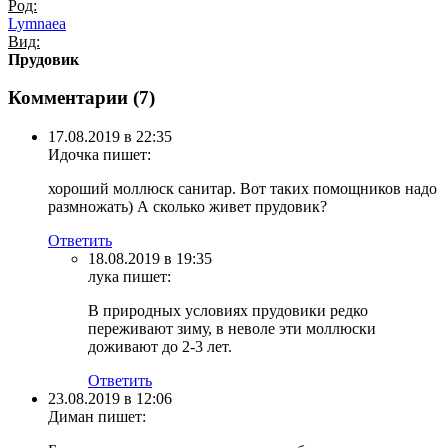
Род:
Lymnaea
Вид:
Прудовик
Комментарии (
7
)
17.08.2019 в 22:35
Идочка
пишет:
хороший моллюск санитар. Вот таких помощников надо
размножать) А сколько живет прудовик?
Ответить
18.08.2019 в 19:35
лука
пишет:
В природных условиях прудовики редко
переживают зиму, в неволе эти моллюски
доживают до 2-3 лет.
Ответить
23.08.2019 в 12:06
Диман
пишет: