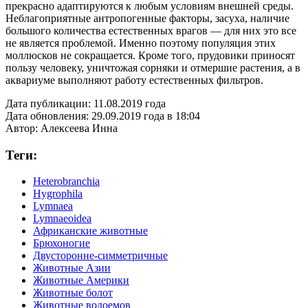
прекрасно адаптируются к любым условиям внешней среды.
Неблагоприятные антропогенные факторы, засуха, наличие
большого количества естественных врагов — для них это все
не является проблемой. Именно поэтому популяция этих
моллюсков не сокращается. Кроме того, прудовики приносят
пользу человеку, уничтожая сорняки и отмершие растения, а в
аквариуме выполняют работу естественных фильтров.
Дата публикации:
11.08.2019 года
Дата обновления:
29.09.2019 года в 18:04
Автор:
Алексеева Инна
Теги:
Heterobranchia
Hygrophila
Lymnaea
Lymnaeoidea
Африканские животные
Брюхоногие
Двусторонне-симметричные
Животные Азии
Животные Америки
Животные болот
Животные водоемов