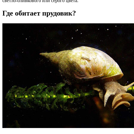
светло-оливкового или серого цвета.
Где обитает прудовик?