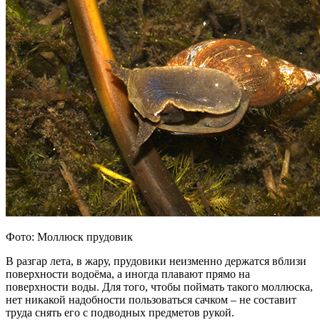
Фото: Моллюск прудовик
В разгар лета, в жару, прудовики неизменно держатся вблизи
поверхности водоёма, а иногда плавают прямо на
поверхности воды. Для того, чтобы поймать такого моллюска,
нет никакой надобности пользоваться сачком – не составит
труда снять его с подводных предметов рукой.