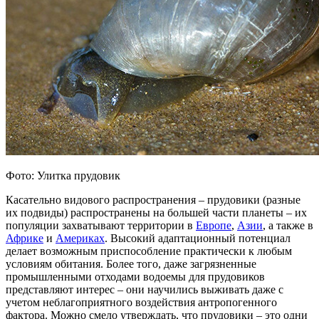
Фото: Улитка прудовик
Касательно видового распространения – прудовики (разные
их подвиды) распространены на большей части планеты – их
популяции захватывают территории в
Европе
,
Азии
, а также в
Африке
и
Америках
. Высокий адаптационный потенциал
делает возможным приспособление практически к любым
условиям обитания. Более того, даже загрязненные
промышленными отходами водоемы для прудовиков
представляют интерес – они научились выживать даже с
учетом неблагоприятного воздействия антропогенного
фактора. Можно смело утверждать, что прудовики – это одни