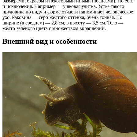
размерами, окрасом и некоторыми иными нюансами). Но есть
и исключения. Например — ушковая улитка. Устье такого
прудовика по виду и форме отчасти напоминает человеческое
ухо. Раковина — серо-жёлтого оттенка, очень тонкая. По
ширине (в среднем) — 2,8 см, в высоту — 3,5 см. Тело —
жёлто-зелёного цвета с множеством вкраплений.
Внешний вид и особенности