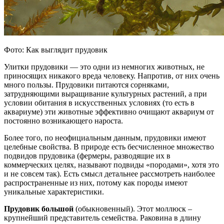
Фото: Как выглядит прудовик
Улитки прудовики — это одни из немногих животных, не
приносящих никакого вреда человеку. Напротив, от них очень
много пользы. Прудовики питаются сорняками,
затрудняющими выращивание культурных растений, а при
условии обитания в искусственных условиях (то есть в
аквариуме) эти животные эффективно очищают аквариум от
постоянно возникающего нароста.
Более того, по неофициальным данным, прудовики имеют
целебные свойства. В природе есть бесчисленное множество
подвидов прудовика (фермеры, разводящие их в
коммерческих целях, называют подвиды «породами», хотя это
и не совсем так). Есть смысл детальнее рассмотреть наиболее
распространенные из них, потому как породы имеют
уникальные характеристики.
Прудовик большой
(обыкновенный). Этот моллюск –
крупнейший представитель семейства. Раковина в длину