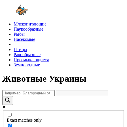
Млекопитающие
Паукообразные
Рыбы
Насекомые
Птицы
Ракообразные
Пресмыкающиеся
Земноводные
Животные Украины
Exact matches only