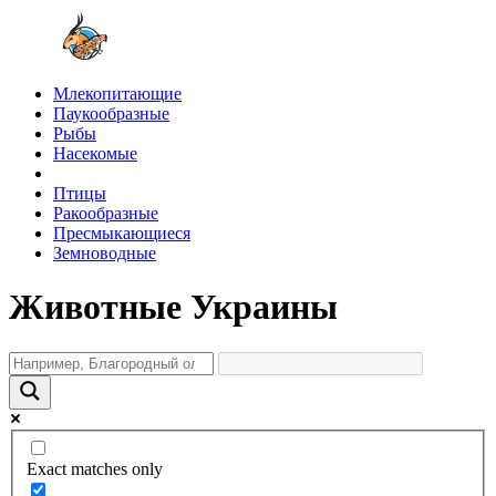
Млекопитающие
Паукообразные
Рыбы
Насекомые
Птицы
Ракообразные
Пресмыкающиеся
Земноводные
Животные Украины
Exact matches only