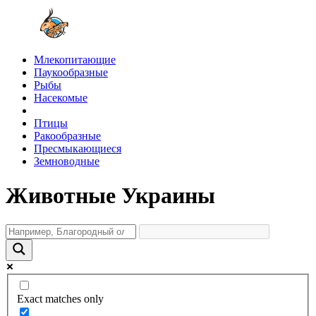
Млекопитающие
Паукообразные
Рыбы
Насекомые
Птицы
Ракообразные
Пресмыкающиеся
Земноводные
Животные Украины
Exact matches only